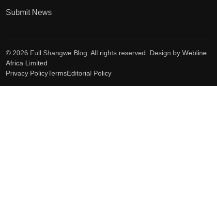
Submit News
© 2026 Full Shangwe Blog. All rights reserved. Design by
Webline
Africa Limited
Privacy Policy
Terms
Editorial Policy