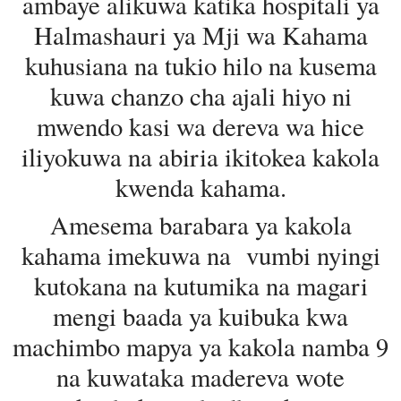
ambaye alikuwa katika hospitali ya
Halmashauri ya Mji wa Kahama
kuhusiana na tukio hilo na kusema
kuwa chanzo cha ajali hiyo ni
mwendo kasi wa dereva wa hice
iliyokuwa na abiria ikitokea kakola
kwenda kahama.
Amesema barabara ya kakola
kahama imekuwa na vumbi nyingi
kutokana na kutumika na magari
mengi baada ya kuibuka kwa
machimbo mapya ya kakola namba 9
na kuwataka madereva wote