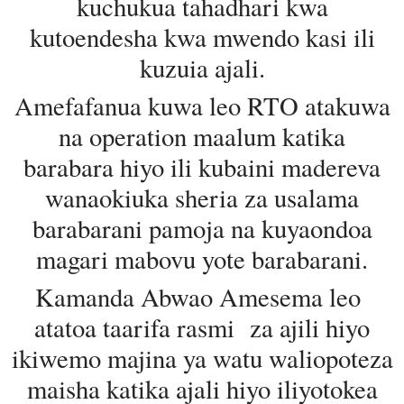
kuchukua tahadhari kwa
kutoendesha kwa mwendo kasi ili
kuzuia ajali.
Amefafanua kuwa leo RTO atakuwa
na operation maalum katika
barabara hiyo ili kubaini madereva
wanaokiuka sheria za usalama
barabarani pamoja na kuyaondoa
magari mabovu yote barabarani.
Kamanda Abwao Amesema leo
atatoa taarifa rasmi za ajili hiyo
ikiwemo majina ya watu waliopoteza
maisha katika ajali hiyo iliyotokea