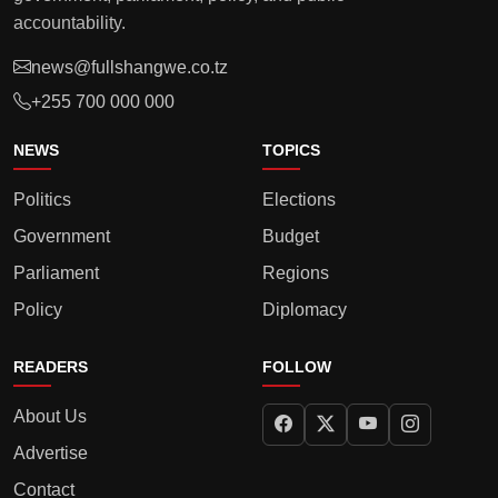
accountability.
news@fullshangwe.co.tz
+255 700 000 000
NEWS
TOPICS
Politics
Elections
Government
Budget
Parliament
Regions
Policy
Diplomacy
READERS
FOLLOW
About Us
Advertise
Contact