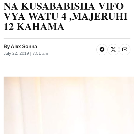
NA KUSABABISHA VIFO
VYA WATU 4 ,MAJERUHI
12 KAHAMA
By
Alex Sonna
July 22, 2019 | 7:51 am