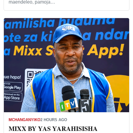
maendeleo, pamoja…
MCHANGANYIKO
2 HOURS AGO
MIXX BY YAS YARAHISISHA