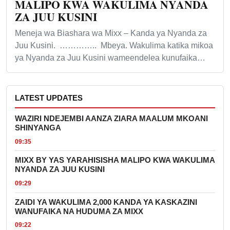
MALIPO KWA WAKULIMA NYANDA
ZA JUU KUSINI
Meneja wa Biashara wa Mixx – Kanda ya Nyanda za
Juu Kusini. ………….. Mbeya. Wakulima katika mikoa
ya Nyanda za Juu Kusini wameendelea kunufaika…
LATEST UPDATES
WAZIRI NDEJEMBI AANZA ZIARA MAALUM MKOANI
SHINYANGA
09:35
MIXX BY YAS YARAHISISHA MALIPO KWA WAKULIMA
NYANDA ZA JUU KUSINI
09:29
ZAIDI YA WAKULIMA 2,000 KANDA YA KASKAZINI
WANUFAIKA NA HUDUMA ZA MIXX
09:22