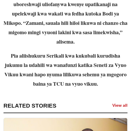
uboreshwaji uliofanywa kwenye upatikanaji na
upelekwaji kwa wakati wa fedha kutoka Bodi ya
Mikopo. “Zamani, sauala hili hiloi likuwa ni chanzo cha
migomo mingi vyuoni lakini kwa sasa limekwisha,”
alisema.
Pia aliishukuru Serikali kwa kukubali kurudisha
jukumu la udahili wa wanafunzi katika Seneti za Vyuo
Vikuu kwani hapo nyuma lilikuwa sehemu ya mgogoro
baina ya TCU na vyuo vikuu.
RELATED STORIES
View all