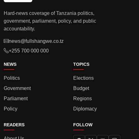
Hard-news coverage of Tanzania politics,
government, parliament, policy, and public
accountability.
news@fullshangwe.co.tz
+255 700 000 000
NEWS
TOPICS
Politics
Elections
Government
Budget
Parliament
Regions
Policy
Diplomacy
READERS
FOLLOW
About Us