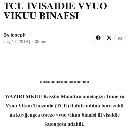
TCU IVISAIDIE VYUO
VIKUU BINAFSI
By
joseph
July 17, 2019 | 2:05 pm
*******************
WAZIRI MKUU Kassim Majaliwa ameiagiza Tume ya
Vyuo Vikuu Tanzania (TCU) itafute mbinu bora zaidi
na kuvijengea uwezo vyuo vikuu binafsi ili visaidie
kuongeza udahili.