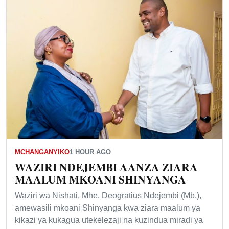
MCHANGANYIKO
1 HOUR AGO
WAZIRI NDEJEMBI AANZA ZIARA
MAALUM MKOANI SHINYANGA
Waziri wa Nishati, Mhe. Deogratius Ndejembi (Mb.),
amewasili mkoani Shinyanga kwa ziara maalum ya
kikazi ya kukagua utekelezaji na kuzindua miradi ya