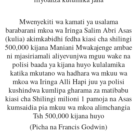
Mwenyekiti wa kamati ya usalama
barabarani mkoa wa Iringa Salim Abri Asas
(kulia) akimkabidhi fedha kiasi cha shilingi
500,000 kijana Maniani Mwakajenge ambae
ni mjasiriamali aliyevunjwa mguu wake na
polisi baada ya kijana huyo kulalamika
katika mkutano wa hadhara wa mkuu wa
mkoa wa Iringa Alli Hapi juu ya polisi
kushindwa kumlipa gharama za matibabu
kiasi cha Shilingi milioni 1 pamoja na Asas
kumsaidia pia mkuu wa mkoa alimchangia
Tsh 500,000 kijana huyo
(Picha na Francis Godwin)