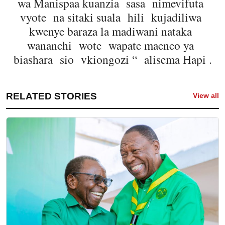
wa Manispaa kuanzia sasa nimevifuta
vyote na sitaki suala hili kujadiliwa
kwenye baraza la madiwani nataka
wananchi wote wapate maeneo ya
biashara sio vkiongozi “ alisema Hapi .
RELATED STORIES
View all