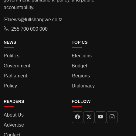
accountability.
news@fullshangwe.co.tz
+255 700 000 000
NEWS
TOPICS
Politics
Elections
Government
Budget
Parliament
Regions
Policy
Diplomacy
READERS
FOLLOW
About Us
Advertise
Contact