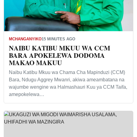
MCHANGANYIKO
15 MINUTES AGO
NAIBU KATIBU MKUU WA CCM
BARA APOKELEWA DODOMA
MAKAO MAKUU
Naibu Katibu Mkuu wa Chama Cha Mapinduzi (CCM)
Bara, Ndugu Aggrey Mwanri, akiwa ameambatana na
wajumbe wengine wa Halmashauri Kuu ya CCM Taifa,
amepokelewa…