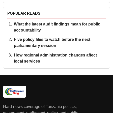
POPULAR READS
What the latest audit findings mean for public
accountability
Five policy files to watch before the next
parliamentary session
How regional administration changes affect
local services
Hard-news coverage of Tanzania politics,
government, parliament, policy, and public