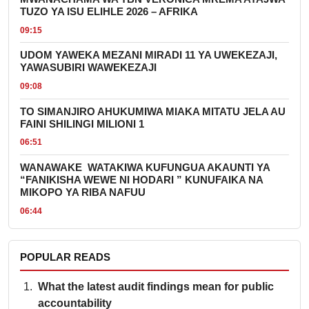
TUZO YA ISU ELIHLE 2026 – AFRIKA
09:15
UDOM YAWEKA MEZANI MIRADI 11 YA UWEKEZAJI,
YAWASUBIRI WAWEKEZAJI
09:08
TO SIMANJIRO AHUKUMIWA MIAKA MITATU JELA AU
FAINI SHILINGI MILIONI 1
06:51
WANAWAKE WATAKIWA KUFUNGUA AKAUNTI YA
“FANIKISHA WEWE NI HODARI ” KUNUFAIKA NA
MIKOPO YA RIBA NAFUU
06:44
POPULAR READS
What the latest audit findings mean for public
accountability