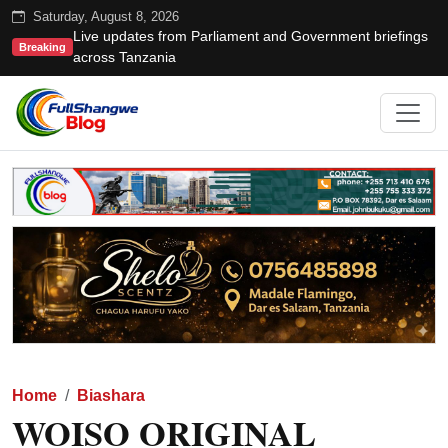
Saturday, August 8, 2026
Live updates from Parliament and Government briefings
Breaking
across Tanzania
Home
Biashara
WOISO ORIGINAL