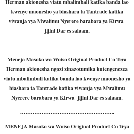
Herman akionesha viatu mbalimbali katika banda lao
kwenye maonesho ya biashara ta Tantrade katika
viwanja vya Mwalimu Nyerere barabara ya Kirwa
jijini Dar es salaam.
Meneja Masoko wa Woiso Original Product Co Teya
Herman akionesha ngozi zinazotumika kutengenezea
viatu mbalimbali katika banda lao kwenye maonesho ya
biashara ta Tantrade katika viwanja vya Mwalimu
Nyerere barabara ya Kirwa jijini Dar es salaam.
……………………………………………..
MENEJA Masoko wa Woiso Original Product Co Teya