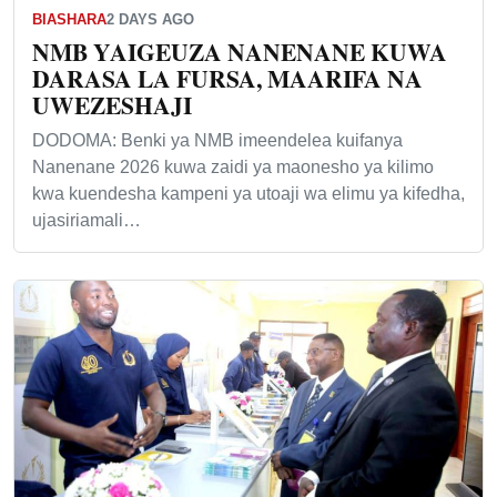
BIASHARA
2 DAYS AGO
NMB YAIGEUZA NANENANE KUWA
DARASA LA FURSA, MAARIFA NA
UWEZESHAJI
DODOMA: Benki ya NMB imeendelea kuifanya
Nanenane 2026 kuwa zaidi ya maonesho ya kilimo
kwa kuendesha kampeni ya utoaji wa elimu ya kifedha,
ujasiriamali…