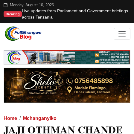
Monday, August 10, 2026
Live updates from Parliament and Government briefings
Breaking
across Tanzania
Home
Mchanganyiko
JAJI OTHMAN CHANDE