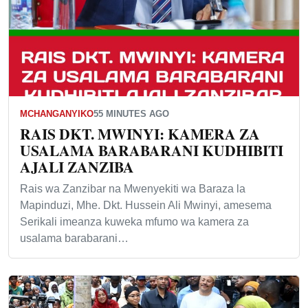
MCHANGANYIKO
55 MINUTES AGO
RAIS DKT. MWINYI: KAMERA ZA
USALAMA BARABARANI KUDHIBITI
AJALI ZANZIBA
Rais wa Zanzibar na Mwenyekiti wa Baraza la
Mapinduzi, Mhe. Dkt. Hussein Ali Mwinyi, amesema
Serikali imeanza kuweka mfumo wa kamera za
usalama barabarani…