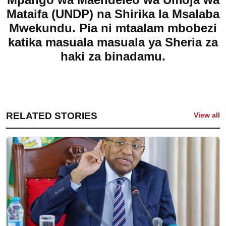
Mataifa (UNDP) na Shirika la Msalaba
Mwekundu. Pia ni mtaalam mbobezi
katika masuala masuala ya Sheria za
haki za binadamu.
RELATED STORIES
View all