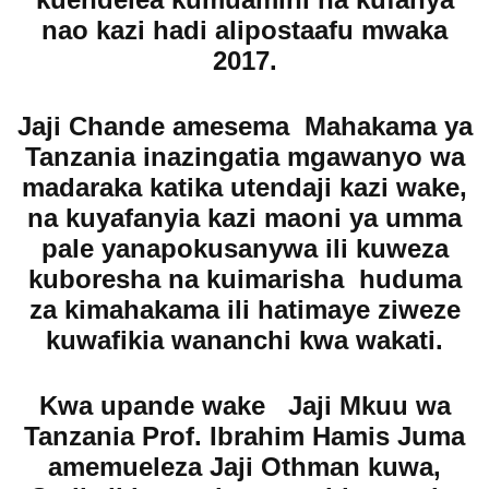
nao kazi hadi alipostaafu mwaka
2017.
Jaji Chande amesema Mahakama ya
Tanzania inazingatia mgawanyo wa
madaraka katika utendaji kazi wake,
na kuyafanyia kazi maoni ya umma
pale yanapokusanywa ili kuweza
kuboresha na kuimarisha huduma
za kimahakama ili hatimaye ziweze
kuwafikia wananchi kwa wakati.
Kwa upande wake Jaji Mkuu wa
Tanzania Prof. Ibrahim Hamis Juma
amemueleza Jaji Othman kuwa,