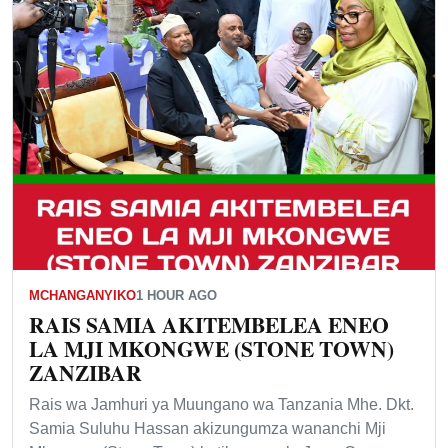
MCHANGANYIKO
1 HOUR AGO
RAIS SAMIA AKITEMBELEA ENEO
LA MJI MKONGWE (STONE TOWN)
ZANZIBAR
Rais wa Jamhuri ya Muungano wa Tanzania Mhe. Dkt.
Samia Suluhu Hassan akizungumza wananchi Mji