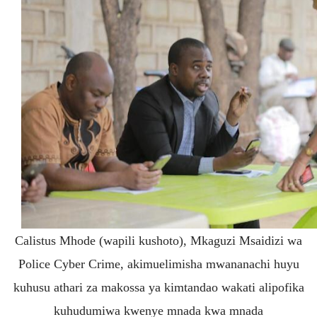
Calistus Mhode (wapili kushoto), Mkaguzi Msaidizi wa
Police Cyber Crime, akimuelimisha mwananachi huyu
kuhusu athari za makossa ya kimtandao wakati alipofika
kuhudumiwa kwenye mnada kwa mnada