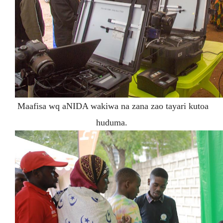
Maafisa wq aNIDA wakiwa na zana zao tayari kutoa
huduma.