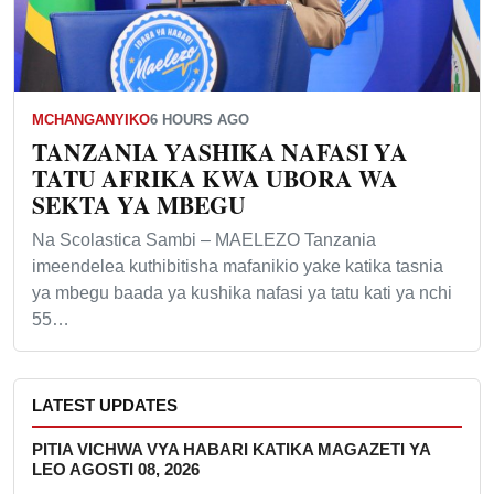
MCHANGANYIKO
6 HOURS AGO
TANZANIA YASHIKA NAFASI YA
TATU AFRIKA KWA UBORA WA
SEKTA YA MBEGU
Na Scolastica Sambi – MAELEZO Tanzania
imeendelea kuthibitisha mafanikio yake katika tasnia
ya mbegu baada ya kushika nafasi ya tatu kati ya nchi
55…
LATEST UPDATES
PITIA VICHWA VYA HABARI KATIKA MAGAZETI YA
LEO AGOSTI 08, 2026