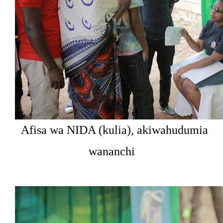
Afisa wa NIDA (kulia), akiwahudumia
wananchi