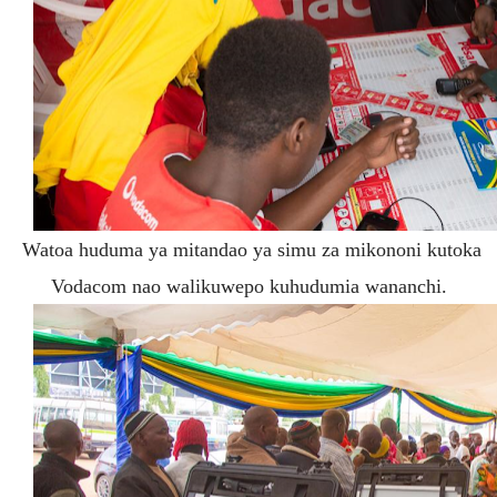
Watoa huduma ya mitandao ya simu za mikononi kutoka
Vodacom nao walikuwepo kuhudumia wananchi.