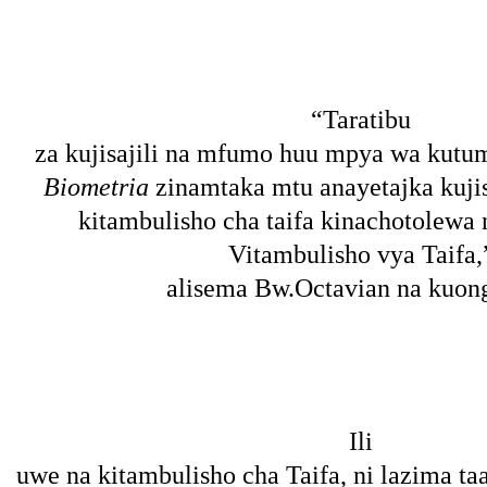
“Taratibu
za kujisajili na mfumo huu mpya wa kutum
Biometria
zinamtaka mtu anayetajka kujisa
kitambulisho cha taifa kinachotolewa
Vitambulisho vya Taifa,
alisema Bw.Octavian na kuo
Ili
uwe na kitambulisho cha Taifa, ni lazima taa