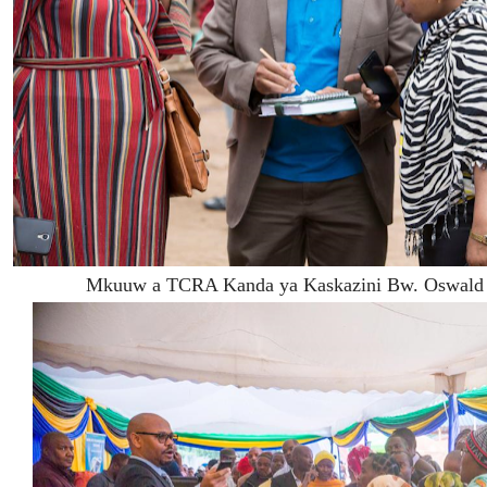
Mkuuw a TCRA Kanda ya Kaskazini Bw. Oswald Oc