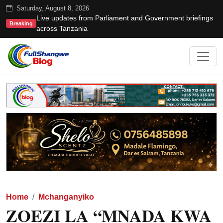
Saturday, August 8, 2026
Live updates from Parliament and Government briefings
Breaking
across Tanzania
Home
Mchanganyiko
ZOEZI LA “MNADA KWA