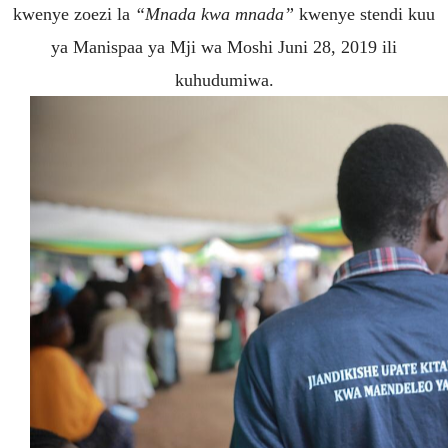
kwenye zoezi la
“Mnada kwa mnada”
kwenye stendi kuu
ya Manispaa ya Mji wa Moshi Juni 28, 2019 ili
kuhudumiwa.