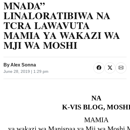
MNADA”
LINALORATIBIWA NA
TCRA LAWAVUTA
MAMIA YA WAKAZI WA
MJI WA MOSHI
By
Alex Sonna
June 28, 2019 | 1:29 pm
NA
K-VIS BLOG, MOSH
MAMIA
ya wakazi wa Manispaa ya Mji wa Moshi 