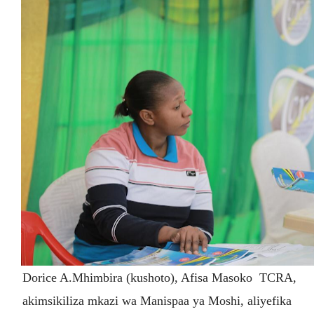
Dorice A.Mhimbira (kushoto), Afisa Masoko TCRA,
akimsikiliza mkazi wa Manispaa ya Moshi, aliyefika