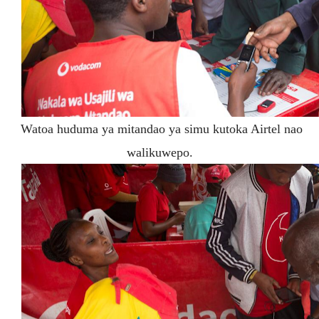
Watoa huduma ya mitandao ya simu kutoka Airtel nao
walikuwepo.