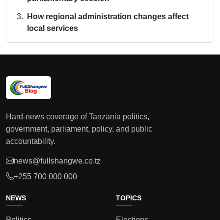
How regional administration changes affect
local services
Hard-news coverage of Tanzania politics,
government, parliament, policy, and public
accountability.
news@fullshangwe.co.tz
+255 700 000 000
NEWS
TOPICS
Politics
Elections