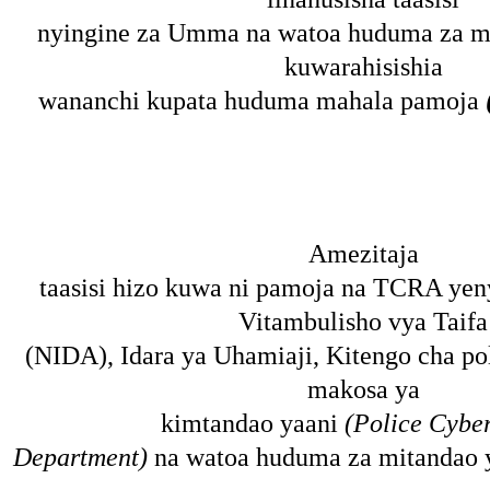
nyingine za Umma na watoa huduma za mi
kuwarahisishia
wananchi kupata huduma mahala pamoja
Amezitaja
taasisi hizo kuwa ni pamoja na TCRA ye
Vitambulisho vya Taifa
(NIDA), Idara ya Uhamiaji, Kitengo cha po
makosa ya
kimtandao yaani
(Police Cybe
Department)
na watoa huduma za mitandao y