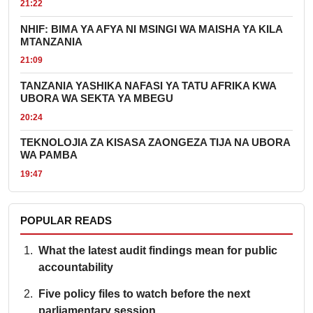
21:22
NHIF: BIMA YA AFYA NI MSINGI WA MAISHA YA KILA
MTANZANIA
21:09
TANZANIA YASHIKA NAFASI YA TATU AFRIKA KWA
UBORA WA SEKTA YA MBEGU
20:24
TEKNOLOJIA ZA KISASA ZAONGEZA TIJA NA UBORA
WA PAMBA
19:47
POPULAR READS
What the latest audit findings mean for public
accountability
Five policy files to watch before the next
parliamentary session