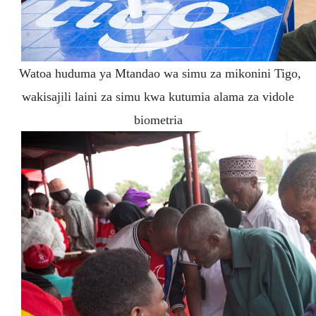
Watoa huduma ya Mtandao wa simu za mikonini Tigo,
wakisajili laini za simu kwa kutumia alama za vidole
biometria