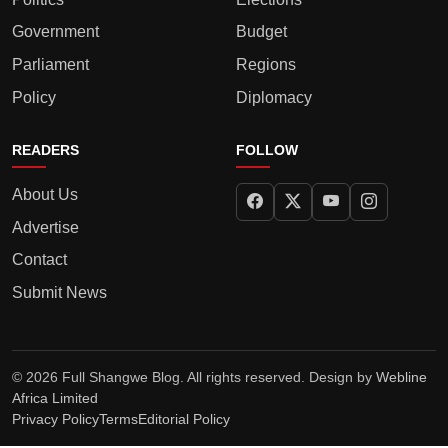
Government
Budget
Parliament
Regions
Policy
Diplomacy
READERS
FOLLOW
About Us
Advertise
Contact
Submit News
© 2026 Full Shangwe Blog. All rights reserved. Design by
Webline
Africa Limited
Privacy Policy
Terms
Editorial Policy