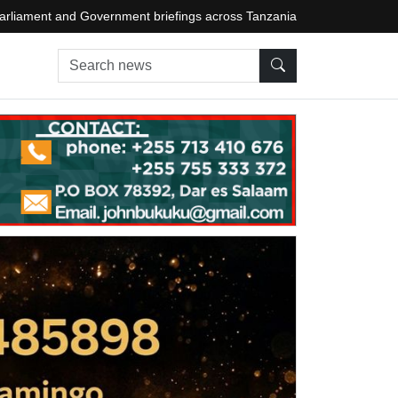
arliament and Government briefings across Tanzania
Search news