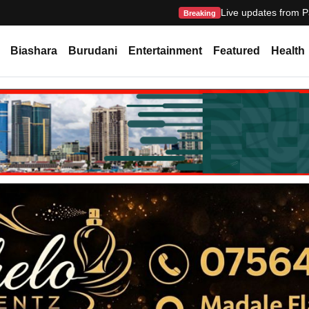
Live updates from P
Breaking
Biashara
Burudani
Entertainment
Featured
Health