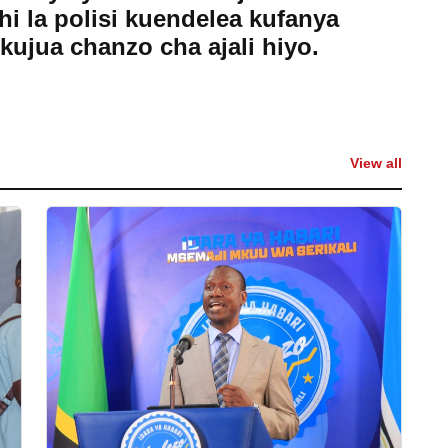
i la polisi kuendelea kufanya
kujua chanzo cha ajali hiyo.
View all