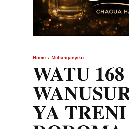
Home
Mchanganyiko
WATU 168
WANUSUR
YA TRENI 