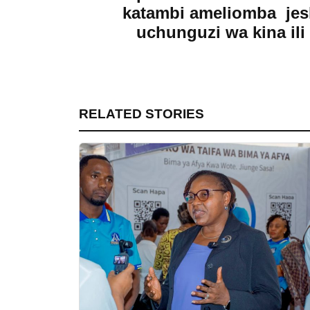
katambi ameliomba jesh
uchunguzi wa kina ili 
RELATED STORIES