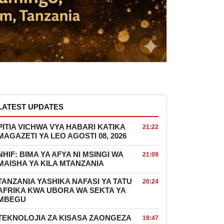
LATEST UPDATES
PITIA VICHWA VYA HABARI KATIKA
21:22
MAGAZETI YA LEO AGOSTI 08, 2026
NHIF: BIMA YA AFYA NI MSINGI WA
21:09
MAISHA YA KILA MTANZANIA
TANZANIA YASHIKA NAFASI YA TATU
20:24
AFRIKA KWA UBORA WA SEKTA YA
MBEGU
TEKNOLOJIA ZA KISASA ZAONGEZA
19:47