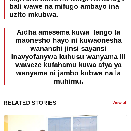
bali wawe na mifugo ambayo ina
uzito mkubwa.
Aidha amesema kuwa lengo la
maonesho hayo ni kuwaonesha
wananchi jinsi sayansi
inavyofanywa kuhusu wanyama ili
waweze kufahamu kuwa afya ya
wanyama ni jambo kubwa na la
muhimu.
RELATED STORIES
View all