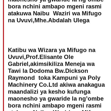
bora nchini ambapo mgeni rasmi
atakuwa Naibu Waziri wa Mifugo
na Uvuvi,Mhe.Abdalah Ulega
Katibu wa Wizara ya Mifugo na
Uvuvi,Prof.Elisante Ole
Gabriel,akimsikiliza Meneja wa
Tawi la Dodoma Bw.Dickson
Raymond toka Kampuni ya Poly
Machinery Co.Ltd akiwa anakagua
maandalizi ya kesho kufunga
maonesho ya gwaride la ng’ombe
bora nchini ambapo mgeni rasmi