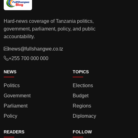
Hard-news coverage of Tanzania politics,
government, parliament, policy, and public
accountability.
news@fullshangwe.co.tz
+255 700 000 000
NEWS
TOPICS
Politics
Elections
Government
Budget
Parliament
Regions
Policy
Diplomacy
READERS
FOLLOW