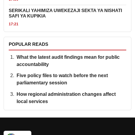
SERIKALI YAHIMIZA UWEKEZAJI SEKTA YA NISHATI
SAFI YA KUPIKIA
17:21
POPULAR READS
What the latest audit findings mean for public
accountability
Five policy files to watch before the next
parliamentary session
How regional administration changes affect
local services