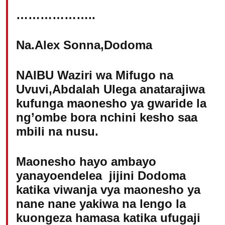
………………..
Na.Alex Sonna,Dodoma
NAIBU Waziri wa Mifugo na
Uvuvi,Abdalah Ulega anatarajiwa
kufunga maonesho ya gwaride la
ng’ombe bora nchini kesho saa
mbili na nusu.
Maonesho hayo ambayo
yanayoendelea jijini Dodoma
katika viwanja vya maonesho ya
nane nane yakiwa na lengo la
kuongeza hamasa katika ufugaji