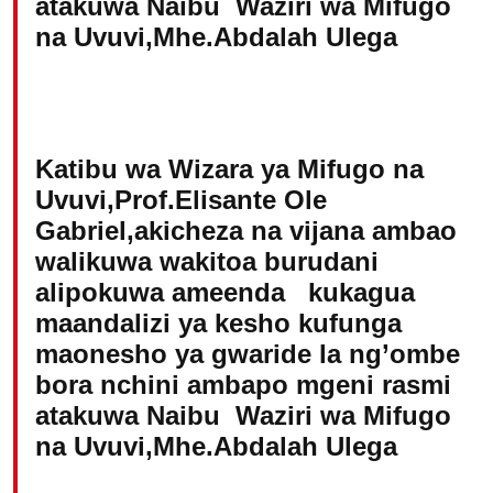
atakuwa Naibu Waziri wa Mifugo
na Uvuvi,Mhe.Abdalah Ulega
Katibu wa Wizara ya Mifugo na
Uvuvi,Prof.Elisante Ole
Gabriel,akicheza na vijana ambao
walikuwa wakitoa burudani
alipokuwa ameenda kukagua
maandalizi ya kesho kufunga
maonesho ya gwaride la ng’ombe
bora nchini ambapo mgeni rasmi
atakuwa Naibu Waziri wa Mifugo
na Uvuvi,Mhe.Abdalah Ulega