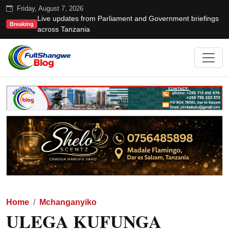
Friday, August 7, 2026
Live updates from Parliament and Government briefings
Breaking
across Tanzania
Home
Mchanganyiko
ULEGA KUFUNGA