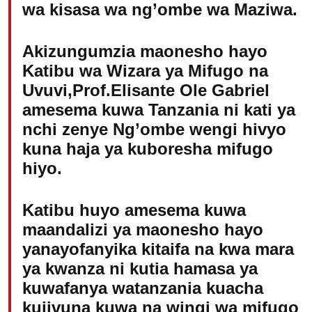
wa kisasa wa ng’ombe wa Maziwa.
Akizungumzia maonesho hayo
Katibu wa Wizara ya Mifugo na
Uvuvi,Prof.Elisante Ole Gabriel
amesema kuwa Tanzania ni kati ya
nchi zenye Ng’ombe wengi hivyo
kuna haja ya kuboresha mifugo
hiyo.
Katibu huyo amesema kuwa
maandalizi ya maonesho hayo
yanayofanyika kitaifa na kwa mara
ya kwanza ni kutia hamasa ya
kuwafanya watanzania kuacha
kujivuna kuwa na wingi wa mifugo