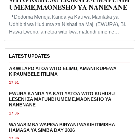
UMEME,MAONESHO YA NANENANE
📍Dodoma Meneja Kanda ya Kati wa Mamlaka ya
Udhibiti wa Huduma za Nishati na Maji (EWURA), Bi.
Hawa Lweno, ametoa wito kwa mafundi umeme…
LATEST UPDATES
AKWILAPO ATOA WITO ELIMU, AMANI KUPEWA
KIPAUMBELE ITILIMA
17:51
EWURA KANDA YA KATI YATOA WITO KUHUSU
LESENI ZA MAFUNDI UMEME,MAONESHO YA
NANENANE
17:36
WANASIMBA WAPIGA BIRYANI WAKIHITIMISHA
HAMASA YA SIMBA DAY 2026
17:36