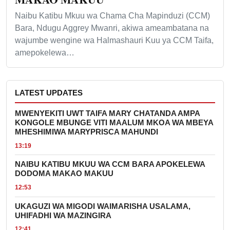
Naibu Katibu Mkuu wa Chama Cha Mapinduzi (CCM)
Bara, Ndugu Aggrey Mwanri, akiwa ameambatana na
wajumbe wengine wa Halmashauri Kuu ya CCM Taifa,
amepokelewa…
LATEST UPDATES
MWENYEKITI UWT TAIFA MARY CHATANDA AMPA
KONGOLE MBUNGE VITI MAALUM MKOA WA MBEYA
MHESHIMIWA MARYPRISCA MAHUNDI
13:19
NAIBU KATIBU MKUU WA CCM BARA APOKELEWA
DODOMA MAKAO MAKUU
12:53
UKAGUZI WA MIGODI WAIMARISHA USALAMA,
UHIFADHI WA MAZINGIRA
12:41