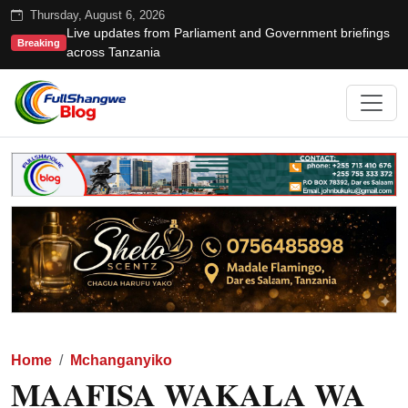
Thursday, August 6, 2026
Live updates from Parliament and Government briefings
Breaking
across Tanzania
Home
Mchanganyiko
MAAFISA WAKALA WA