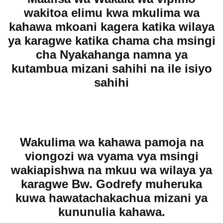
wakitoa elimu kwa mkulima wa
kahawa mkoani kagera katika wilaya
ya karagwe katika chama cha msingi
cha Nyakahanga namna ya
kutambua mizani sahihi na ile isiyo
sahihi
Wakulima wa kahawa pamoja na
viongozi wa vyama vya msingi
wakiapishwa na mkuu wa wilaya ya
karagwe Bw. Godrefy muheruka
kuwa hawatachakachua mizani ya
kununulia kahawa.