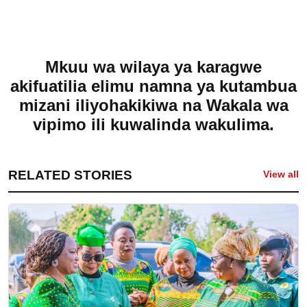
Mkuu wa wilaya ya karagwe
akifuatilia elimu namna ya kutambua
mizani iliyohakikiwa na Wakala wa
vipimo ili kuwalinda wakulima.
RELATED STORIES
View all