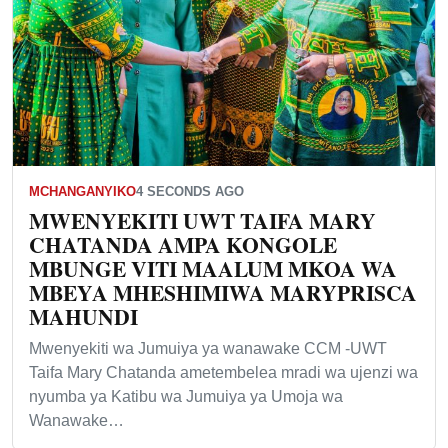
MCHANGANYIKO
4 SECONDS AGO
MWENYEKITI UWT TAIFA MARY
CHATANDA AMPA KONGOLE
MBUNGE VITI MAALUM MKOA WA
MBEYA MHESHIMIWA MARYPRISCA
MAHUNDI
Mwenyekiti wa Jumuiya ya wanawake CCM -UWT
Taifa Mary Chatanda ametembelea mradi wa ujenzi wa
nyumba ya Katibu wa Jumuiya ya Umoja wa
Wanawake…