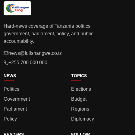
Hard-news coverage of Tanzania politics,
government, parliament, policy, and public
accountability.
news@fullshangwe.co.tz
+255 700 000 000
NEWS
TOPICS
Politics
Elections
Government
Budget
Parliament
Regions
Policy
Diplomacy
READERS
FOLLOW