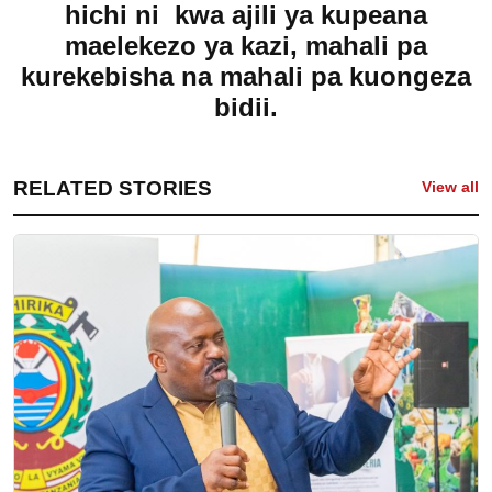
hichi ni kwa ajili ya kupeana
maelekezo ya kazi, mahali pa
kurekebisha na mahali pa kuongeza
bidii.
RELATED STORIES
View all