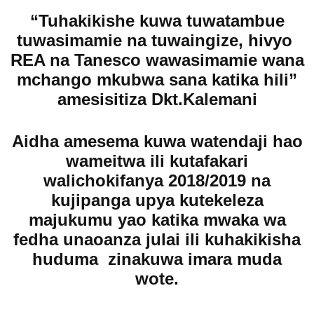
“Tuhakikishe kuwa tuwatambue
tuwasimamie na tuwaingize, hivyo
REA na Tanesco wawasimamie wana
mchango mkubwa sana katika hili”
amesisitiza Dkt.Kalemani
Aidha amesema kuwa watendaji hao
wameitwa ili kutafakari
walichokifanya 2018/2019 na
kujipanga upya kutekeleza
majukumu yao katika mwaka wa
fedha unaoanza julai ili kuhakikisha
huduma zinakuwa imara muda
wote.