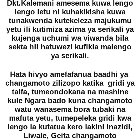
Dkt.Kalemani amesema kuwa lengo
lengo letu ni kuhakikisha kuwa
tunakwenda kutekeleza majukumu
yetu ili kutimiza azima ya serikali ya
kujenga uchumi wa viwanda bila
sekta hii hatuwezi kufikia malengo
ya serikali.
Hata hivyo amefafanua baadhi ya
changamoto zilizopo katika gridi ya
taifa, tumeondokana na mashine
kule Ngara bado kuna changamoto
watu wanasema bora tubaki na
mafuta yetu, tumepeleka gridi kwa
lengo la kutatua kero lakini inazidi,
Liwale, Geita changamoto