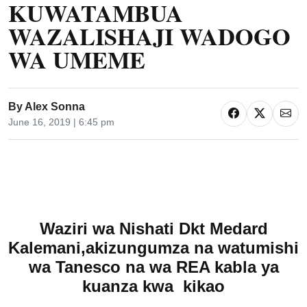
KUWATAMBUA
WAZALISHAJI WADOGO
WA UMEME
By
Alex Sonna
June 16, 2019 | 6:45 pm
Waziri wa Nishati Dkt Medard
Kalemani,akizungumza na watumishi
wa Tanesco na wa REA kabla ya
kuanza kwa kikao