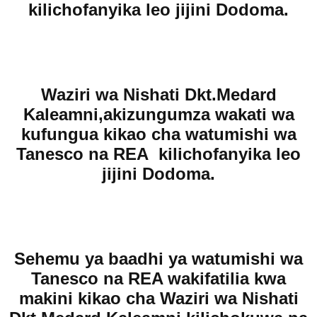
kilichofanyika leo jijini Dodoma.
Waziri wa Nishati Dkt.Medard
Kaleamni,akizungumza wakati wa
kufungua kikao cha watumishi wa
Tanesco na REA kilichofanyika leo
jijini Dodoma.
Sehemu ya baadhi ya watumishi wa
Tanesco na REA wakifatilia kwa
makini kikao cha Waziri wa Nishati