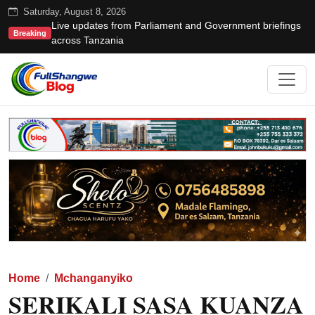
Saturday, August 8, 2026
Live updates from Parliament and Government briefings
Breaking
across Tanzania
Home
Mchanganyiko
SERIKALI SASA KUANZA