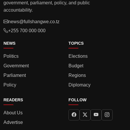
government, parliament, policy, and public
accountability.
news@fullshangwe.co.tz
+255 700 000 000
NEWS
TOPICS
Politics
Elections
Government
Budget
Parliament
Regions
Policy
Diplomacy
READERS
FOLLOW
About Us
Advertise