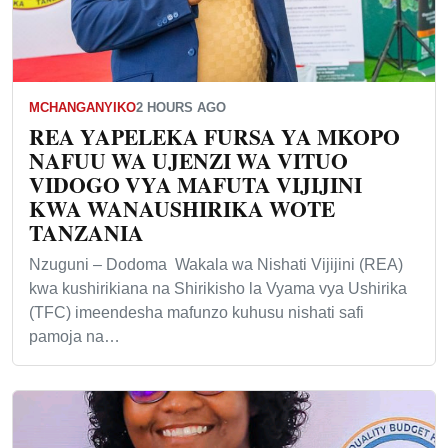
MCHANGANYIKO
2 HOURS AGO
REA YAPELEKA FURSA YA MKOPO
NAFUU WA UJENZI WA VITUO
VIDOGO VYA MAFUTA VIJIJINI
KWA WANAUSHIRIKA WOTE
TANZANIA
Nzuguni – Dodoma Wakala wa Nishati Vijijini (REA)
kwa kushirikiana na Shirikisho la Vyama vya Ushirika
(TFC) imeendesha mafunzo kuhusu nishati safi
pamoja na…