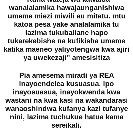
wanalalamika hawajaunganishiwa
umeme miezi miwili au mitatu. mtu
katoa pesa yake analalamika tu
lazima tukubaliane hapo
tukarekebishe na kufikisha umeme
katika maeneo yaliyotengwa kwa ajiri
ya uwekezaji” amesisitiza
Pia amesema miradi ya REA
inayoendelea kusuasua, ipo
inayosuasua, inayokwenda kwa
wastani na kwa kasi na wakandarasi
wanaoshindwa kufanya kazi tufanye
nini, lazima tuchukue hatua kama
sereikali.