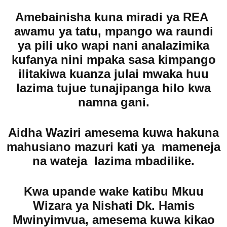
Amebainisha kuna miradi ya REA
awamu ya tatu, mpango wa raundi
ya pili uko wapi nani analazimika
kufanya nini mpaka sasa kimpango
ilitakiwa kuanza julai mwaka huu
lazima tujue tunajipanga hilo kwa
namna gani.
Aidha Waziri amesema kuwa hakuna
mahusiano mazuri kati ya mameneja
na wateja lazima mbadilike.
Kwa upande wake katibu Mkuu
Wizara ya Nishati Dk. Hamis
Mwinyimvua, amesema kuwa kikao