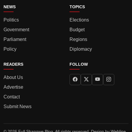
NEWS
TOPICS
Politics
Elections
Government
Budget
Parliament
Regions
Policy
Diplomacy
READERS
FOLLOW
About Us
Advertise
Contact
Submit News
© 2026 Full Shangwe Blog. All rights reserved. Design by
Webline