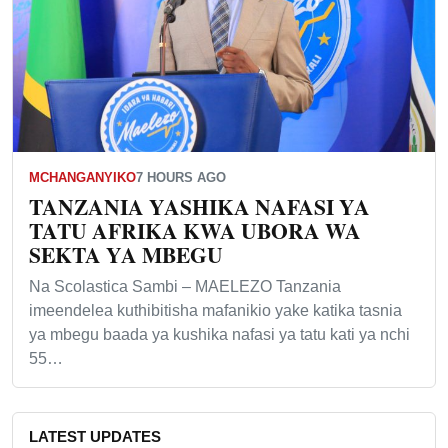
MCHANGANYIKO
7 HOURS AGO
TANZANIA YASHIKA NAFASI YA
TATU AFRIKA KWA UBORA WA
SEKTA YA MBEGU
Na Scolastica Sambi – MAELEZO Tanzania
imeendelea kuthibitisha mafanikio yake katika tasnia
ya mbegu baada ya kushika nafasi ya tatu kati ya nchi
55…
LATEST UPDATES