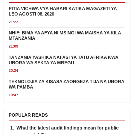
PITIA VICHWA VYA HABARI KATIKA MAGAZETI YA
LEO AGOSTI 08, 2026
21:22
NHIF: BIMA YA AFYA NI MSINGI WA MAISHA YA KILA
MTANZANIA
21:09
TANZANIA YASHIKA NAFASI YA TATU AFRIKA KWA
UBORA WA SEKTA YA MBEGU
20:24
TEKNOLOJIA ZA KISASA ZAONGEZA TIJA NA UBORA
WA PAMBA
19:47
POPULAR READS
What the latest audit findings mean for public