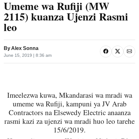
Umeme wa Rufiji (MW
2115) kuanza Ujenzi Rasmi
leo
By
Alex Sonna
June 15, 2019 | 8:36 am
Imeelezwa kuwa, Mkandarasi wa mradi wa
umeme wa Rufiji, kampuni ya JV Arab
Contractors na Elsewedy Electric anaanza
rasmi kazi za ujenzi wa mradi huo leo tarehe
15/6/2019.