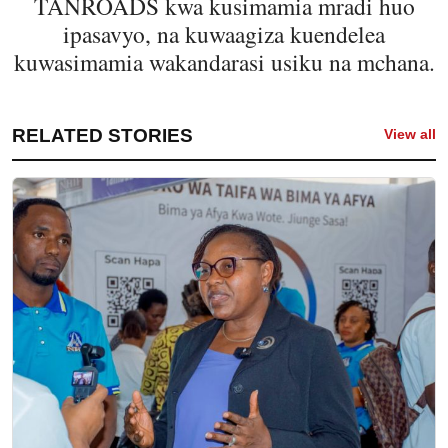
TANROADS kwa kusimamia mradi huo
ipasavyo, na kuwaagiza kuendelea
kuwasimamia wakandarasi usiku na mchana.
RELATED STORIES
View all