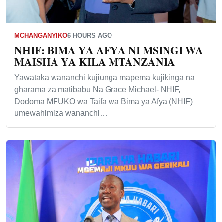
MCHANGANYIKO
6 HOURS AGO
NHIF: BIMA YA AFYA NI MSINGI WA
MAISHA YA KILA MTANZANIA
Yawataka wananchi kujiunga mapema kujikinga na
gharama za matibabu Na Grace Michael- NHIF,
Dodoma MFUKO wa Taifa wa Bima ya Afya (NHIF)
umewahimiza wananchi…