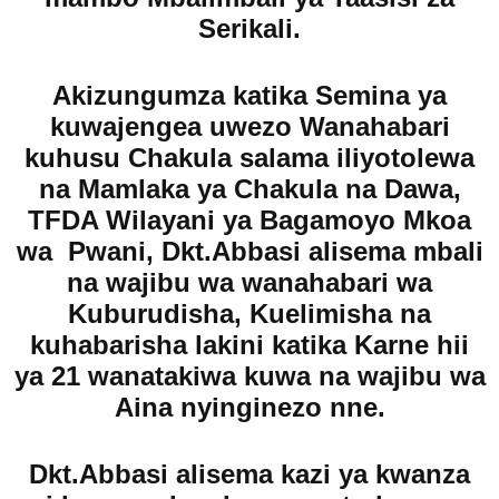
Serikali.
Akizungumza katika Semina ya
kuwajengea uwezo Wanahabari
kuhusu Chakula salama iliyotolewa
na Mamlaka ya Chakula na Dawa,
TFDA Wilayani ya Bagamoyo Mkoa
wa Pwani, Dkt.Abbasi alisema mbali
na wajibu wa wanahabari wa
Kuburudisha, Kuelimisha na
kuhabarisha lakini katika Karne hii
ya 21 wanatakiwa kuwa na wajibu wa
Aina nyinginezo nne.
Dkt.Abbasi alisema kazi ya kwanza