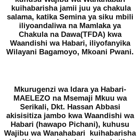
kuihabarisha jamii juu ya chakula
salama, katika Semina ya siku mbili
iliyoandaliwa na Mamlaka ya
Chakula na Dawa(TFDA) kwa
Waandishi wa Habari, iliyofanyika
Wilayani Bagamoyo, Mkoani Pwani.
Mkurugenzi wa Idara ya Habari-
MAELEZO na Msemaji Mkuu wa
Serikali, Dkt. Hassan Abbasi
akisisitiza jambo kwa Waandishi wa
Habari (hawapo Pichani), kuhusu
Wajibu wa Wanahabari kuihabarisha