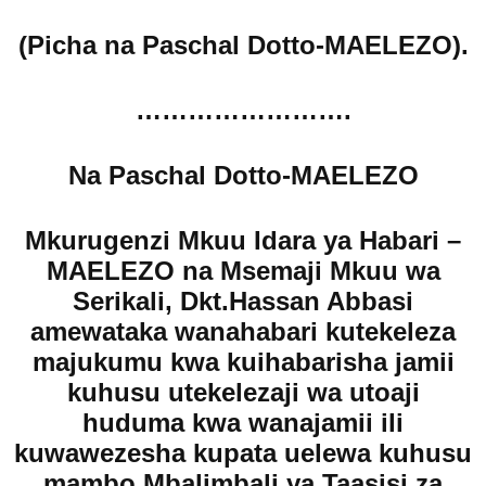
(Picha na Paschal Dotto-MAELEZO).
…………………….
Na Paschal Dotto-MAELEZO
Mkurugenzi Mkuu Idara ya Habari –
MAELEZO na Msemaji Mkuu wa
Serikali, Dkt.Hassan Abbasi
amewataka wanahabari kutekeleza
majukumu kwa kuihabarisha jamii
kuhusu utekelezaji wa utoaji
huduma kwa wanajamii ili
kuwawezesha kupata uelewa kuhusu
mambo Mbalimbali ya Taasisi za