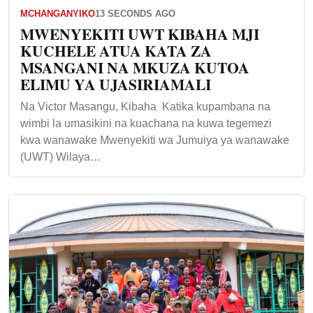
MCHANGANYIKO
13 SECONDS AGO
MWENYEKITI UWT KIBAHA MJI
KUCHELE ATUA KATA ZA
MSANGANI NA MKUZA KUTOA
ELIMU YA UJASIRIAMALI
Na Victor Masangu, Kibaha Katika kupambana na
wimbi la umasikini na kuachana na kuwa tegemezi
kwa wanawake Mwenyekiti wa Jumuiya ya wanawake
(UWT) Wilaya…