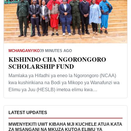
MCHANGANYIKO
39 MINUTES AGO
KISHINDO CHA NGORONGORO
SCHOLARSHIP FUND
Mamlaka ya Hifadhi ya eneo la Ngorongoro (NCAA)
kwa kushirikiana na Bodi ya Mikopo ya Wanafunzi wa
Elimu ya Juu (HESLB) imetoa elimu kwa…
LATEST UPDATES
MWENYEKITI UWT KIBAHA MJI KUCHELE ATUA KATA
ZA MSANGANI NA MKUZA KUTOA ELIMU YA