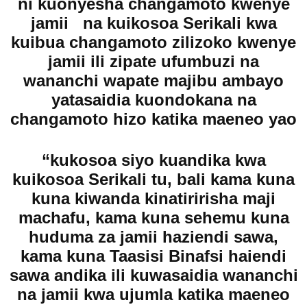
ni kuonyesha changamoto kwenye
jamii na kuikosoa Serikali kwa
kuibua changamoto zilizoko kwenye
jamii ili zipate ufumbuzi na
wananchi wapate majibu ambayo
yatasaidia kuondokana na
changamoto hizo katika maeneo yao
“kukosoa siyo kuandika kwa
kuikosoa Serikali tu, bali kama kuna
kuna kiwanda kinatiririsha maji
machafu, kama kuna sehemu kuna
huduma za jamii haziendi sawa,
kama kuna Taasisi Binafsi haiendi
sawa andika ili kuwasaidia wananchi
na jamii kwa ujumla katika maeneo