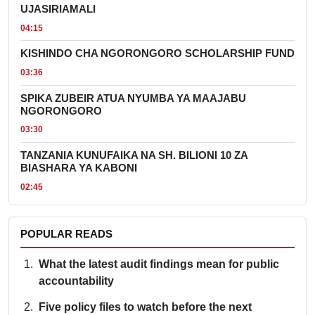
UJASIRIAMALI
04:15
KISHINDO CHA NGORONGORO SCHOLARSHIP FUND
03:36
SPIKA ZUBEIR ATUA NYUMBA YA MAAJABU
NGORONGORO
03:30
TANZANIA KUNUFAIKA NA SH. BILIONI 10 ZA
BIASHARA YA KABONI
02:45
POPULAR READS
What the latest audit findings mean for public
accountability
Five policy files to watch before the next