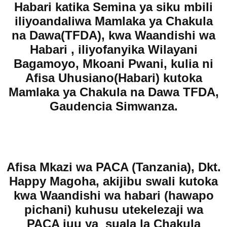
Habari katika Semina ya siku mbili
iliyoandaliwa Mamlaka ya Chakula
na Dawa(TFDA), kwa Waandishi wa
Habari , iliyofanyika Wilayani
Bagamoyo, Mkoani Pwani, kulia ni
Afisa Uhusiano(Habari) kutoka
Mamlaka ya Chakula na Dawa TFDA,
Gaudencia Simwanza.
Afisa Mkazi wa PACA (Tanzania), Dkt.
Happy Magoha, akijibu swali kutoka
kwa Waandishi wa habari (hawapo
pichani) kuhusu utekelezaji wa
PACA juu ya suala la Chakula