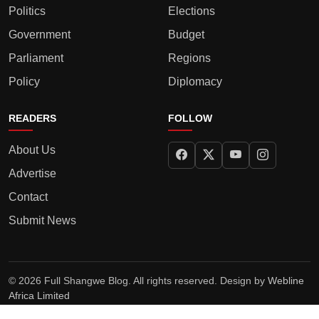
Politics
Elections
Government
Budget
Parliament
Regions
Policy
Diplomacy
READERS
FOLLOW
About Us
Advertise
Contact
Submit News
© 2026 Full Shangwe Blog. All rights reserved. Design by
Webline
Africa Limited
Privacy Policy
Terms
Editorial Policy