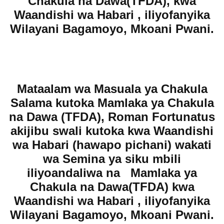
Chakula na Dawa(TFDA), kwa
Waandishi wa Habari , iliyofanyika
Wilayani Bagamoyo, Mkoani Pwani.
Mataalam wa Masuala ya Chakula
Salama kutoka Mamlaka ya Chakula
na Dawa (TFDA), Roman Fortunatus
akijibu swali kutoka kwa Waandishi
wa Habari (hawapo pichani) wakati
wa Semina ya siku mbili
iliyoandaliwa na Mamlaka ya
Chakula na Dawa(TFDA) kwa
Waandishi wa Habari , iliyofanyika
Wilayani Bagamoyo, Mkoani Pwani.