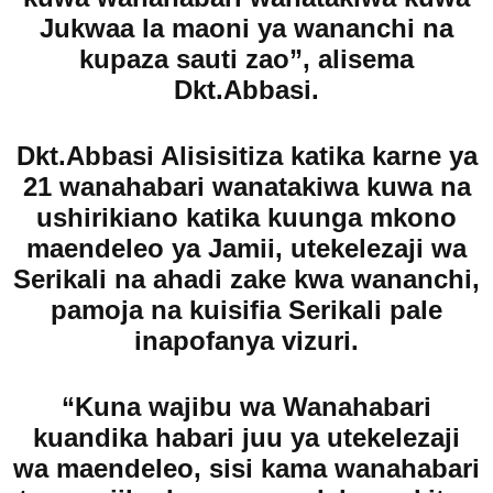
Jukwaa la maoni ya wananchi na
kupaza sauti zao”, alisema
Dkt.Abbasi.
Dkt.Abbasi Alisisitiza katika karne ya
21 wanahabari wanatakiwa kuwa na
ushirikiano katika kuunga mkono
maendeleo ya Jamii, utekelezaji wa
Serikali na ahadi zake kwa wananchi,
pamoja na kuisifia Serikali pale
inapofanya vizuri.
“Kuna wajibu wa Wanahabari
kuandika habari juu ya utekelezaji
wa maendeleo, sisi kama wanahabari