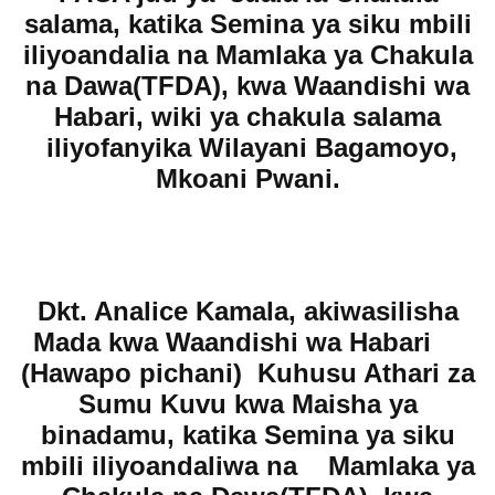
salama, katika Semina ya siku mbili
iliyoandalia na Mamlaka ya Chakula
na Dawa(TFDA), kwa Waandishi wa
Habari, wiki ya chakula salama
iliyofanyika Wilayani Bagamoyo,
Mkoani Pwani.
Dkt. Analice Kamala, akiwasilisha
Mada kwa Waandishi wa Habari
(Hawapo pichani) Kuhusu Athari za
Sumu Kuvu kwa Maisha ya
binadamu, katika Semina ya siku
mbili iliyoandaliwa na Mamlaka ya