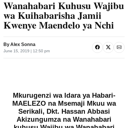
Wanahabari Kuhusu Wajibu
wa Kuihabarisha Jamii
Kwenye Maendelo ya Nchi
By
Alex Sonna
June 15, 2019 | 12:50 pm
Mkurugenzi wa Idara ya Habari-
MAELEZO na Msemaji Mkuu wa
Serikali, Dkt. Hassan Abbasi
Akizungumza na Wanahabari
kuhusu Wajibu wa Wanahabari