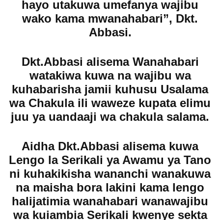
hayo utakuwa umefanya wajibu
wako kama mwanahabari”, Dkt.
Abbasi.
Dkt.Abbasi alisema Wanahabari
watakiwa kuwa na wajibu wa
kuhabarisha jamii kuhusu Usalama
wa Chakula ili waweze kupata elimu
juu ya uandaaji wa chakula salama.
Aidha Dkt.Abbasi alisema kuwa
Lengo la Serikali ya Awamu ya Tano
ni kuhakikisha wananchi wanakuwa
na maisha bora lakini kama lengo
halijatimia wanahabari wanawajibu
wa kuiambia Serikali kwenye sekta