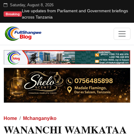
Saturday, August 8, 2026
Live updates from Parliament and Government briefings
Breaking
across Tanzania
Home
Mchanganyiko
WANANCHI WAMKATAA