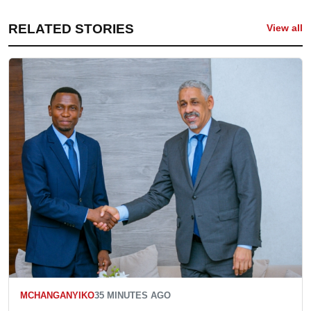
RELATED STORIES
View all
MCHANGANYIKO
35 MINUTES AGO