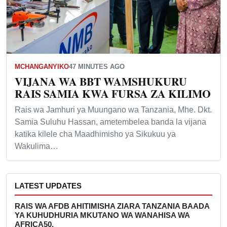
MCHANGANYIKO
47 MINUTES AGO
VIJANA WA BBT WAMSHUKURU
RAIS SAMIA KWA FURSA ZA KILIMO
Rais wa Jamhuri ya Muungano wa Tanzania, Mhe. Dkt.
Samia Suluhu Hassan, ametembelea banda la vijana
katika kilele cha Maadhimisho ya Sikukuu ya
Wakulima…
LATEST UPDATES
RAIS WA AFDB AHITIMISHA ZIARA TANZANIA BAADA
YA KUHUDHURIA MKUTANO WA WANAHISA WA
AFRICA50.