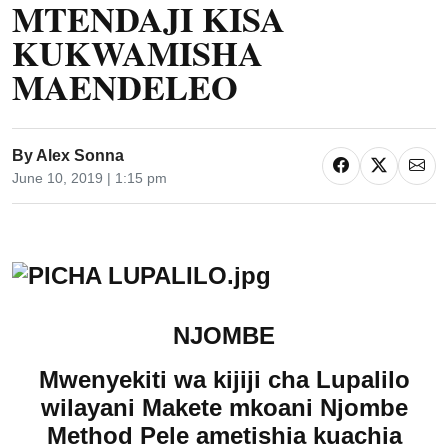
MTENDAJI KISA
KUKWAMISHA
MAENDELEO
By
Alex Sonna
June 10, 2019 | 1:15 pm
NJOMBE
Mwenyekiti wa kijiji cha Lupalilo
wilayani Makete mkoani Njombe
Method Pele ametishia kuachia