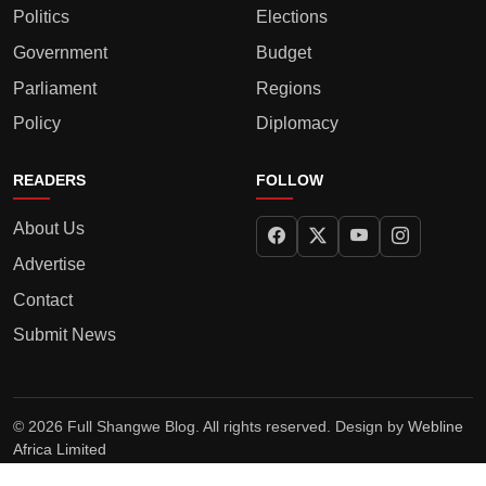
Politics
Elections
Government
Budget
Parliament
Regions
Policy
Diplomacy
READERS
FOLLOW
About Us
Advertise
Contact
Submit News
© 2026 Full Shangwe Blog. All rights reserved. Design by
Webline
Africa Limited
Privacy Policy
Terms
Editorial Policy