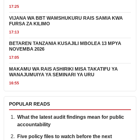
17:25
VIJANA WA BBT WAMSHUKURU RAIS SAMIA KWA
FURSA ZA KILIMO
17:13
BETAREN TANZANIA KUSAJILI MBOLEA 13 MPYA
NOVEMBA 2026
17:05
MAKAMU WA RAIS ASHIRIKI MISA TAKATIFU YA
WANAJUMUIYA YA SEMINARI YA URU
16:55
POPULAR READS
What the latest audit findings mean for public
accountability
Five policy files to watch before the next