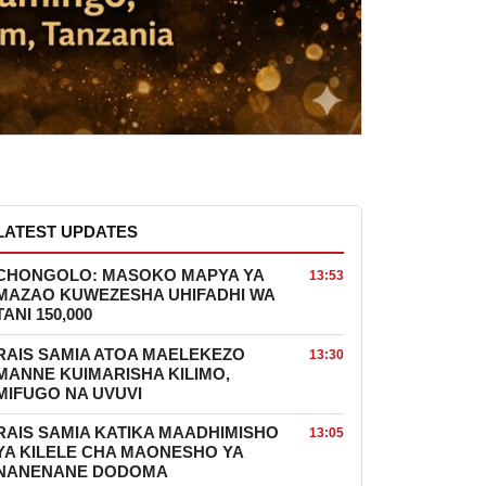
LATEST UPDATES
CHONGOLO: MASOKO MAPYA YA
13:53
MAZAO KUWEZESHA UHIFADHI WA
TANI 150,000
RAIS SAMIA ATOA MAELEKEZO
13:30
MANNE KUIMARISHA KILIMO,
MIFUGO NA UVUVI
RAIS SAMIA KATIKA MAADHIMISHO
13:05
YA KILELE CHA MAONESHO YA
NANENANE DODOMA