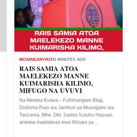
MCHANGANYIKO
41 MINUTES AGO
RAIS SAMIA ATOA
MAELEKEZO MANNE
KUIMARISHA KILIMO,
MIFUGO NA UVUVI
Na Meleka Kulwa – Fullshangwe Blog,
Dodoma Rais wa Jamhuri ya Muungano wa
Tanzania, Mhe. Dkt. Samia Suluhu Hassan,
ametoa maelekezo kwa Wizara ya…