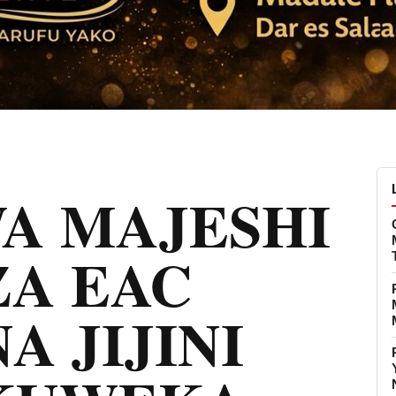
A MAJESHI
ZA EAC
 JIJINI