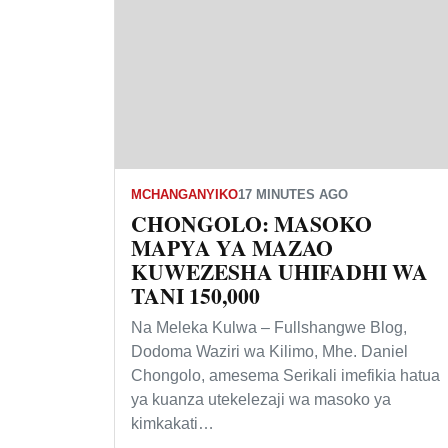
MCHANGANYIKO
17 MINUTES AGO
CHONGOLO: MASOKO
MAPYA YA MAZAO
KUWEZESHA UHIFADHI WA
TANI 150,000
Na Meleka Kulwa – Fullshangwe Blog,
Dodoma Waziri wa Kilimo, Mhe. Daniel
Chongolo, amesema Serikali imefikia hatua
ya kuanza utekelezaji wa masoko ya
kimkakati…