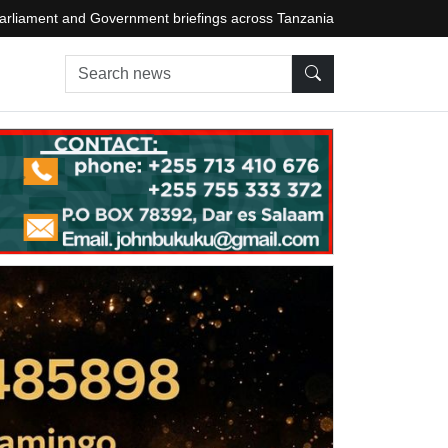
arliament and Government briefings across Tanzania
Search news