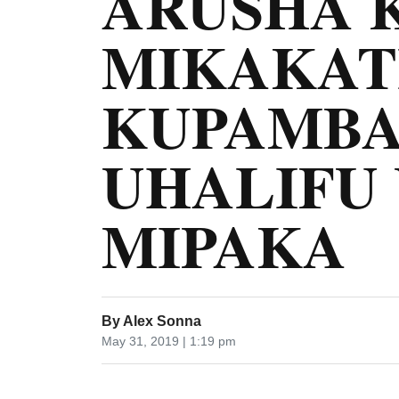
ARUSHA 
MIKAKAT
KUPAMBA
UHALIFU
MIPAKA
By
Alex Sonna
May 31, 2019 | 1:19 pm