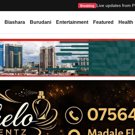
Live updates from P
Breaking
Biashara
Burudani
Entertainment
Featured
Health