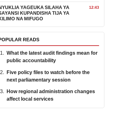
NYUKLIA YAGEUKA SILAHA YA
12:43
SAYANSI KUPANDISHA TIJA YA
KILIMO NA MIFUGO
POPULAR READS
What the latest audit findings mean for
public accountability
Five policy files to watch before the
next parliamentary session
How regional administration changes
affect local services