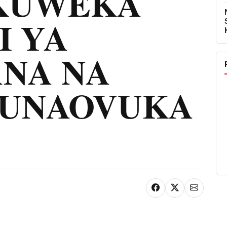
KUWEKA
I YA
NA NA
 UNAOVUKA