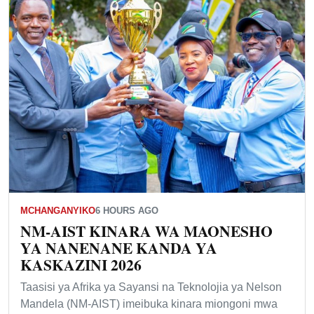
MCHANGANYIKO
6 HOURS AGO
NM-AIST KINARA WA MAONESHO
YA NANENANE KANDA YA
KASKAZINI 2026
Taasisi ya Afrika ya Sayansi na Teknolojia ya Nelson
Mandela (NM-AIST) imeibuka kinara miongoni mwa