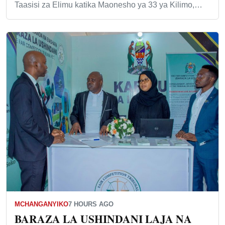
Taasisi za Elimu katika Maonesho ya 33 ya Kilimo,…
MCHANGANYIKO
7 HOURS AGO
BARAZA LA USHINDANI LAJA NA