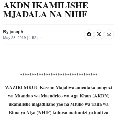
AKDN IKAMILISHE
MJADALA NA NHIF
By
joseph
May 28, 2019 | 1:52 pm
*********************************
WAZIRI MKUU Kassim Majaliwa ameutaka uongozi
wa Mtandao wa Maendeleo wa Aga Khan (AKDN)
ukamilishe majadiliano yao na Mfuko wa Taifa wa
Bima ya Afya (NHIF) kuhusu matumizi ya kadi za