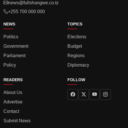
news@fullshangwe.co.tz
+255 700 000 000
NEWS
TOPICS
Politics
Elections
Government
Budget
Parliament
Regions
Policy
Diplomacy
READERS
FOLLOW
About Us
Advertise
Contact
Submit News