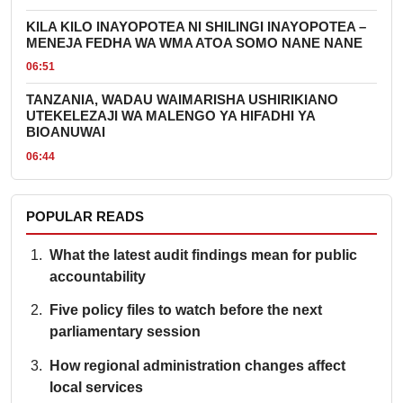
KILA KILO INAYOPOTEA NI SHILINGI INAYOPOTEA –
MENEJA FEDHA WA WMA ATOA SOMO NANE NANE
06:51
TANZANIA, WADAU WAIMARISHA USHIRIKIANO
UTEKELEZAJI WA MALENGO YA HIFADHI YA
BIOANUWAI
06:44
POPULAR READS
What the latest audit findings mean for public
accountability
Five policy files to watch before the next
parliamentary session
How regional administration changes affect
local services