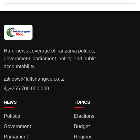
Hard-news coverage of Tanzania politics,
government, parliament, policy, and public
accountability.
news@fullshangwe.co.tz
+255 700 000 000
NEWS
TOPICS
Politics
Elections
Government
Budget
Parliament
Regions