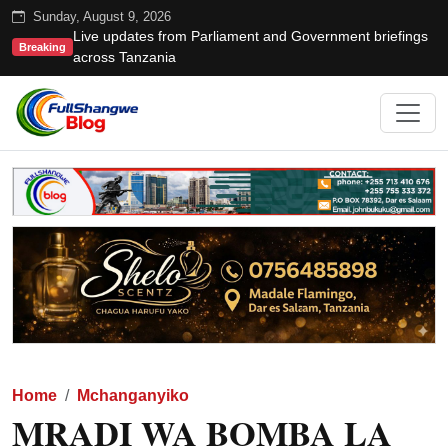
Sunday, August 9, 2026
Live updates from Parliament and Government briefings
Breaking
across Tanzania
Home
Mchanganyiko
MRADI WA BOMBA LA