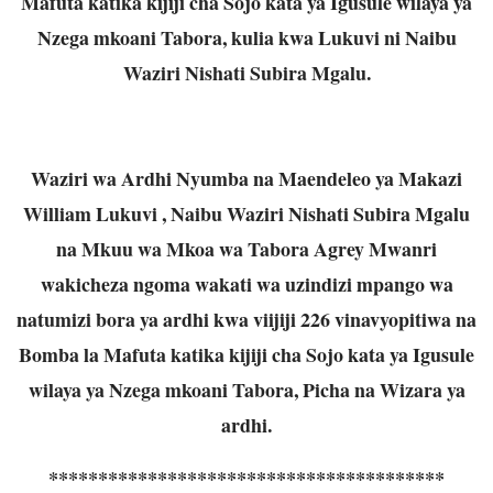
Mafuta katika kijiji cha Sojo kata ya Igusule wilaya ya
Nzega mkoani Tabora, kulia kwa Lukuvi ni Naibu
Waziri Nishati Subira Mgalu.
Waziri wa Ardhi Nyumba na Maendeleo ya Makazi
William Lukuvi , Naibu Waziri Nishati Subira Mgalu
na Mkuu wa Mkoa wa Tabora Agrey Mwanri
wakicheza ngoma wakati wa uzindizi mpango wa
natumizi bora ya ardhi kwa viijiji 226 vinavyopitiwa na
Bomba la Mafuta katika kijiji cha Sojo kata ya Igusule
wilaya ya Nzega mkoani Tabora, Picha na Wizara ya
ardhi.
****************************************