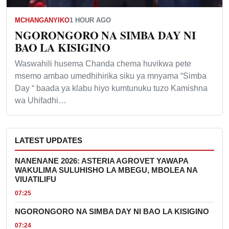
MCHANGANYIKO
1 HOUR AGO
NGORONGORO NA SIMBA DAY NI
BAO LA KISIGINO
Waswahili husema Chanda chema huvikwa pete
msemo ambao umedhihirika siku ya mnyama “Simba
Day “ baada ya klabu hiyo kumtunuku tuzo Kamishna
wa Uhifadhi…
LATEST UPDATES
NANENANE 2026: ASTERIA AGROVET YAWAPA
WAKULIMA SULUHISHO LA MBEGU, MBOLEA NA
VIUATILIFU
07:25
NGORONGORO NA SIMBA DAY NI BAO LA KISIGINO
07:24