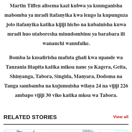
Martin Tiffen alisema kazi kubwa ya kuunganisha
mabomba ya mradi itafanyika kwa lengo la kupunguza
joto itafanyika katika kijiji hicho na kubainisha kuwa
mradi huo utaboresha miundombinu ya barabara ili
wananchi wanufaike.
Bomba la kusafirisha mafuta ghafi kwa upande wa
Tanzania litapita katika mikoa nane ya Kagera, Geita,
Shinyanga, Tabora, Singida, Manyara, Dodoma na
Tanga sambamba na kujumuisha wilaya 24 na vijiji 226
ambapo vijiji 30 viko katika mkoa wa Tabora.
RELATED STORIES
View all