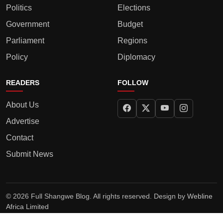
Politics
Elections
Government
Budget
Parliament
Regions
Policy
Diplomacy
READERS
FOLLOW
About Us
Advertise
Contact
Submit News
© 2026 Full Shangwe Blog. All rights reserved. Design by
Webline
Africa Limited
Privacy Policy
Terms
Editorial Policy