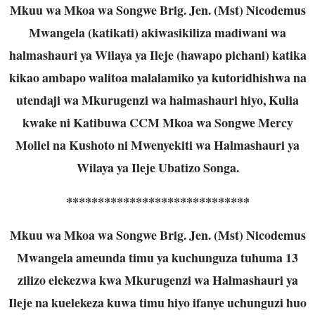
Mkuu wa Mkoa wa Songwe Brig. Jen. (Mst) Nicodemus
Mwangela (katikati) akiwasikiliza madiwani wa
halmashauri ya Wilaya ya Ileje (hawapo pichani) katika
kikao ambapo walitoa malalamiko ya kutoridhishwa na
utendaji wa Mkurugenzi wa halmashauri hiyo, Kulia
kwake ni Katibuwa CCM Mkoa wa Songwe Mercy
Mollel na Kushoto ni Mwenyekiti wa Halmashauri ya
Wilaya ya Ileje Ubatizo Songa.
*****************************
Mkuu wa Mkoa wa Songwe Brig. Jen. (Mst) Nicodemus
Mwangela ameunda timu ya kuchunguza tuhuma 13
zilizo elekezwa kwa Mkurugenzi wa Halmashauri ya
Ileje na kuelekeza kuwa timu hiyo ifanye uchunguzi huo