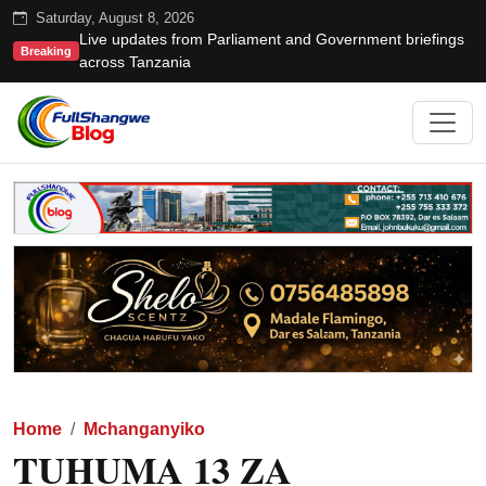
Saturday, August 8, 2026
Live updates from Parliament and Government briefings
Breaking
across Tanzania
Home
Mchanganyiko
TUHUMA 13 ZA