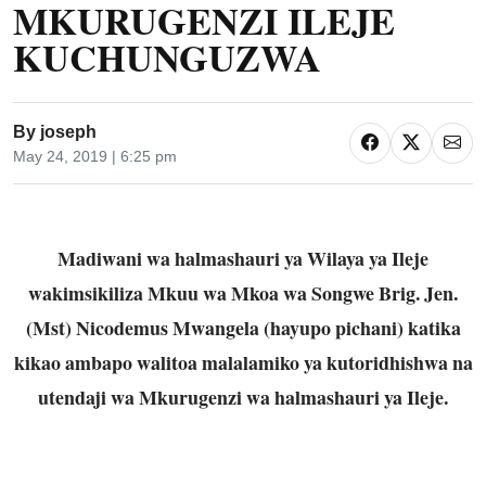
MKURUGENZI ILEJE
KUCHUNGUZWA
By
joseph
May 24, 2019 | 6:25 pm
Madiwani wa halmashauri ya Wilaya ya Ileje
wakimsikiliza Mkuu wa Mkoa wa Songwe Brig. Jen.
(Mst) Nicodemus Mwangela (hayupo pichani) katika
kikao ambapo walitoa malalamiko ya kutoridhishwa na
utendaji wa Mkurugenzi wa halmashauri ya Ileje.