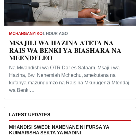
MCHANGANYIKO
1 HOUR AGO
MSAJILI WA HAZINA ATETA NA
RAIS WA BENKI YA BIASHARA NA
MEENDELEO
Na Mwandishi wa OTR Dar es Salaam. Msajili wa
Hazina, Bw. Nehemiah Mchechu, amekutana na
kufanya mazungumzo na Rais na Mkurugenzi Mtendaji
wa Benki…
LATEST UPDATES
MHANDISI SWEDI: NANENANE NI FURSA YA
KUIMARISHA SEKTA YA MADINI