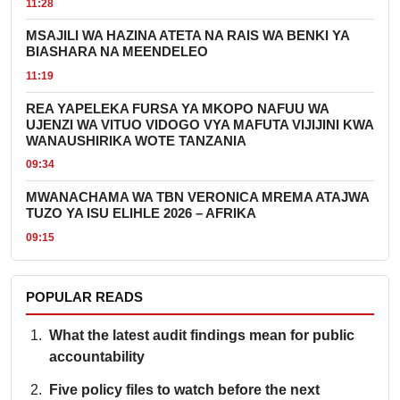
11:28
MSAJILI WA HAZINA ATETA NA RAIS WA BENKI YA
BIASHARA NA MEENDELEO
11:19
REA YAPELEKA FURSA YA MKOPO NAFUU WA
UJENZI WA VITUO VIDOGO VYA MAFUTA VIJIJINI KWA
WANAUSHIRIKA WOTE TANZANIA
09:34
MWANACHAMA WA TBN VERONICA MREMA ATAJWA
TUZO YA ISU ELIHLE 2026 – AFRIKA
09:15
POPULAR READS
What the latest audit findings mean for public
accountability
Five policy files to watch before the next