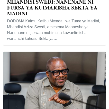
MHANDISI SWEDI: NANENANE NI
FURSA YA KUIMARISHA SEKTA YA
MADINI
DODOMA Kaimu Katibu Mtendaji wa Tume ya Madini,
Mhandisi Aziza Swedi, amesema Maonesho ya
Nanenane ni jukwaa muhimu la kuwaelimisha
wananchi kuhusu Sekta ya…