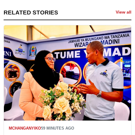
RELATED STORIES
View all
MCHANGANYIKO
59 MINUTES AGO