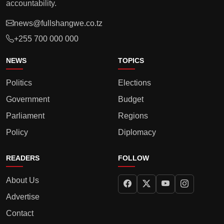
accountability.
news@fullshangwe.co.tz
+255 700 000 000
NEWS
TOPICS
Politics
Elections
Government
Budget
Parliament
Regions
Policy
Diplomacy
READERS
FOLLOW
About Us
Advertise
Contact