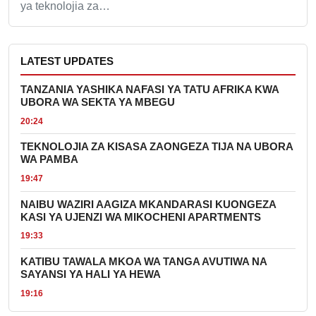
ya teknolojia za…
LATEST UPDATES
TANZANIA YASHIKA NAFASI YA TATU AFRIKA KWA
UBORA WA SEKTA YA MBEGU
20:24
TEKNOLOJIA ZA KISASA ZAONGEZA TIJA NA UBORA
WA PAMBA
19:47
NAIBU WAZIRI AAGIZA MKANDARASI KUONGEZA
KASI YA UJENZI WA MIKOCHENI APARTMENTS
19:33
KATIBU TAWALA MKOA WA TANGA AVUTIWA NA
SAYANSI YA HALI YA HEWA
19:16