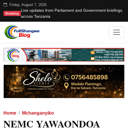
Friday, August 7, 2026
Live updates from Parliament and Government briefings
Breaking
across Tanzania
Home
Mchanganyiko
NEMC YAWAONDOA