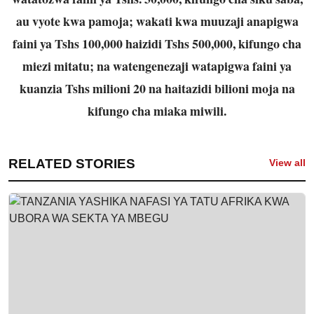
au vyote kwa pamoja;
wakati kwa muuzaji anapigwa
faini ya Tshs 100,000 haizidi Tshs 500,000, kifungo cha
miezi mitatu; na watengenezaji watapigwa faini ya
kuanzia Tshs milioni 20 na haitazidi
bilioni moja na
kifungo cha miaka miwili.
RELATED STORIES
View all