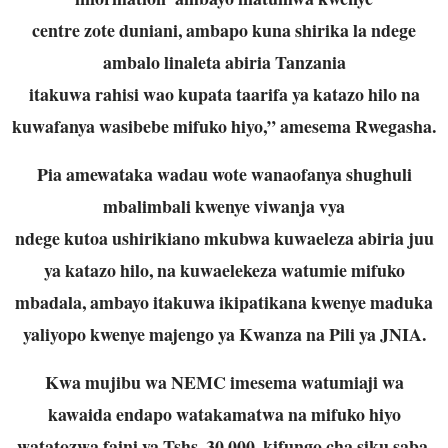
centre zote duniani, ambapo kuna shirika la ndege
ambalo linaleta abiria Tanzania
itakuwa rahisi wao kupata taarifa ya katazo hilo na
kuwafanya wasibebe mifuko hiyo,”
amesema Rwegasha.
Pia amewataka wadau wote wanaofanya shughuli
mbalimbali kwenye viwanja vya
ndege kutoa ushirikiano mkubwa kuwaeleza abiria juu
ya katazo hilo, na kuwaelekeza
watumie mifuko
mbadala, ambayo itakuwa ikipatikana kwenye maduka
yaliyopo kwenye
majengo ya Kwanza na Pili ya JNIA.
Kwa mujibu wa NEMC imesema watumiaji wa
kawaida endapo watakamatwa na mifuko
hiyo
watatozwa faini ya Tshs. 30,000, kifungo cha siku saba,