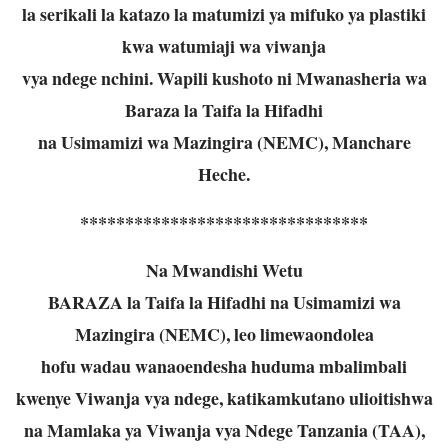
la serikali la katazo la matumizi ya mifuko ya plastiki
kwa watumiaji wa viwanja
vya ndege nchini. Wapili kushoto ni Mwanasheria wa
Baraza la Taifa la Hifadhi
na Usimamizi wa Mazingira (NEMC), Manchare
Heche.
********************************
Na Mwandishi Wetu
BARAZA la Taifa la Hifadhi na Usimamizi wa
Mazingira (NEMC), leo limewaondolea
hofu wadau wanaoendesha huduma mbalimbali
kwenye Viwanja vya ndege, katika
mkutano ulioitishwa
na Mamlaka ya Viwanja vya Ndege Tanzania (TAA),