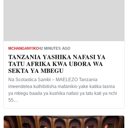
MCHANGANYIKO
42 MINUTES AGO
TANZANIA YASHIKA NAFASI YA
TATU AFRIKA KWA UBORA WA
SEKTA YA MBEGU
Na Scolastica Sambi – MAELEZO Tanzania
imeendelea kuthibitisha mafanikio yake katika tasnia
ya mbegu baada ya kushika nafasi ya tatu kati ya nchi
55…