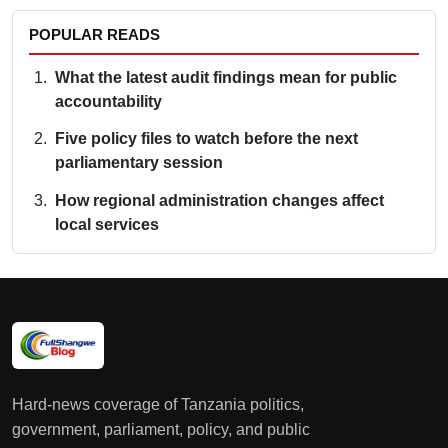
POPULAR READS
What the latest audit findings mean for public
accountability
Five policy files to watch before the next
parliamentary session
How regional administration changes affect
local services
Hard-news coverage of Tanzania politics,
government, parliament, policy, and public