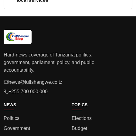
local services
Hard-news coverage of Tanzania politics,
government, parliament, policy, and public
accountability.
news@fullshangwe.co.tz
+255 700 000 000
NEWS
TOPICS
Politics
Elections
Government
Budget