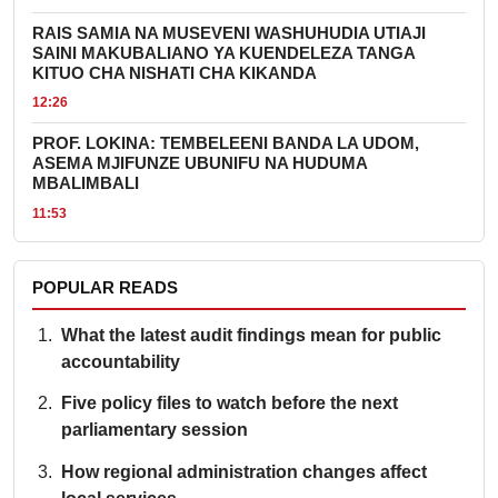
RAIS SAMIA NA MUSEVENI WASHUHUDIA UTIAJI
SAINI MAKUBALIANO YA KUENDELEZA TANGA
KITUO CHA NISHATI CHA KIKANDA
12:26
PROF. LOKINA: TEMBELEENI BANDA LA UDOM,
ASEMA MJIFUNZE UBUNIFU NA HUDUMA
MBALIMBALI
11:53
POPULAR READS
What the latest audit findings mean for public
accountability
Five policy files to watch before the next
parliamentary session
How regional administration changes affect