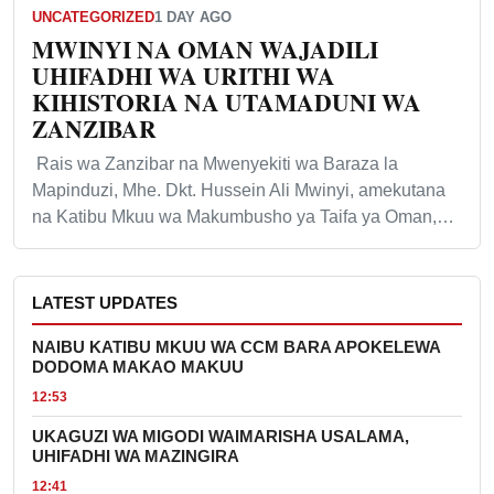
UNCATEGORIZED
1 DAY AGO
MWINYI NA OMAN WAJADILI
UHIFADHI WA URITHI WA
KIHISTORIA NA UTAMADUNI WA
ZANZIBAR
Rais wa Zanzibar na Mwenyekiti wa Baraza la
Mapinduzi, Mhe. Dkt. Hussein Ali Mwinyi, amekutana
na Katibu Mkuu wa Makumbusho ya Taifa ya Oman,…
LATEST UPDATES
NAIBU KATIBU MKUU WA CCM BARA APOKELEWA
DODOMA MAKAO MAKUU
12:53
UKAGUZI WA MIGODI WAIMARISHA USALAMA,
UHIFADHI WA MAZINGIRA
12:41