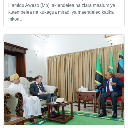
Hamidu Aweso (Mb), akiendelea na ziara maalum ya
kutembelea na kukagua miradi ya maendeleo katika
mkoa…