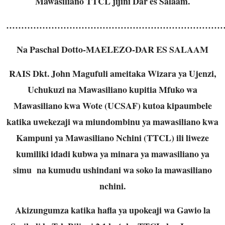
Mawasiliano TTCL jijini Dar es Salaam.
…………………………………………………………………
Na Paschal Dotto-MAELEZO-DAR ES SALAAM
RAIS Dkt. John Magufuli ameitaka Wizara ya Ujenzi,
Uchukuzi na Mawasiliano kupitia Mfuko wa
Mawasiliano kwa Wote (UCSAF) kutoa kipaumbele
katika uwekezaji wa miundombinu ya mawasiliano kwa
Kampuni ya Mawasiliano Nchini (TTCL) ili liweze
kumiliki idadi kubwa ya minara ya mawasiliano ya
simu na kumudu ushindani wa soko la mawasiliano
nchini.
Akizungumza katika hafla ya upokeaji wa Gawio la