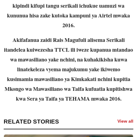
kipindi kifupi tangu serikali ichukue uamuzi wa
kununua hisa zake kutoka kampuni ya Airtel mwaka
2016.
Akifafanua zaidi Rais Magufuli alisema Serikali
itandelea kuiwezesha TTCL ili iweze kupanua mtandao
wa mawasiliano yake nchini, na kuhakikisha kuwa
linatekeleza vyema majukumu yake ikiwemo
kusimamia mawasiliano ya Kimkakati nchini kupitia
Mkongo wa Mawasiliano wa Taifa kufuatia kupitishwa
kwa Sera ya Taifa ya TEHAMA mwaka 2016.
RELATED STORIES
View all