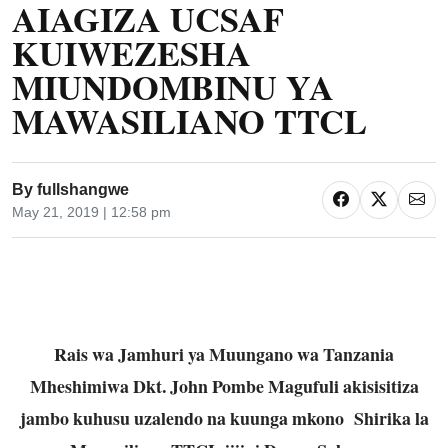
AIAGIZA UCSAF
KUIWEZESHA
MIUNDOMBINU YA
MAWASILIANO TTCL
By
fullshangwe
May 21, 2019 | 12:58 pm
Rais wa Jamhuri ya Muungano wa Tanzania
Mheshimiwa Dkt. John Pombe Magufuli akisisitiza
jambo kuhusu uzalendo na kuunga mkono Shirika la