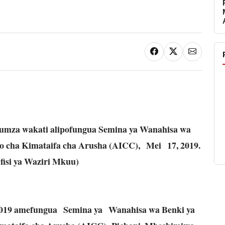
umza wakati alipofungua Semina ya Wanahisa wa
o cha Kimataifa cha Arusha (AICC), Mei 17, 2019.
fisi ya Waziri Mkuu)
2019 amefungua Semina ya Wanahisa wa Benki ya