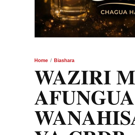
Home
Biashara
WAZIRI 
AFUNGUA
WANAHIS