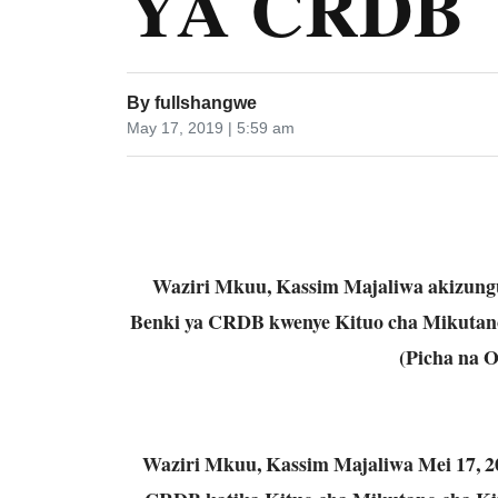
YA CRDB
By
fullshangwe
May 17, 2019 | 5:59 am
Waziri Mkuu, Kassim Majaliwa akizung
Benki ya CRDB kwenye Kituo cha Mikutan
(Picha na O
Waziri Mkuu, Kassim Majaliwa Mei 17, 