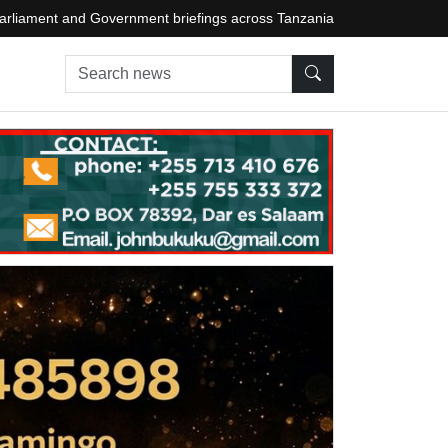
arliament and Government briefings across Tanzania
Search news