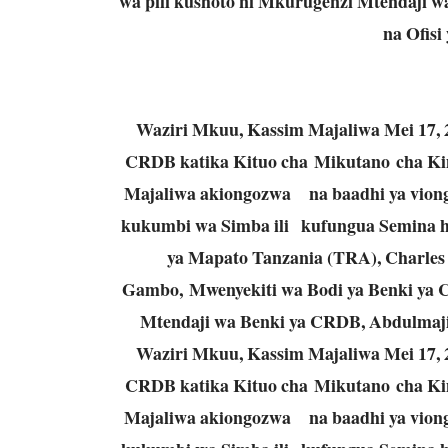
wa pili kushoto ni Mkurugenzi Mtendaji 
na Ofis
Waziri Mkuu, Kassim Majaliwa Mei 17,
CRDB katika Kituo cha Mikutano cha Ki
Majaliwa akiongozwa na baadhi ya viongo
kukumbi wa Simba ili kufungua Semina h
ya Mapato Tanzania (TRA), Charles
Gambo, Mwenyekiti wa Bodi ya Benki ya 
Mtendaji wa Benki ya CRDB, Abdulmajid
Waziri Mkuu, Kassim Majaliwa Mei 17,
CRDB katika Kituo cha Mikutano cha Ki
Majaliwa akiongozwa na baadhi ya viongo