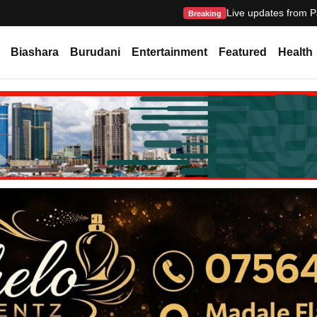
Live updates from P
Breaking
Biashara
Burudani
Entertainment
Featured
Health