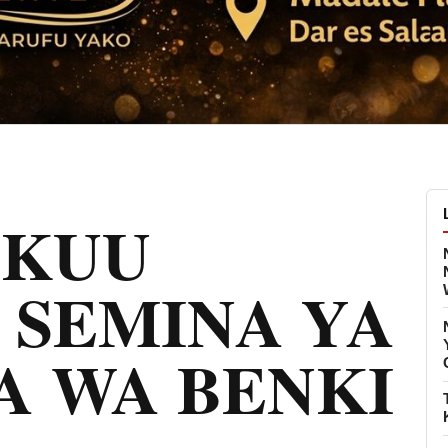
MKUU
 SEMINA YA
A WA BENKI