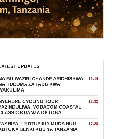
LATEST UPDATES
NAIBU WAZIRI CHANDE ARIDHISHWA
19:14
NA HUDUMA ZA TADB KWA
WAKULIMA
NYERERE CYCLING TOUR
18:32
YAZINDULIWA, VODACOM COASTAL
CLASSIC KUANZA OKTOBA
TAARIFA ILIYOTUFIKIA MUDA HUU
17:28
KUTOKA BENKI KUU YA TANZANIA