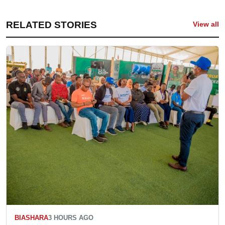
RELATED STORIES
View all
BIASHARA
3 HOURS AGO