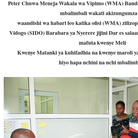
Peter Chuwa Meneja Wakala wa Vipimo (WMA) Band
mbalimbali wakati akizungumza
waandishi wa habari leo katika ofisi (WMA) zilizo
Vidogo (SIDO) Barabara ya Nyerere jijini Dar es sala
mafuta kwenye Meli
Kwenye Matanki ya kuhifadhia na kwenye maroli yan
hiyo hapa nchini na nchi mbalimb