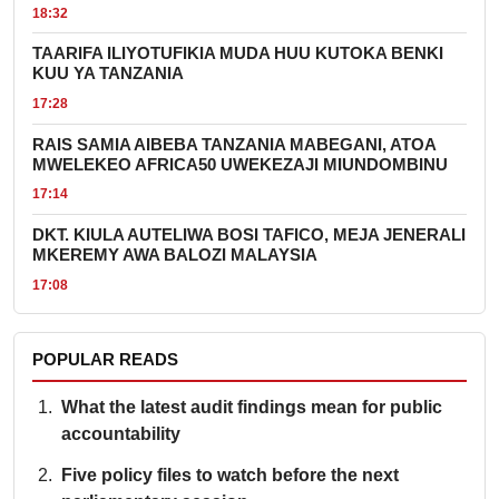
18:32
TAARIFA ILIYOTUFIKIA MUDA HUU KUTOKA BENKI
KUU YA TANZANIA
17:28
RAIS SAMIA AIBEBA TANZANIA MABEGANI, ATOA
MWELEKEO AFRICA50 UWEKEZAJI MIUNDOMBINU
17:14
DKT. KIULA AUTELIWA BOSI TAFICO, MEJA JENERALI
MKEREMY AWA BALOZI MALAYSIA
17:08
POPULAR READS
What the latest audit findings mean for public
accountability
Five policy files to watch before the next