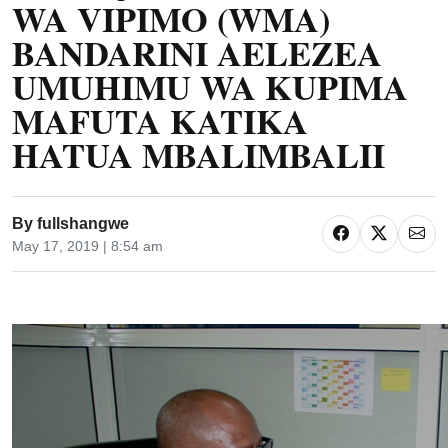
WA VIPIMO (WMA)
BANDARINI AELEZEA
UMUHIMU WA KUPIMA
MAFUTA KATIKA
HATUA MBALIMBALII
By
fullshangwe
May 17, 2019 | 8:54 am