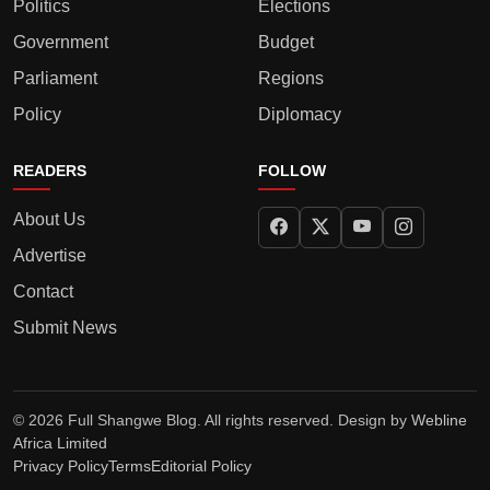
Politics
Elections
Government
Budget
Parliament
Regions
Policy
Diplomacy
READERS
FOLLOW
About Us
Advertise
Contact
Submit News
© 2026 Full Shangwe Blog. All rights reserved. Design by
Webline
Africa Limited
Privacy Policy
Terms
Editorial Policy