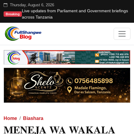
Thursday, August 6, 2026
Live updates from Parliament and Government briefings
Breaking
across Tanzania
Home
Biashara
MENEJA WA WAKALA