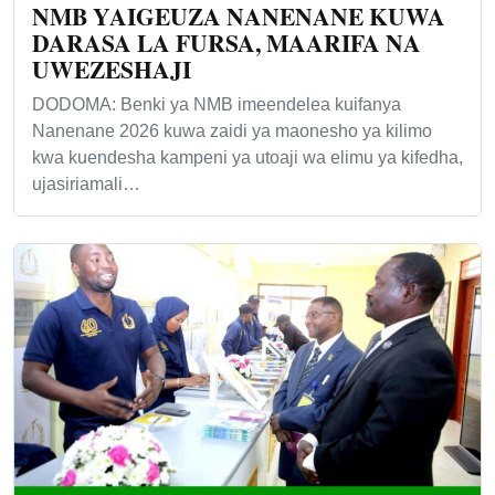
NMB YAIGEUZA NANENANE KUWA
DARASA LA FURSA, MAARIFA NA
UWEZESHAJI
DODOMA: Benki ya NMB imeendelea kuifanya
Nanenane 2026 kuwa zaidi ya maonesho ya kilimo
kwa kuendesha kampeni ya utoaji wa elimu ya kifedha,
ujasiriamali…