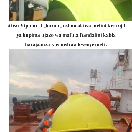
Afisa Vipimo II, Joram Joshua akiwa melini kwa ajili
ya kupima ujazo wa mafuta Bandalini kabla
hayajaanza kushushwa kwenye meli .