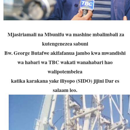
Mjasiriamali na Mbunifu wa mashine mbalimbali za
kutengenezea sabuni
Bw. George Butafwe akifafanua jambo kwa mwandishi
wa habari wa TBC wakati wanahabari hao
walipotembelea
katika karakana yake iliyopo (SIDO) jijini Dar es
salaam leo.