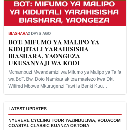
BIASHARA
2 DAYS AGO
BOT: MIFUMO YA MALIPO YA
KIDIJITALI YARAHISISHA
BIASHARA, YAONGEZA
UKUSANYAJI WA KODI
Mchambuzi Mwandamizi wa Mifumo ya Malipo ya Taifa
wa BoT, Bw. Doto Namkaa akitoa maelezo kwa Dkt.
Wilfred Mbowe Mkurugenzi Tawi la Benki Kuu…
LATEST UPDATES
NYERERE CYCLING TOUR YAZINDULIWA, VODACOM
COASTAL CLASSIC KUANZA OKTOBA