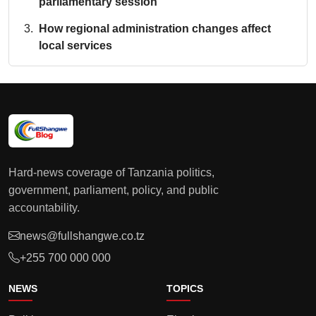
parliamentary session
How regional administration changes affect
local services
Hard-news coverage of Tanzania politics,
government, parliament, policy, and public
accountability.
news@fullshangwe.co.tz
+255 700 000 000
NEWS
TOPICS