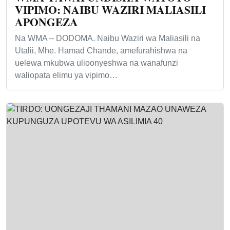
VIPIMO: NAIBU WAZIRI MALIASILI
APONGEZA
Na WMA – DODOMA. Naibu Waziri wa Maliasili na
Utalii, Mhe. Hamad Chande, amefurahishwa na
uelewa mkubwa ulioonyeshwa na wanafunzi
waliopata elimu ya vipimo…