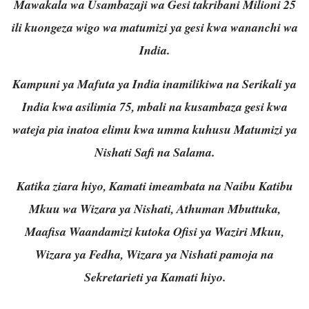
Mawakala wa Usambazaji wa Gesi takribani Milioni 25
ili kuongeza wigo wa matumizi ya gesi kwa wananchi wa
India.
Kampuni ya Mafuta ya India inamilikiwa na Serikali ya
India kwa asilimia 75, mbali na kusambaza gesi kwa
wateja pia inatoa elimu kwa umma kuhusu Matumizi ya
Nishati Safi na Salama.
Katika ziara hiyo, Kamati imeambata na Naibu Katibu
Mkuu wa Wizara ya Nishati, Athuman Mbuttuka,
Maafisa Waandamizi kutoka Ofisi ya Waziri Mkuu,
Wizara ya Fedha, Wizara ya Nishati pamoja na
Sekretarieti ya Kamati hiyo.