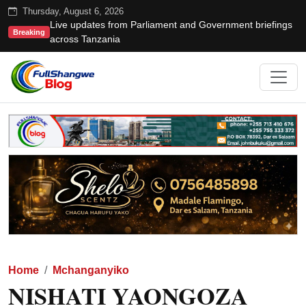
Thursday, August 6, 2026
Live updates from Parliament and Government briefings
Breaking
across Tanzania
Home
Mchanganyiko
NISHATI YAONGOZA