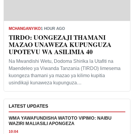
MCHANGANYIKO
1 HOUR AGO
TIRDO: UONGEZAJI THAMANI
MAZAO UNAWEZA KUPUNGUZA
UPOTEVU WA ASILIMIA 40
Na Mwandishi Wetu, Dodoma Shirika la Utafiti na
Maendeleo ya Viwanda Tanzania (TIRDO) limesema
kuongeza thamani ya mazao ya kilimo kupitia
usindikaji kunaweza kupunguza…
LATEST UPDATES
WMA YAWAFUNDISHA WATOTO VIPIMO: NAIBU
WAZIRI MALIASILI APONGEZA
10:04