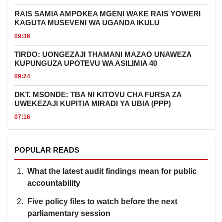
RAIS SAMIA AMPOKEA MGENI WAKE RAIS YOWERI
KAGUTA MUSEVENI WA UGANDA IKULU
09:36
TIRDO: UONGEZAJI THAMANI MAZAO UNAWEZA
KUPUNGUZA UPOTEVU WA ASILIMIA 40
09:24
DKT. MSONDE: TBA NI KITOVU CHA FURSA ZA
UWEKEZAJI KUPITIA MIRADI YA UBIA (PPP)
07:16
POPULAR READS
What the latest audit findings mean for public
accountability
Five policy files to watch before the next
parliamentary session