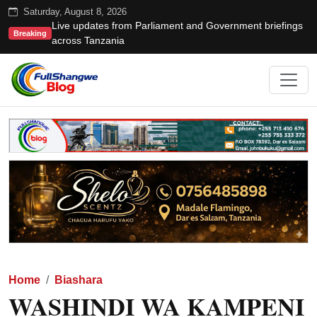
Saturday, August 8, 2026
Live updates from Parliament and Government briefings
Breaking
across Tanzania
Home
Biashara
WASHINDI WA KAMPENI