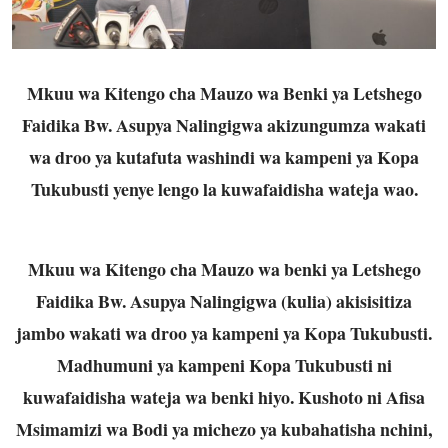
Mkuu wa Kitengo cha Mauzo wa Benki ya Letshego
Faidika Bw. Asupya Nalingigwa akizungumza wakati
wa droo ya kutafuta washindi wa kampeni ya Kopa
Tukubusti yenye lengo la kuwafaidisha wateja wao.
Mkuu wa Kitengo cha Mauzo wa benki ya Letshego
Faidika Bw. Asupya Nalingigwa (kulia) akisisitiza
jambo wakati wa droo ya kampeni ya Kopa Tukubusti.
Madhumuni ya kampeni Kopa Tukubusti ni
kuwafaidisha wateja wa benki hiyo. Kushoto ni Afisa
Msimamizi wa Bodi ya michezo ya kubahatisha nchini,