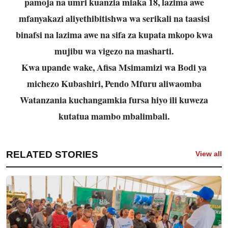
pamoja na umri kuanzia miaka 18, lazima awe
mfanyakazi aliyethibitishwa wa serikali na taasisi
binafsi na lazima awe na sifa za kupata mkopo kwa
mujibu wa vigezo na masharti.
Kwa upande wake, Afisa Msimamizi wa Bodi ya
michezo Kubashiri, Pendo Mfuru aliwaomba
Watanzania kuchangamkia fursa hiyo ili kuweza
kutatua mambo mbalimbali.
RELATED STORIES
View all