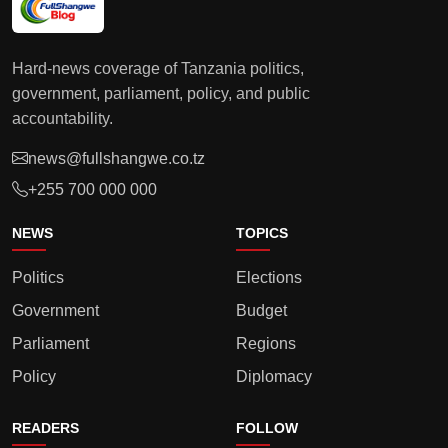
Hard-news coverage of Tanzania politics,
government, parliament, policy, and public
accountability.
news@fullshangwe.co.tz
+255 700 000 000
NEWS
TOPICS
Politics
Elections
Government
Budget
Parliament
Regions
Policy
Diplomacy
READERS
FOLLOW