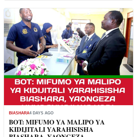
BIASHARA
4 DAYS AGO
BOT: MIFUMO YA MALIPO YA
KIDIJITALI YARAHISISHA
BIASHARA, YAONGEZA