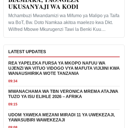
UKUSANYAJI WA KODI
Mchambuzi Mwandamizi wa Mifumo ya Malipo ya Taifa
wa BoT, Bw. Doto Namkaa akitoa maelezo kwa Dkt.
Wilfred Mbowe Mkurugenzi Tawi la Benki Kuu…
LATEST UPDATES
REA YAPELEKA FURSA YA MKOPO NAFUU WA
UJENZI WA VITUO VIDOGO VYA MAFUTA VIJIJINI KWA
WANAUSHIRIKA WOTE TANZANIA
09:34
MWANACHAMA WA TBN VERONICA MREMA ATAJWA
TUZO YA ISU ELIHLE 2026 – AFRIKA
09:15
UDOM YAWEKA MEZANI MIRADI 11 YA UWEKEZAJI,
YAWASUBIRI WAWEKEZAJI
09:08