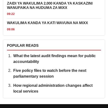
ZAIDI YA WAKULIMA 2,000 KANDA YA KASKAZINI
WANUFAIKA NA HUDUMA ZA MIXX
09:22
WAKULIMA KANDA YA KATI WAVUNA NA MIXX
09:06
POPULAR READS
What the latest audit findings mean for public
accountability
Five policy files to watch before the next
parliamentary session
How regional administration changes affect
local services