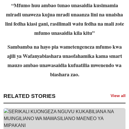
“Mfumo huu ambao tunao unasaidia kusimamia
miradi unaweza kujua mradi unaanza lini na unaisha
lini fedha kiasi gani, rasilimali watu fedha na mali zote
mfumo unasaidia kila kitu”
Sambamba na hayo pia wametengeneza mfumo kwa
ajili ya Wafanyabiashara unaofahamika kama smart
mauzo ambao unawasaidia kufuatilia mwenendo wa
biashara zao.
RELATED STORIES
View all