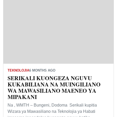
TEKNOLOJIA
6 MONTHS AGO
SERIKALI KUONGEZA NGUVU
KUKABILIANA NA MUINGILIANO
WA MAWASILIANO MAENEO YA
MIPAKANI
‎Na , WMTH – Bungeni, Dodoma ‎ ‎Serikali kupitia
Wizara ya Mawasiliano na Teknolojia ya Habati