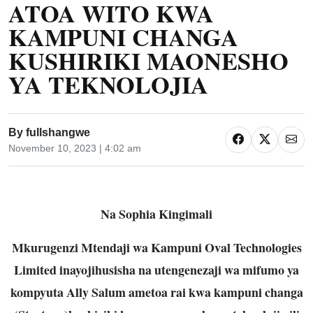
ATOA WITO KWA
KAMPUNI CHANGA
KUSHIRIKI MAONESHO
YA TEKNOLOJIA
By
fullshangwe
November 10, 2023 | 4:02 am
Na Sophia Kingimali
Mkurugenzi Mtendaji wa Kampuni Oval Technologies
Limited inayojihusisha na utengenezaji wa mifumo ya
kompyuta Ally Salum ametoa rai kwa kampuni changa