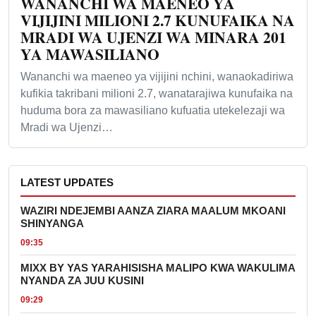
WANANCHI WA MAENEO YA
VIJIJINI MILIONI 2.7 KUNUFAIKA NA
MRADI WA UJENZI WA MINARA 201
YA MAWASILIANO
Wananchi wa maeneo ya vijijini nchini, wanaokadiriwa
kufikia takribani milioni 2.7, wanatarajiwa kunufaika na
huduma bora za mawasiliano kufuatia utekelezaji wa
Mradi wa Ujenzi…
LATEST UPDATES
WAZIRI NDEJEMBI AANZA ZIARA MAALUM MKOANI
SHINYANGA
09:35
MIXX BY YAS YARAHISISHA MALIPO KWA WAKULIMA
NYANDA ZA JUU KUSINI
09:29