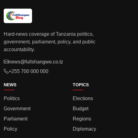
Hard-news coverage of Tanzania politics,
government, parliament, policy, and public
accountability.
news@fullshangwe.co.tz
+255 700 000 000
NEWS
TOPICS
Politics
Elections
Government
Budget
Parliament
Regions
Policy
Diplomacy