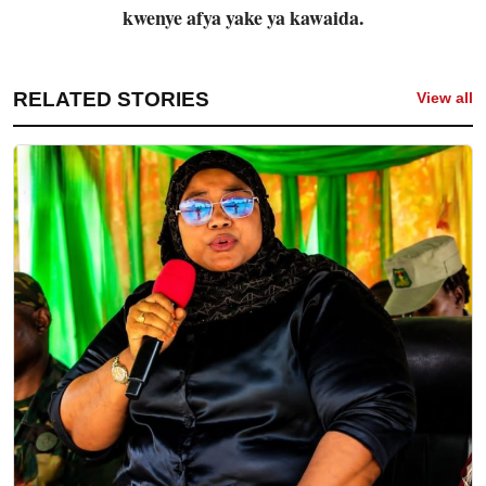
kwenye afya yake ya kawaida.
RELATED STORIES
View all