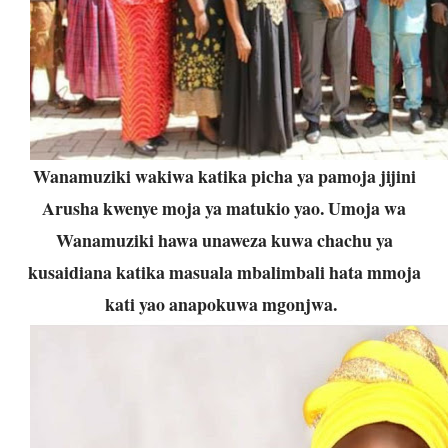
Wanamuziki wakiwa katika picha ya pamoja jijini
Arusha kwenye moja ya matukio yao. Umoja wa
Wanamuziki hawa unaweza kuwa chachu ya
kusaidiana katika masuala mbalimbali hata mmoja
kati yao anapokuwa mgonjwa.