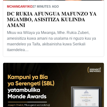
MCHANGANYIKO
27 MINUTES AGO
DC RUKIA AFUNGUA MAFUNZO YA
MGAMBO, ASISITIZA KULINDA
AMANI
Mkuu wa Wilaya ya Mwanga, Mhe. Rukia Zuberi,
amesisitiza kuwa amani na usalama ni nguzo kuu ya
maendeleo ya Taifa, akibainisha kuwa Serikali
itaendelea…