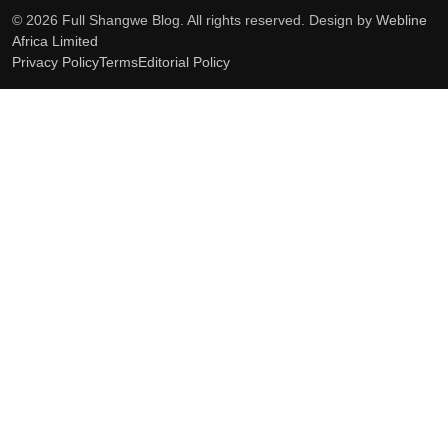
© 2026 Full Shangwe Blog. All rights reserved. Design by
Webline
Africa Limited
Privacy Policy
Terms
Editorial Policy