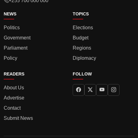
+255 700 000 000
NEWS
TOPICS
Politics
Elections
Government
Budget
Parliament
Regions
Policy
Diplomacy
READERS
FOLLOW
About Us
Advertise
Contact
Submit News