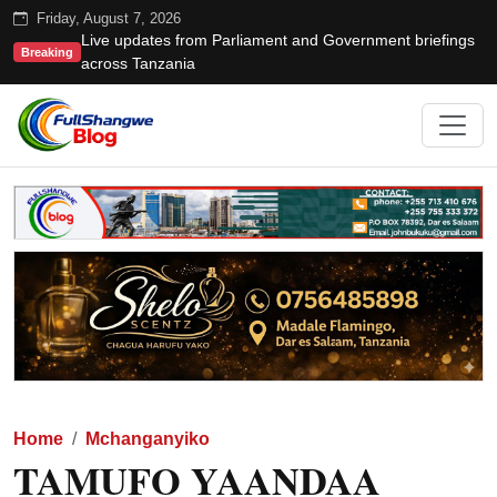
Friday, August 7, 2026
Live updates from Parliament and Government briefings
Breaking
across Tanzania
Home
Mchanganyiko
TAMUFO YAANDAA