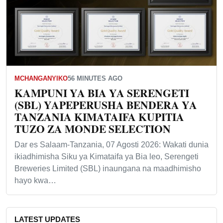
MCHANGANYIKO
56 MINUTES AGO
KAMPUNI YA BIA YA SERENGETI
(SBL) YAPEPERUSHA BENDERA YA
TANZANIA KIMATAIFA KUPITIA
TUZO ZA MONDE SELECTION
Dar es Salaam-Tanzania, 07 Agosti 2026: Wakati dunia
ikiadhimisha Siku ya Kimataifa ya Bia leo, Serengeti
Breweries Limited (SBL) inaungana na maadhimisho
hayo kwa…
LATEST UPDATES