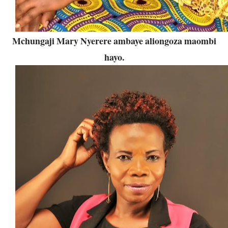
Mchungaji Mary Nyerere ambaye aliongoza maombi
hayo.