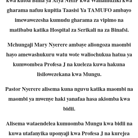
gharama nafuu kupitia Taasisi Ya TAMUFO ambayo
imewawezesha kumudu gharama za vipimo na
matibabu katika Hospital za Serikali na za Binafsi.
Mchungaji Mary Nyerere ambaye aliongoza maombi
hayo amewashukuru watu wote waliochukua hatua ya
kumwombea Profesa J na kueleza kuwa hakuna
lisilowezekana kwa Mungu.
Pastor Nyerere alisema kuna nguvu katika maombi na
maombi ya mwenye haki yanafaa hasa akiomba kwa
bidii.
Alisema wataendelea kumuomba Mungu kwa bidii na
kuwa utafanyika uponyaji kwa Profesa J na kurejea