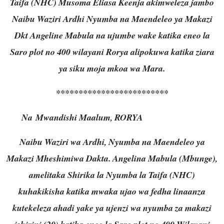
Taifa (NHC) Musoma Eliasa Keenja akimweleza jambo
Naibu Waziri Ardhi Nyumba na Maendeleo ya Makazi
Dkt Angeline Mabula na ujumbe wake katika eneo la
Saro plot no 400 wilayani Rorya alipokuwa katika ziara
ya siku moja mkoa wa Mara.
*************************
Na Mwandishi Maalum, RORYA
Naibu Waziri wa Ardhi, Nyumba na Maendeleo ya
Makazi Mheshimiwa Dakta. Angelina Mabula (Mbunge),
amelitaka Shirika la Nyumba la Taifa (NHC)
kuhakikisha katika mwaka ujao wa fedha linaanza
kutekeleza ahadi yake ya ujenzi wa nyumba za makazi