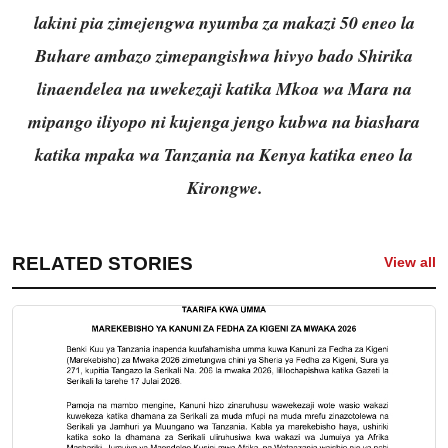
lakini pia zimejengwa nyumba za makazi 50 eneo la
Buhare ambazo zimepangishwa hivyo bado Shirika
linaendelea na uwekezaji katika Mkoa wa Mara na
mipango iliyopo ni kujenga jengo kubwa na biashara
katika mpaka wa Tanzania na Kenya katika eneo la
Kirongwe.
RELATED STORIES
View all