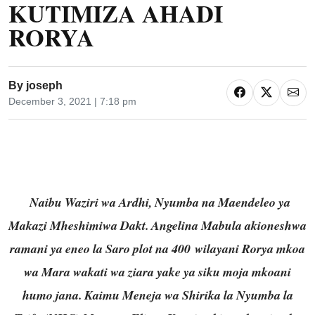
KUTIMIZA AHADI
RORYA
By
joseph
December 3, 2021 | 7:18 pm
Naibu Waziri wa Ardhi, Nyumba na Maendeleo ya
Makazi Mheshimiwa Dakt. Angelina Mabula akioneshwa
ramani ya eneo la Saro plot na 400 wilayani Rorya mkoa
wa Mara wakati wa ziara yake ya siku moja mkoani
humo jana.
Kaimu Meneja wa Shirika la Nyumba la