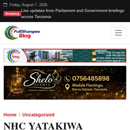
Friday, August 7, 2026
Live updates from Parliament and Government briefings
Breaking
across Tanzania
Home
Uncategorized
NHC YATAKIWA