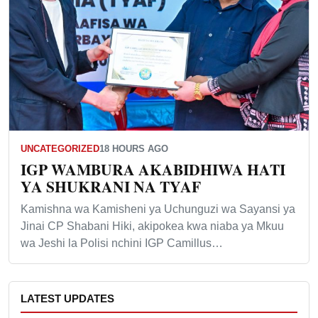
UNCATEGORIZED
18 HOURS AGO
IGP WAMBURA AKABIDHIWA HATI
YA SHUKRANI NA TYAF
Kamishna wa Kamisheni ya Uchunguzi wa Sayansi ya
Jinai CP Shabani Hiki, akipokea kwa niaba ya Mkuu
wa Jeshi la Polisi nchini IGP Camillus…
LATEST UPDATES