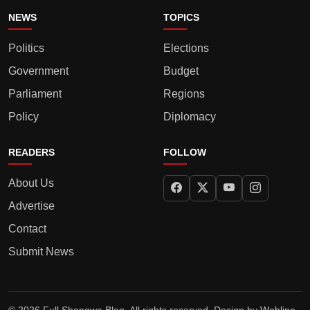
NEWS
TOPICS
Politics
Elections
Government
Budget
Parliament
Regions
Policy
Diplomacy
READERS
FOLLOW
About Us
Advertise
Contact
Submit News
© 2026 Full Shangwe Blog. All rights reserved. Design by
Webline