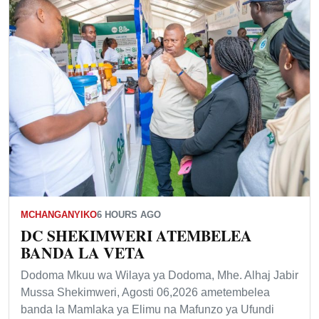
MCHANGANYIKO
6 HOURS AGO
DC SHEKIMWERI ATEMBELEA
BANDA LA VETA
Dodoma Mkuu wa Wilaya ya Dodoma, Mhe. Alhaj Jabir
Mussa Shekimweri, Agosti 06,2026 ametembelea
banda la Mamlaka ya Elimu na Mafunzo ya Ufundi