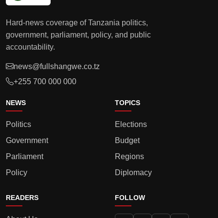
Hard-news coverage of Tanzania politics,
government, parliament, policy, and public
accountability.
news@fullshangwe.co.tz
+255 700 000 000
NEWS
TOPICS
Politics
Elections
Government
Budget
Parliament
Regions
Policy
Diplomacy
READERS
FOLLOW