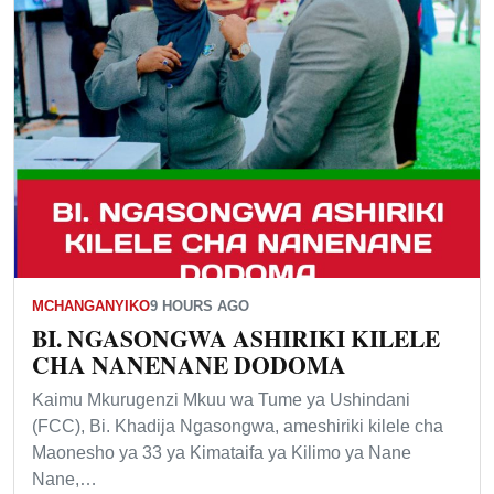
MCHANGANYIKO
9 HOURS AGO
BI. NGASONGWA ASHIRIKI KILELE
CHA NANENANE DODOMA
Kaimu Mkurugenzi Mkuu wa Tume ya Ushindani
(FCC), Bi. Khadija Ngasongwa, ameshiriki kilele cha
Maonesho ya 33 ya Kimataifa ya Kilimo ya Nane
Nane,…