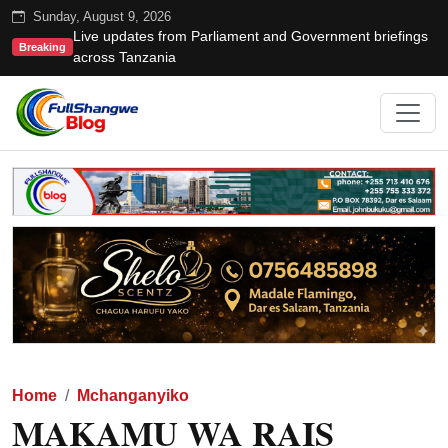
Sunday, August 9, 2026
Live updates from Parliament and Government briefings
Breaking
across Tanzania
Home
Mchanganyiko
MAKAMU WA RAIS