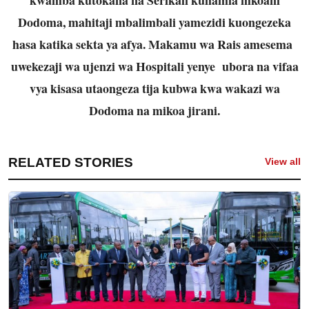
Dodoma, mahitaji mbalimbali yamezidi kuongezeka
hasa katika sekta ya afya. Makamu wa Rais amesema
uwekezaji wa ujenzi wa Hospitali yenye ubora na vifaa
vya kisasa utaongeza tija kubwa kwa wakazi wa
Dodoma na mikoa jirani.
RELATED STORIES
View all