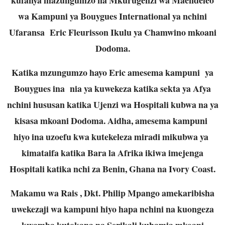
wa Kampuni ya Bouygues International ya nchini
Ufaransa Eric Fleurisson Ikulu ya Chamwino mkoani
Dodoma.
Katika mzungumzo hayo Eric amesema kampuni ya
Bouygues ina nia ya kuwekeza katika sekta ya Afya
nchini hususan katika Ujenzi wa Hospitali kubwa na ya
kisasa mkoani Dodoma. Aidha, amesema kampuni
hiyo ina uzoefu kwa kutekeleza miradi mikubwa ya
kimataifa katika Bara la Afrika ikiwa imejenga
Hospitali katika nchi za Benin, Ghana na Ivory Coast.
Makamu wa Rais , Dkt. Philip Mpango amekaribisha
uwekezaji wa kampuni hiyo hapa nchini na kuongeza
kwamba kutokana na Serikali kuhamia mkoani