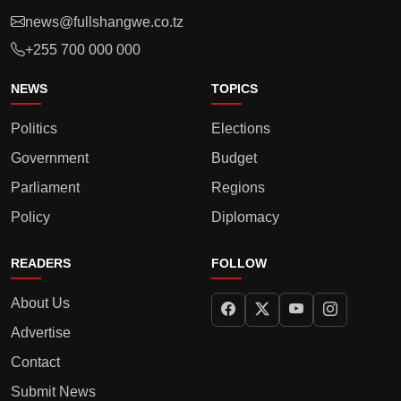
news@fullshangwe.co.tz
+255 700 000 000
NEWS
TOPICS
Politics
Elections
Government
Budget
Parliament
Regions
Policy
Diplomacy
READERS
FOLLOW
About Us
Advertise
Contact
Submit News