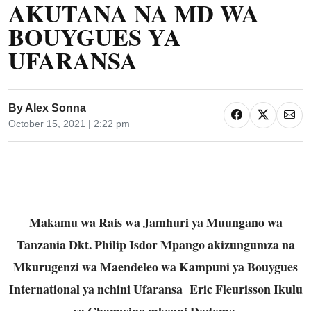
AKUTANA NA MD WA
BOUYGUES YA
UFARANSA
By
Alex Sonna
October 15, 2021 | 2:22 pm
Makamu wa Rais wa Jamhuri ya Muungano wa
Tanzania Dkt. Philip Isdor Mpango akizungumza na
Mkurugenzi wa Maendeleo wa Kampuni ya Bouygues
International ya nchini Ufaransa Eric Fleurisson Ikulu
ya Chamwino mkoani Dodoma.