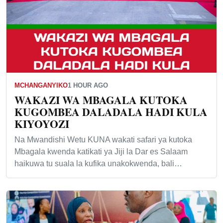
MCHANGANYIKO
1 HOUR AGO
WAKAZI WA MBAGALA KUTOKA
KUGOMBEA DALADALA HADI KULA
KIYOYOZI
Na Mwandishi Wetu KUNA wakati safari ya kutoka
Mbagala kwenda katikati ya Jiji la Dar es Salaam
haikuwa tu suala la kufika unakokwenda, bali…