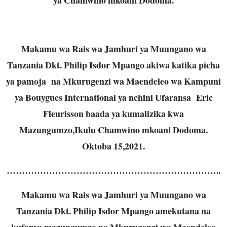
Makamu wa Rais wa Jamhuri ya Muungano wa
Tanzania Dkt. Philip Isdor Mpango akiwa katika picha
ya pamoja na Mkurugenzi wa Maendeleo wa Kampuni
ya Bouygues International ya nchini Ufaransa Eric
Fleurisson baada ya kumalizika kwa
Mazungumzo,Ikulu Chamwino mkoani Dodoma.
Oktoba 15,2021.
……………………………………………………………..
Makamu wa Rais wa Jamhuri ya Muungano wa
Tanzania Dkt. Philip Isdor Mpango amekutana na
kufanya mazungumzo na Mkurugenzi wa Maendeleo