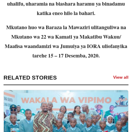
uhalifu, uharamia na biashara haramu ya binadamu
katika eneo hilo la bahari.
Mkutano huo wa Baraza la Mawaziri ulitanguliwa na
Mkutano wa 22 wa Kamati ya Makatibu Wakuu/
Maafisa waandamizi wa Jumuiya ya IORA uliofanyika
tarehe 15 – 17 Desemba, 2020.
RELATED STORIES
View all