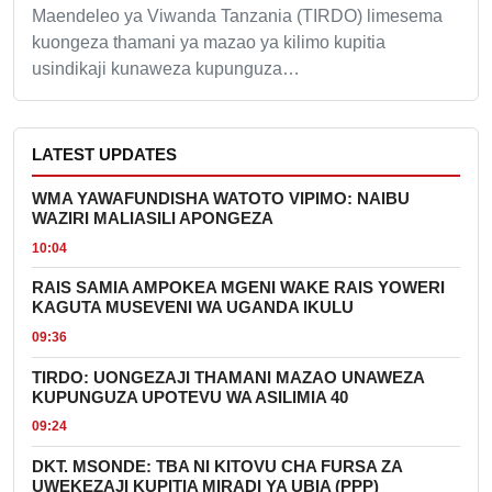
Maendeleo ya Viwanda Tanzania (TIRDO) limesema
kuongeza thamani ya mazao ya kilimo kupitia
usindikaji kunaweza kupunguza…
LATEST UPDATES
WMA YAWAFUNDISHA WATOTO VIPIMO: NAIBU
WAZIRI MALIASILI APONGEZA
10:04
RAIS SAMIA AMPOKEA MGENI WAKE RAIS YOWERI
KAGUTA MUSEVENI WA UGANDA IKULU
09:36
TIRDO: UONGEZAJI THAMANI MAZAO UNAWEZA
KUPUNGUZA UPOTEVU WA ASILIMIA 40
09:24
DKT. MSONDE: TBA NI KITOVU CHA FURSA ZA
UWEKEZAJI KUPITIA MIRADI YA UBIA (PPP)