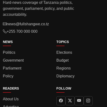
Hard-news coverage of Tanzania politics,
government, parliament, policy, and public
accountability.
news@fullshangwe.co.tz
+255 700 000 000
NEWS
TOPICS
Politics
Elections
Government
Budget
Parliament
Regions
Policy
Diplomacy
READERS
FOLLOW
About Us
Advertise