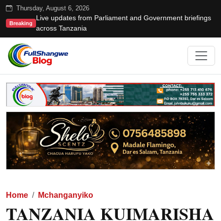
Thursday, August 6, 2026
Live updates from Parliament and Government briefings
Breaking
across Tanzania
Home
Mchanganyiko
TANZANIA KUIMARISHA