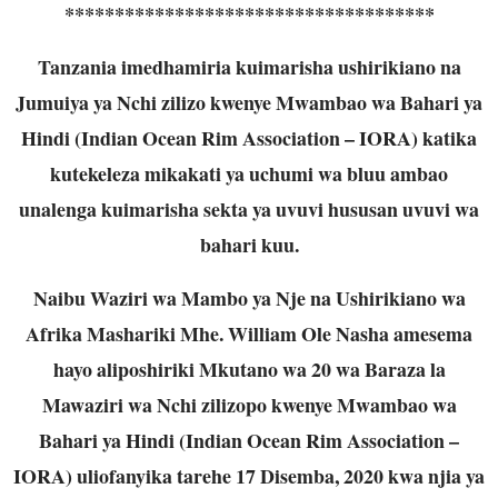
*************************************
Tanzania imedhamiria kuimarisha ushirikiano na
Jumuiya ya Nchi zilizo kwenye Mwambao wa Bahari ya
Hindi (Indian Ocean Rim Association – IORA) katika
kutekeleza mikakati ya uchumi wa bluu ambao
unalenga kuimarisha sekta ya uvuvi hususan uvuvi wa
bahari kuu.
Naibu Waziri wa Mambo ya Nje na Ushirikiano wa
Afrika Mashariki Mhe. William Ole Nasha amesema
hayo aliposhiriki Mkutano wa 20 wa Baraza la
Mawaziri wa Nchi zilizopo kwenye Mwambao wa
Bahari ya Hindi (Indian Ocean Rim Association –
IORA) uliofanyika tarehe 17 Disemba, 2020 kwa njia ya