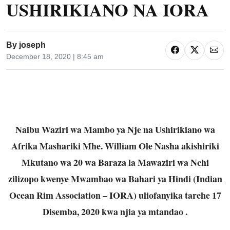
USHIRIKIANO NA IORA
By
joseph
December 18, 2020 | 8:45 am
Naibu Waziri wa Mambo ya Nje na Ushirikiano wa
Afrika Mashariki Mhe. William Ole Nasha akishiriki
Mkutano wa 20 wa Baraza la Mawaziri wa Nchi
zilizopo kwenye Mwambao wa Bahari ya Hindi (Indian
Ocean Rim Association – IORA) uliofanyika tarehe 17
Disemba, 2020 kwa njia ya mtandao .