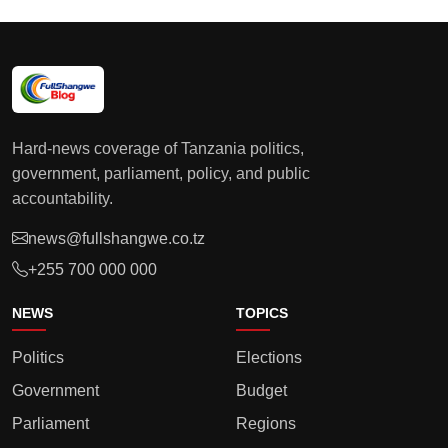
Hard-news coverage of Tanzania politics,
government, parliament, policy, and public
accountability.
news@fullshangwe.co.tz
+255 700 000 000
NEWS
TOPICS
Politics
Elections
Government
Budget
Parliament
Regions