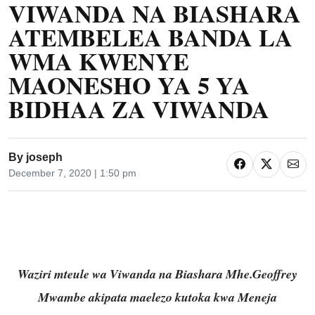
VIWANDA NA BIASHARA
ATEMBELEA BANDA LA
WMA KWENYE
MAONESHO YA 5 YA
BIDHAA ZA VIWANDA
By
joseph
December 7, 2020 | 1:50 pm
Waziri mteule wa Viwanda na Biashara Mhe.Geoffrey
Mwambe akipata maelezo kutoka kwa
Meneja