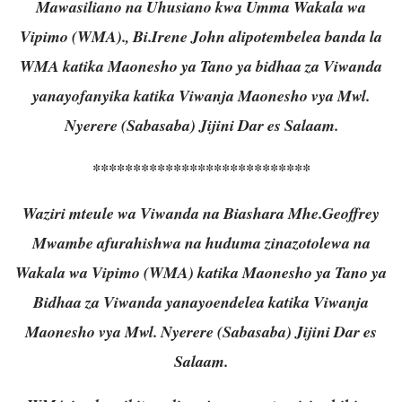
Mawasiliano na Uhusiano kwa Umma Wakala wa
Vipimo (WMA).
, Bi.Irene John alipotembelea banda la
WMA katika Maonesho ya Tano ya bidhaa za Viwanda
yanayofanyika katika Viwanja Maonesho vya Mwl.
Nyerere (Sabasaba) Jijini Dar es Salaam.
***************************
Waziri mteule wa Viwanda na Biashara Mhe.Geoffrey
Mwambe afurahishwa na huduma zinazotolewa na
Wakala wa Vipimo (WMA) katika Maonesho ya Tano ya
Bidhaa za Viwanda yanayoendelea katika Viwanja
Maonesho vya Mwl. Nyerere (Sabasaba) Jijini Dar es
Salaam.