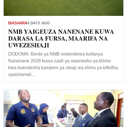
BIASHARA
4 DAYS AGO
NMB YAIGEUZA NANENANE KUWA
DARASA LA FURSA, MAARIFA NA
UWEZESHAJI
DODOMA: Benki ya NMB imeendelea kuifanya
Nanenane 2026 kuwa zaidi ya maonesho ya kilimo
kwa kuendesha kampeni ya utoaji wa elimu ya kifedha,
ujasiriamali…