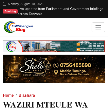
Monday, August 10, 2026
Live updates from Parliament and Government briefings
Breaking
across Tanzania
Home
Biashara
WAZIRI MTEULE WA