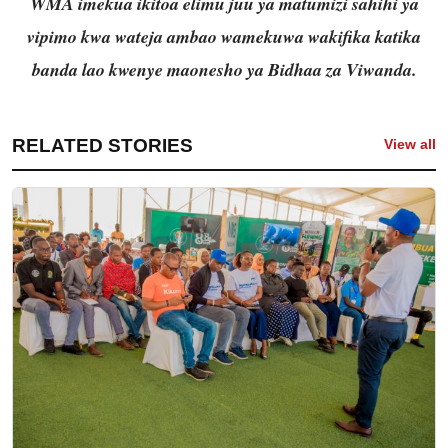
WMA imekua ikitoa elimu juu ya matumizi sahihi ya
vipimo kwa wateja ambao wamekuwa wakifika katika
banda lao kwenye maonesho ya Bidhaa za Viwanda.
RELATED STORIES
View all