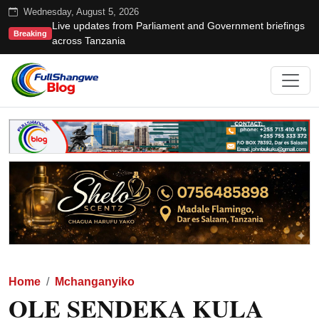
Wednesday, August 5, 2026
Live updates from Parliament and Government briefings
Breaking
across Tanzania
Home
Mchanganyiko
OLE SENDEKA KULA