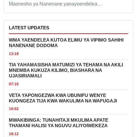
Maonesho ya Nanenane yanayoendelea…
LATEST UPDATES
WMA YAENDELEA KUTOA ELIMU YA VIPIMO SAHIHI
NANENANE DODOMA
13:19
TIA YAHAMASISHA MATUMIZI YA TEHAMA NA AKILI
MNEMBA KUKUZA KILIMO, BIASHARA NA
UJASIRIAMALI
07:10
VETA YAPONGEZWA KWA UBUNIFU WENYE
KUONGEZA TIJA KWA WAKULIMA NA WAFUGAJI
19:02
MWAKIBINGA: TUNAHITAJI MKULIMA APATE
THAMANI HALISI YA NGUVU ALIYOIWEKEZA
18:12