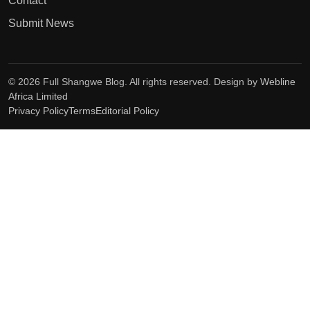
Contact
Submit News
© 2026 Full Shangwe Blog. All rights reserved. Design by
Webline
Africa Limited
Privacy Policy
Terms
Editorial Policy