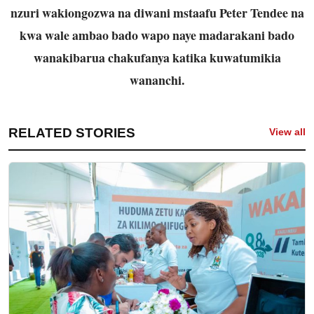
nzuri wakiongozwa na diwani mstaafu Peter Tendee na
kwa wale ambao bado wapo naye madarakani bado
wanakibarua chakufanya katika kuwatumikia
wananchi.
RELATED STORIES
View all