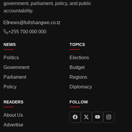
government, parliament, policy, and public
accountability.
news@fullshangwe.co.tz
+255 700 000 000
NEWS
TOPICS
Politics
Elections
Government
Budget
Parliament
Regions
Policy
Diplomacy
READERS
FOLLOW
About Us
Advertise