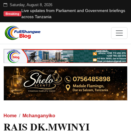
Saturday, August 8, 2026
Live updates from Parliament and Government briefings
Breaking
across Tanzania
Home
Mchanganyiko
RAIS DK.MWINYI