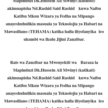
Mapinduzi Dk.Hussein Ali Mwinyi (kushoto)
akimuapisha Nd.Rashid Said Rashid kuwa Naibu
Katibu Mkuu Wizara ya Fedha na Mipango
anayeshuhulikia masuala ya Teknolojia ya Habari na
Mawasiliano (TEHAMA) katika hafla iliyofanyika leo
ukumbi wa Ikulu Jijini Zanzibar.
Rais wa Zanzibar na Mwenyekiti wa Baraza la
Mapinduzi Dk.Hussein Ali Mwinyi (katikati)
akimuapisha Nd.Rashid Said Rashid kuwa Naibu
Katibu Mkuu Wizara ya Fedha na Mipango
anayeshuhulikia masuala ya Teknolojia ya Habari na
Mawasiliano (TEHAMA) katika hafla iliyofanyika leo