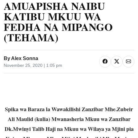
AMUAPISHA NAIBU
KATIBU MKUU WA
FEDHA NA MIPANGO
(TEHAMA)
By
Alex Sonna
November 25, 2020 | 1:05 pm
Spika wa Baraza la Wawakilishi Zanzibar Mhe.Zubeir
Ali Maulid (kulia) Mwanasheria Mkuu wa Zanzibar
Dk.Mwinyi Talib Haji na Mkuu wa Wilaya ya Mjini pia