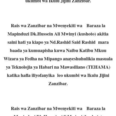
ukumbi wa Ikulu Jijini Zanzibar.
Rais wa Zanzibar na Mwenyekiti wa Baraza la
Mapinduzi Dk.Hussein Ali Mwinyi (kushoto) akitia
saini hati ya kiapo ya Nd.Rashid Said Rashid mara
baada ya kumuapisha kuwa Naibu Katibu Mkuu
Wizara ya Fedha na Mipango anayeshuhulikia masuala
ya Teknolojia ya Habari na Mawasiliano (TEHAMA)
katika hafla iliyofanyika leo ukumbi wa Ikulu Jijini
Zanzibar.
Rais wa Zanzibar na Mwenyekiti wa Baraza la