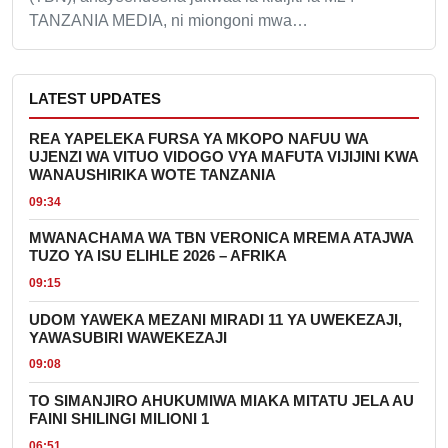
TANZANIA MEDIA, ni miongoni mwa…
LATEST UPDATES
REA YAPELEKA FURSA YA MKOPO NAFUU WA
UJENZI WA VITUO VIDOGO VYA MAFUTA VIJIJINI KWA
WANAUSHIRIKA WOTE TANZANIA
09:34
MWANACHAMA WA TBN VERONICA MREMA ATAJWA
TUZO YA ISU ELIHLE 2026 – AFRIKA
09:15
UDOM YAWEKA MEZANI MIRADI 11 YA UWEKEZAJI,
YAWASUBIRI WAWEKEZAJI
09:08
TO SIMANJIRO AHUKUMIWA MIAKA MITATU JELA AU
FAINI SHILINGI MILIONI 1
06:51