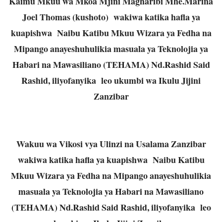
Kaimu Mkuu wa Mkoa Mjini Magharibi Mhe.Marina
Joel Thomas (kushoto) wakiwa katika hafla ya
kuapishwa Naibu Katibu Mkuu Wizara ya Fedha na
Mipango anayeshuhulikia masuala ya Teknolojia ya
Habari na Mawasiliano (TEHAMA) Nd.Rashid Said
Rashid, iliyofanyika leo ukumbi wa Ikulu Jijini
Zanzibar
Wakuu wa Vikosi vya Ulinzi na Usalama Zanzibar
wakiwa katika hafla ya kuapishwa Naibu Katibu
Mkuu Wizara ya Fedha na Mipango anayeshuhulikia
masuala ya Teknolojia ya Habari na Mawasiliano
(TEHAMA) Nd.Rashid Said Rashid, iliyofanyika leo