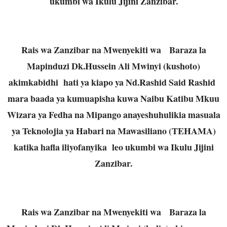
ukumbi wa Ikulu Jijini Zanzibar.
Rais wa Zanzibar na Mwenyekiti wa Baraza la
Mapinduzi Dk.Hussein Ali Mwinyi (kushoto)
akimkabidhi hati ya kiapo ya Nd.Rashid Said Rashid
mara baada ya kumuapisha kuwa Naibu Katibu Mkuu
Wizara ya Fedha na Mipango anayeshuhulikia masuala
ya Teknolojia ya Habari na Mawasiliano (TEHAMA)
katika hafla iliyofanyika leo ukumbi wa Ikulu Jijini
Zanzibar.
Rais wa Zanzibar na Mwenyekiti wa Baraza la