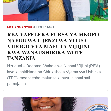
MCHANGANYIKO
1 HOUR AGO
REA YAPELEKA FURSA YA MKOPO
NAFUU WA UJENZI WA VITUO
VIDOGO VYA MAFUTA VIJIJINI
KWA WANAUSHIRIKA WOTE
TANZANIA
Nzuguni – Dodoma Wakala wa Nishati Vijijini (REA)
kwa kushirikiana na Shirikisho la Vyama vya Ushirika
(TFC) imeendesha mafunzo kuhusu nishati safi
pamoja na…