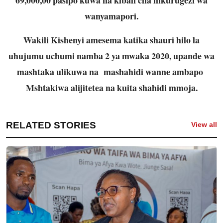
wanyamapori.
Wakili Kishenyi amesema katika shauri hilo la
uhujumu uchumi namba 2 ya mwaka 2020, upande wa
mashtaka ulikuwa na mashahidi wanne ambapo
Mshtakiwa alijitetea na kuita shahidi mmoja.
RELATED STORIES
View all