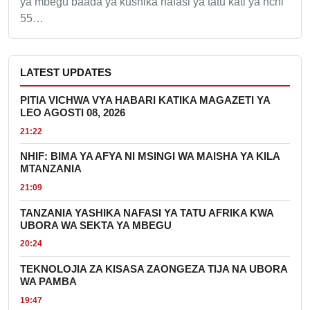
ya mbegu baada ya kushika nafasi ya tatu kati ya nchi
55…
LATEST UPDATES
PITIA VICHWA VYA HABARI KATIKA MAGAZETI YA
LEO AGOSTI 08, 2026
21:22
NHIF: BIMA YA AFYA NI MSINGI WA MAISHA YA KILA
MTANZANIA
21:09
TANZANIA YASHIKA NAFASI YA TATU AFRIKA KWA
UBORA WA SEKTA YA MBEGU
20:24
TEKNOLOJIA ZA KISASA ZAONGEZA TIJA NA UBORA
WA PAMBA
19:47