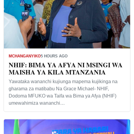
MCHANGANYIKO
5 HOURS AGO
NHIF: BIMA YA AFYA NI MSINGI WA
MAISHA YA KILA MTANZANIA
Yawataka wananchi kujiunga mapema kujikinga na
gharama za matibabu Na Grace Michael- NHIF,
Dodoma MFUKO wa Taifa wa Bima ya Afya (NHIF)
umewahimiza wananchi…