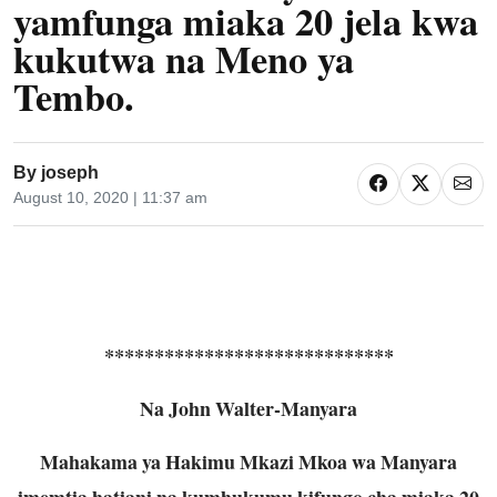
yamfunga miaka 20 jela kwa
kukutwa na Meno ya
Tembo.
By
joseph
August 10, 2020 | 11:37 am
*****************************
Na John Walter-Manyara
Mahakama ya Hakimu Mkazi Mkoa wa Manyara
imemtia hatiani na kumhukumu kifungo cha miaka 20