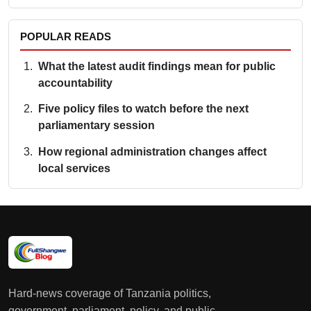
POPULAR READS
What the latest audit findings mean for public
accountability
Five policy files to watch before the next
parliamentary session
How regional administration changes affect
local services
Hard-news coverage of Tanzania politics,
government, parliament, policy, and public