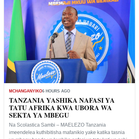
MCHANGANYIKO
6 HOURS AGO
TANZANIA YASHIKA NAFASI YA
TATU AFRIKA KWA UBORA WA
SEKTA YA MBEGU
Na Scolastica Sambi – MAELEZO Tanzania
imeendelea kuthibitisha mafanikio yake katika tasnia