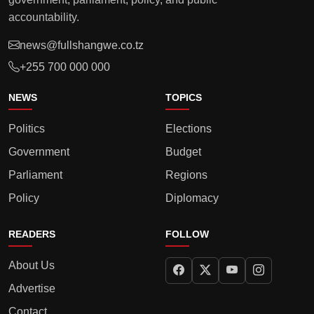
accountability.
news@fullshangwe.co.tz
+255 700 000 000
NEWS
TOPICS
Politics
Elections
Government
Budget
Parliament
Regions
Policy
Diplomacy
READERS
FOLLOW
About Us
Advertise
Contact