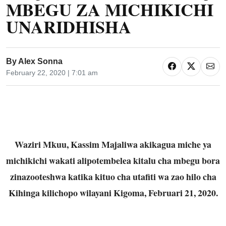
MBEGU ZA MICHIKICHI
UNARIDHISHA
By
Alex Sonna
February 22, 2020 | 7:01 am
Waziri Mkuu, Kassim Majaliwa akikagua miche ya
michikichi wakati alipotembelea kitalu cha mbegu bora
zinazooteshwa katika kituo cha utafiti wa zao hilo cha
Kihinga kilichopo wilayani Kigoma, Februari 21, 2020.