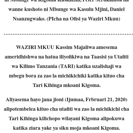
wanne kushoto ni Mbunge wa Kasulu Mjini, Daniel
Nsanzugwako. (PIcha na Ofisi ya Waziri Mkuu)
………………………………………………………………
WAZIRI MKUU Kassim Majaliwa amesema
ameridhishwa na hatua iliyofikiwa na Taasisi ya Utafiti
wa Kilimo Tanzania (TARI) katika uzalishaji wa
mbegu bora za zao la michikichiki katika kituo cha
Tari Kihinga mkoani Kigoma.
Aliyasema hayo jana jioni (Ijumaa, Frbruari 21, 2020)
alipotembelea kituo cha utafiti wa zao la michikichi cha
Tari Kihinga kilichopo wilayani Kigoma alipokuwa
katika ziara yake ya siku moja mkoani Kigoma.