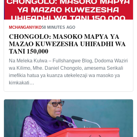
MCHANGANYIKO
58 MINUTES AGO
CHONGOLO: MASOKO MAPYA YA
MAZAO KUWEZESHA UHIFADHI WA
TANI 150,000
Na Meleka Kulwa – Fullshangwe Blog, Dodoma Waziri
wa Kilimo, Mhe. Daniel Chongolo, amesema Serikali
imefikia hatua ya kuanza utekelezaji wa masoko ya
kimkakati…