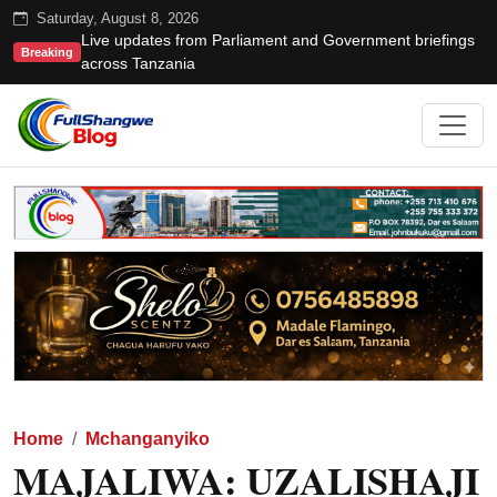
Saturday, August 8, 2026
Live updates from Parliament and Government briefings
Breaking
across Tanzania
Home
Mchanganyiko
MAJALIWA: UZALISHAJI