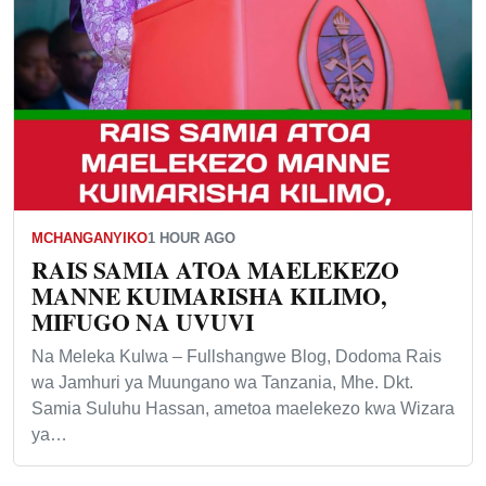
MCHANGANYIKO
1 HOUR AGO
RAIS SAMIA ATOA MAELEKEZO
MANNE KUIMARISHA KILIMO,
MIFUGO NA UVUVI
Na Meleka Kulwa – Fullshangwe Blog, Dodoma Rais
wa Jamhuri ya Muungano wa Tanzania, Mhe. Dkt.
Samia Suluhu Hassan, ametoa maelekezo kwa Wizara
ya…