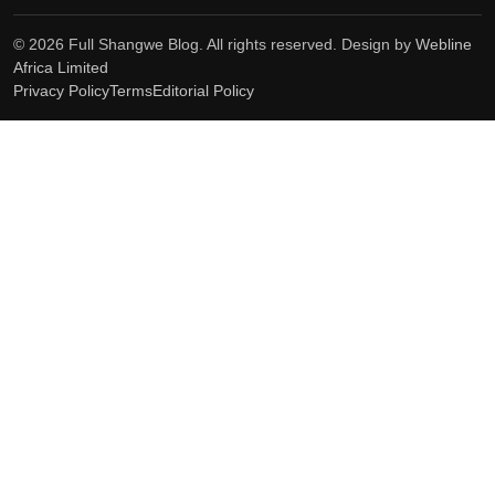
© 2026 Full Shangwe Blog. All rights reserved. Design by
Webline
Africa Limited
Privacy Policy
Terms
Editorial Policy