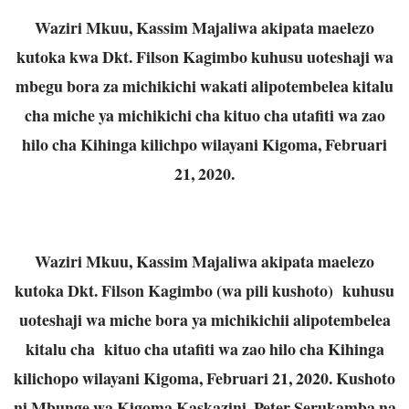
Waziri Mkuu, Kassim Majaliwa akipata maelezo
kutoka kwa Dkt. Filson Kagimbo kuhusu uoteshaji wa
mbegu bora za michikichi wakati alipotembelea kitalu
cha miche ya michikichi cha kituo cha utafiti wa zao
hilo cha Kihinga kilichpo wilayani Kigoma, Februari
21, 2020.
Waziri Mkuu, Kassim Majaliwa akipata maelezo
kutoka Dkt. Filson Kagimbo (wa pili kushoto) kuhusu
uoteshaji wa miche bora ya michikichii alipotembelea
kitalu cha kituo cha utafiti wa zao hilo cha Kihinga
kilichopo wilayani Kigoma, Februari 21, 2020. Kushoto
ni Mbunge wa Kigoma Kaskazini, Peter Serukamba na