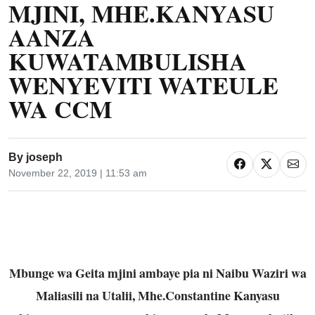
MJINI, MHE.KANYASU
AANZA
KUWATAMBULISHA
WENYEVITI WATEULE
WA CCM
By
joseph
November 22, 2019 | 11:53 am
Mbunge wa Geita mjini ambaye pia ni Naibu Waziri wa
Maliasili na Utalii, Mhe.Constantine Kanyasu