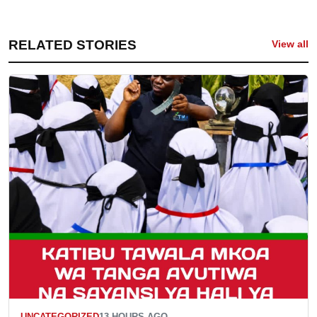
RELATED STORIES
View all
UNCATEGORIZED
13 HOURS AGO