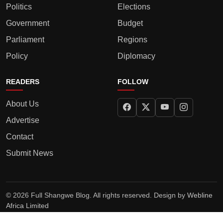
Politics
Elections
Government
Budget
Parliament
Regions
Policy
Diplomacy
READERS
FOLLOW
About Us
Advertise
Contact
Submit News
© 2026 Full Shangwe Blog. All rights reserved. Design by
Webline
Africa Limited
Privacy Policy
Terms
Editorial Policy