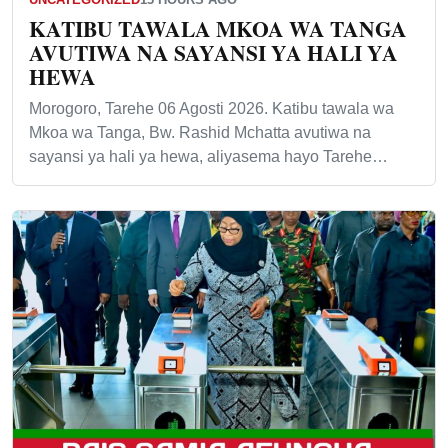
KATIBU TAWALA MKOA WA TANGA
AVUTIWA NA SAYANSI YA HALI YA
HEWA
Morogoro, Tarehe 06 Agosti 2026. Katibu tawala wa
Mkoa wa Tanga, Bw. Rashid Mchatta avutiwa na
sayansi ya hali ya hewa, aliyasema hayo Tarehe…