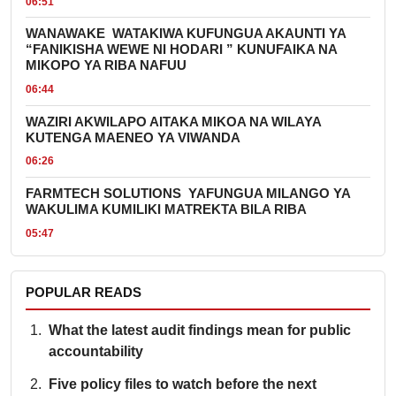
06:51
WANAWAKE WATAKIWA KUFUNGUA AKAUNTI YA
“FANIKISHA WEWE NI HODARI ” KUNUFAIKA NA
MIKOPO YA RIBA NAFUU
06:44
WAZIRI AKWILAPO AITAKA MIKOA NA WILAYA
KUTENGA MAENEO YA VIWANDA
06:26
FARMTECH SOLUTIONS YAFUNGUA MILANGO YA
WAKULIMA KUMILIKI MATREKTA BILA RIBA
05:47
POPULAR READS
What the latest audit findings mean for public
accountability
Five policy files to watch before the next