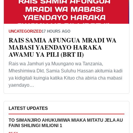
UNCATEGORIZED
17 HOURS AGO
RAIS SAMIA AFUNGUA MRADI WA
MABASI YAENDAYO HARAKA
AWAMU YA PILI (BRT II)
Rais wa Jamhuri ya Muungano wa Tanzania,
Mheshimiwa Dkt. Samia Suluhu Hassan akitumia kadi
ya kidigitali kuingia katika Kituo cha abiria cha mabasi
yaendayo…
LATEST UPDATES
TO SIMANJIRO AHUKUMIWA MIAKA MITATU JELA AU
FAINI SHILINGI MILIONI 1