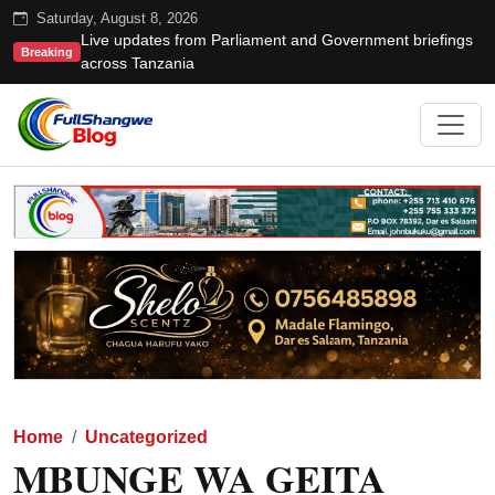
Saturday, August 8, 2026
Live updates from Parliament and Government briefings
Breaking
across Tanzania
Home
Uncategorized
MBUNGE WA GEITA