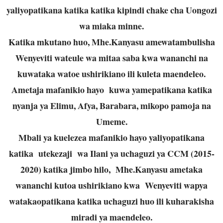
yaliyopatikana katika katika kipindi chake cha Uongozi
wa miaka minne.
Katika mkutano huo, Mhe.Kanyasu amewatambulisha
Wenyeviti wateule wa mitaa saba kwa wananchi na
kuwataka watoe ushirikiano ili kuleta maendeleo.
Ametaja mafanikio hayo kuwa yamepatikana katika
nyanja ya Elimu, Afya, Barabara, mikopo pamoja na
Umeme.
Mbali ya kuelezea mafanikio hayo yaliyopatikana
katika utekezaji wa Ilani ya uchaguzi ya CCM (2015-
2020) katika jimbo hilo, Mhe.Kanyasu ametaka
wananchi kutoa ushirikiano kwa Wenyeviti wapya
watakaopatikana katika uchaguzi huo ili kuharakisha
miradi ya maendeleo.