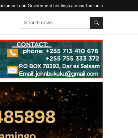
arliament and Government briefings across Tanzania
Search news