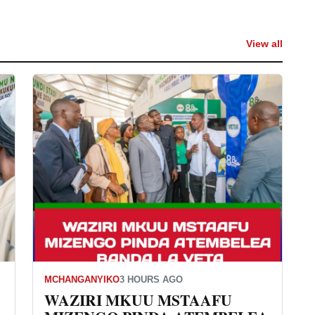
View all
MCHANGANYIKO
3 HOURS AGO
WAZIRI MKUU MSTAAFU