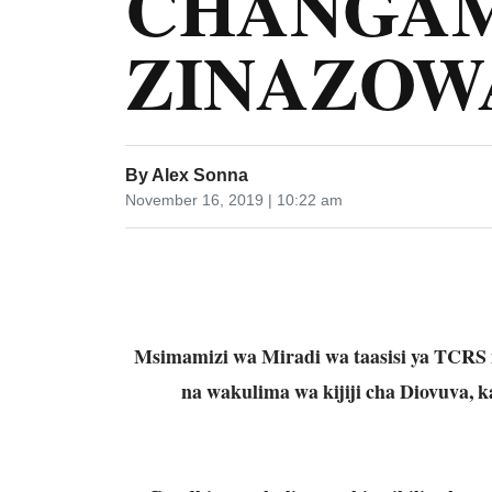
CHANGA
ZINAZOW
By
Alex Sonna
November 16, 2019 | 10:22 am
Msimamizi wa Miradi wa taasisi ya TCR
na wakulima wa kijiji cha Diovuva, k