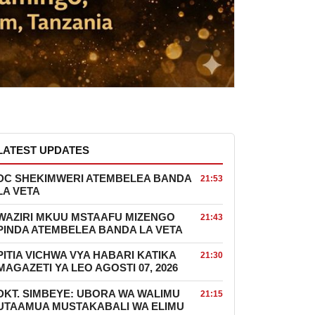
LATEST UPDATES
DC SHEKIMWERI ATEMBELEA BANDA
21:53
LA VETA
WAZIRI MKUU MSTAAFU MIZENGO
21:43
PINDA ATEMBELEA BANDA LA VETA
PITIA VICHWA VYA HABARI KATIKA
21:30
MAGAZETI YA LEO AGOSTI 07, 2026
DKT. SIMBEYE: UBORA WA WALIMU
21:15
UTAAMUA MUSTAKABALI WA ELIMU