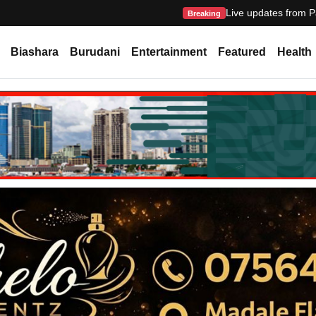
Live updates from P
Breaking
Biashara
Burudani
Entertainment
Featured
Health