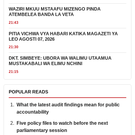
WAZIRI MKUU MSTAAFU MIZENGO PINDA
ATEMBELEA BANDA LA VETA
21:43
PITIA VICHWA VYA HABARI KATIKA MAGAZETI YA
LEO AGOSTI 07, 2026
21:30
DKT. SIMBEYE: UBORA WA WALIMU UTAAMUA
MUSTAKABALI WA ELIMU NCHINI
21:15
POPULAR READS
What the latest audit findings mean for public
accountability
Five policy files to watch before the next
parliamentary session