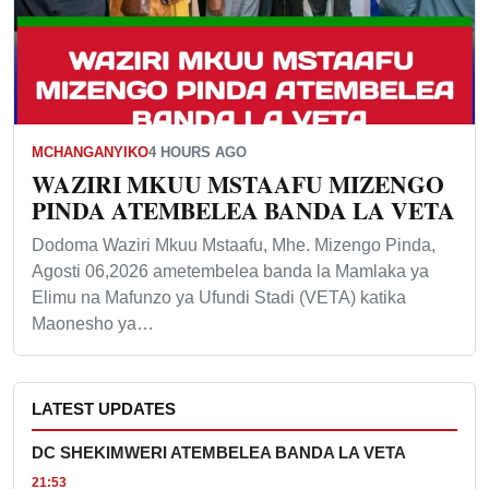
MCHANGANYIKO
4 HOURS AGO
WAZIRI MKUU MSTAAFU MIZENGO
PINDA ATEMBELEA BANDA LA VETA
Dodoma Waziri Mkuu Mstaafu, Mhe. Mizengo Pinda,
Agosti 06,2026 ametembelea banda la Mamlaka ya
Elimu na Mafunzo ya Ufundi Stadi (VETA) katika
Maonesho ya…
LATEST UPDATES
DC SHEKIMWERI ATEMBELEA BANDA LA VETA
21:53