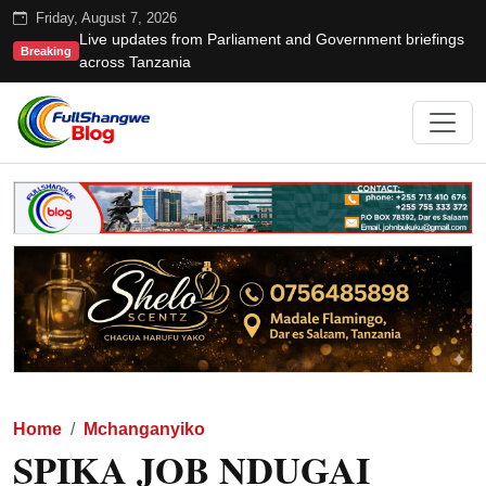
Friday, August 7, 2026
Live updates from Parliament and Government briefings
Breaking
across Tanzania
Home
Mchanganyiko
SPIKA JOB NDUGAI