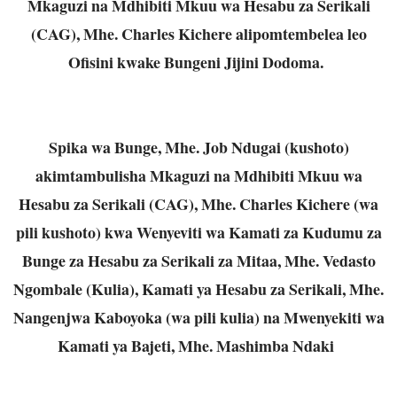
Mkaguzi na Mdhibiti Mkuu wa Hesabu za Serikali
(CAG), Mhe. Charles Kichere alipomtembelea leo
Ofisini kwake Bungeni Jijini Dodoma.
Spika wa Bunge, Mhe. Job Ndugai (kushoto)
akimtambulisha Mkaguzi na Mdhibiti Mkuu wa
Hesabu za Serikali (CAG), Mhe. Charles Kichere (wa
pili kushoto) kwa Wenyeviti wa Kamati za Kudumu za
Bunge za Hesabu za Serikali za Mitaa, Mhe. Vedasto
Ngombale (Kulia), Kamati ya Hesabu za Serikali, Mhe.
Nangenjwa Kaboyoka (wa pili kulia) na Mwenyekiti wa
Kamati ya Bajeti, Mhe. Mashimba Ndaki