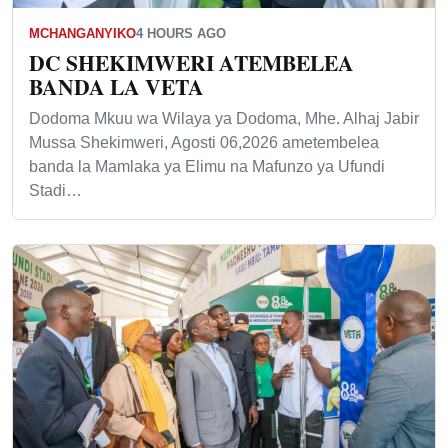
MCHANGANYIKO
4 HOURS AGO
DC SHEKIMWERI ATEMBELEA
BANDA LA VETA
Dodoma Mkuu wa Wilaya ya Dodoma, Mhe. Alhaj Jabir
Mussa Shekimweri, Agosti 06,2026 ametembelea
banda la Mamlaka ya Elimu na Mafunzo ya Ufundi
Stadi…