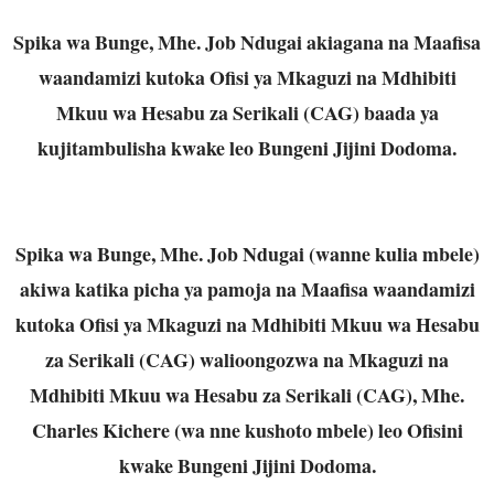
Spika wa Bunge, Mhe. Job Ndugai akiagana na Maafisa
waandamizi kutoka Ofisi ya Mkaguzi na Mdhibiti
Mkuu wa Hesabu za Serikali (CAG) baada ya
kujitambulisha kwake leo Bungeni Jijini Dodoma.
Spika wa Bunge, Mhe. Job Ndugai (wanne kulia mbele)
akiwa katika picha ya pamoja na Maafisa waandamizi
kutoka Ofisi ya Mkaguzi na Mdhibiti Mkuu wa Hesabu
za Serikali (CAG) walioongozwa na Mkaguzi na
Mdhibiti Mkuu wa Hesabu za Serikali (CAG), Mhe.
Charles Kichere (wa nne kushoto mbele) leo Ofisini
kwake Bungeni Jijini Dodoma.