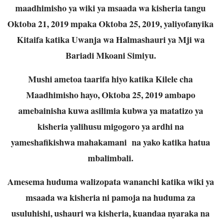
maadhimisho ya wiki ya msaada wa kisheria tangu
Oktoba 21, 2019 mpaka Oktoba 25, 2019, yaliyofanyika
Kitaifa katika Uwanja wa Halmashauri ya Mji wa
Bariadi Mkoani Simiyu.
Mushi ametoa taarifa hiyo katika Kilele cha
Maadhimisho hayo, Oktoba 25, 2019 ambapo
amebainisha kuwa asilimia kubwa ya matatizo ya
kisheria yalihusu migogoro ya ardhi na
yameshafikishwa mahakamani na yako katika hatua
mbalimbali.
Amesema huduma walizopata wananchi katika wiki ya
msaada wa kisheria ni pamoja na huduma za
usuluhishi, ushauri wa kisheria, kuandaa nyaraka na