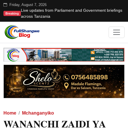
Friday, August 7, 2026
Live updates from Parliament and Government briefings
Breaking
across Tanzania
Home
Mchanganyiko
WANANCHI ZAIDI YA