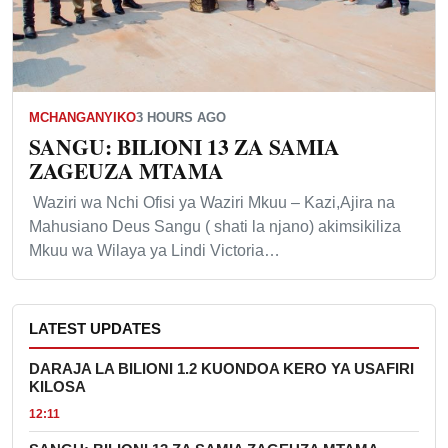
MCHANGANYIKO
3 HOURS AGO
SANGU: BILIONI 13 ZA SAMIA
ZAGEUZA MTAMA
Waziri wa Nchi Ofisi ya Waziri Mkuu – Kazi,Ajira na
Mahusiano Deus Sangu ( shati la njano) akimsikiliza
Mkuu wa Wilaya ya Lindi Victoria…
LATEST UPDATES
DARAJA LA BILIONI 1.2 KUONDOA KERO YA USAFIRI
KILOSA
12:11