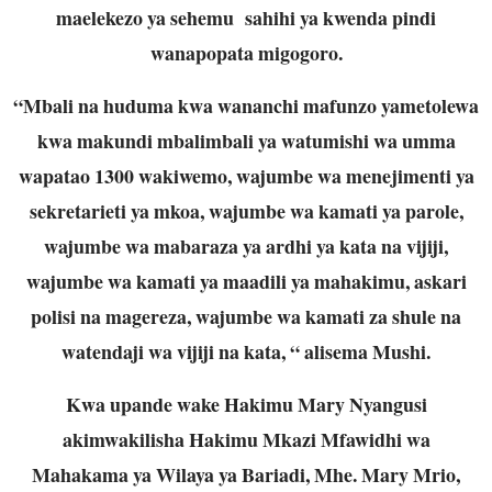
maelekezo ya sehemu sahihi ya kwenda pindi
wanapopata migogoro.
“Mbali na huduma kwa wananchi mafunzo yametolewa
kwa makundi mbalimbali ya watumishi wa umma
wapatao 1300 wakiwemo, wajumbe wa menejimenti ya
sekretarieti ya mkoa, wajumbe wa kamati ya parole,
wajumbe wa mabaraza ya ardhi ya kata na vijiji,
wajumbe wa kamati ya maadili ya mahakimu, askari
polisi na magereza, wajumbe wa kamati za shule na
watendaji wa vijiji na kata, “ alisema Mushi.
Kwa upande wake Hakimu Mary Nyangusi
akimwakilisha Hakimu Mkazi Mfawidhi wa
Mahakama ya Wilaya ya Bariadi, Mhe. Mary Mrio,