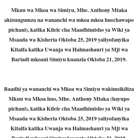
Mkuu wa Mkoa wa Simiyu, Mhe. Anthony Mtaka
akizungumza na wananchi wa mkoa mkoa huo(hawapo
pichani), katika Kilele cha Maadhimisho ya Wiki ya
Msaada wa Kisheria Oktoba 25, 2019 yaliyofanyika
Kitaifa katika Uwanja wa Halmashauri ya Mji wa
Bariadi mkoani Simiyu kuanzia Oktoba 21, 2019.
Baadhi ya wananchi wa Mkoa wa Simiyu wakimsikiliza
Mkuu wa Mkoa huo, Mhe. Anthony Mtaka (hayupo
pichani), katika Kilele cha Maadhimisho ya Wiki ya
Msaada wa Kisheria Oktoba 25, 2019 yaliyofanyika
Kitaifa katika Uwanja wa Halmashauri ya Mji wa
Bariadi mkoani Simiyu kuanzia Oktoba 21, 2019.