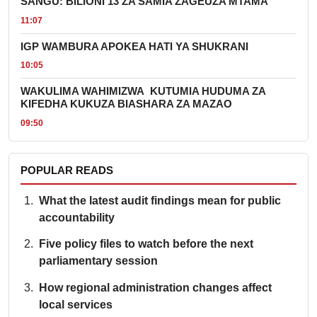
SANGU: BILIONI 13 ZA SAMIA ZAGEUZA MTAMA
11:07
IGP WAMBURA APOKEA HATI YA SHUKRANI
10:05
WAKULIMA WAHIMIZWA KUTUMIA HUDUMA ZA
KIFEDHA KUKUZA BIASHARA ZA MAZAO
09:50
POPULAR READS
What the latest audit findings mean for public
accountability
Five policy files to watch before the next
parliamentary session
How regional administration changes affect
local services