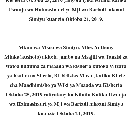
Uwanja wa Halmashauri ya Mji wa Bariadi mkoani
Simiyu kuanzia Oktoba 21, 2019.
Mkuu wa Mkoa wa Simiyu, Mhe. Anthony
Mtaka(kushoto) akiteta jambo na Msajili wa Taasisi za
watoa huduma za msaada wa kisheria kutoka Wizara
ya Katiba na Sheria, Bi. Felistas Mushi, katika Kilele
cha Maadhimisho ya Wiki ya Msaada wa Kisheria
Oktoba 25, 2019 yaliyofanyika Kitaifa Katika Uwanja
wa Halmashauri ya Mji wa Bariadi mkoani Simiyu
kuanzia Oktoba 21, 2019.