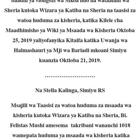
Sheria kutoka Wizara ya Katiba na Sheria na taasisi za
watoa huduma za kisheria, katika Kilele cha
Maadhimisho ya Wiki ya Msaada wa Kisheria Oktoba
25, 2019 yaliyofanyika Kitaifa katika Uwanja wa
Halmashauri ya Mji wa Bariadi mkoani Simiyu
kuanzia Oktioba 21, 2019.
………………………
Na Stella Kalinga, Simiyu RS
Msajili wa Taasisi za watoa huduma za msaada wa
kisheria kutoka Wizara ya Katiba na Sheria, Bi.
Felistas Mushi amesema takribani wananchi 1018
wamepata huduma ya msaada wa kisheria katika