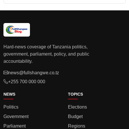
Hard-news coverage of Tanzania politics,
government, parliament, policy, and public
accountability.
news@fullshangwe.co.tz
+255 700 000 000
NEWS
TOPICS
Politics
Elections
Government
Budget
Parliament
Regions