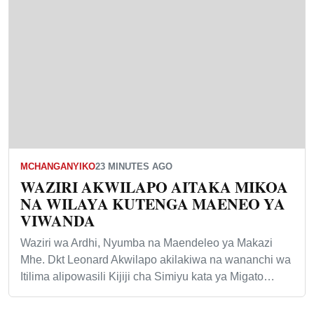
MCHANGANYIKO
23 MINUTES AGO
WAZIRI AKWILAPO AITAKA MIKOA
NA WILAYA KUTENGA MAENEO YA
VIWANDA
Waziri wa Ardhi, Nyumba na Maendeleo ya Makazi
Mhe. Dkt Leonard Akwilapo akilakiwa na wananchi wa
Itilima alipowasili Kijiji cha Simiyu kata ya Migato…