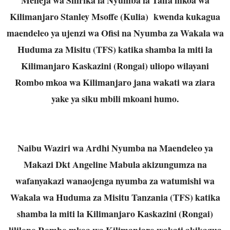
Kilimanjaro Stanley Msoffe (Kulia) kwenda kukagua
maendeleo ya ujenzi wa Ofisi na Nyumba za Wakala wa
Huduma za Misitu (TFS) katika shamba la miti la
Kilimanjaro Kaskazini (Rongai) uliopo wilayani
Rombo mkoa wa Kilimanjaro jana wakati wa ziara
yake ya siku mbili mkoani humo.
Naibu Waziri wa Ardhi Nyumba na Maendeleo ya
Makazi Dkt Angeline Mabula akizungumza na
wafanyakazi wanaojenga nyumba za watumishi wa
Wakala wa Huduma za Misitu Tanzania (TFS) katika
shamba la miti la Kilimanjaro Kaskazini (Rongai)
lililopo Rombo mkoa wa Kilimanjaro wakati akikagua