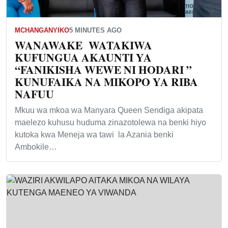
MCHANGANYIKO
5 MINUTES AGO
WANAWAKE WATAKIWA
KUFUNGUA AKAUNTI YA
“FANIKISHA WEWE NI HODARI ”
KUNUFAIKA NA MIKOPO YA RIBA
NAFUU
Mkuu wa mkoa wa Manyara Queen Sendiga akipata
maelezo kuhusu huduma zinazotolewa na benki hiyo
kutoka kwa Meneja wa tawi la Azania benki
Ambokile…