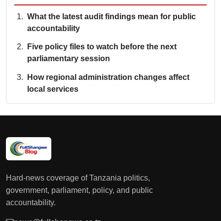
What the latest audit findings mean for public
accountability
Five policy files to watch before the next
parliamentary session
How regional administration changes affect
local services
Hard-news coverage of Tanzania politics,
government, parliament, policy, and public
accountability.