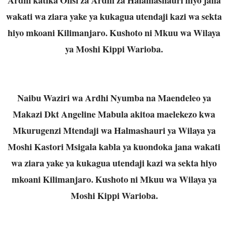
wakati wa ziara yake ya kukagua utendaji kazi wa sekta
hiyo mkoani Kilimanjaro. Kushoto ni Mkuu wa Wilaya
ya Moshi Kippi Warioba.
Naibu Waziri wa Ardhi Nyumba na Maendeleo ya
Makazi Dkt Angeline Mabula akitoa maelekezo kwa
Mkurugenzi Mtendaji wa Halmashauri ya Wilaya ya
Moshi Kastori Msigala kabla ya kuondoka jana wakati
wa ziara yake ya kukagua utendaji kazi wa sekta hiyo
mkoani Kilimanjaro. Kushoto ni Mkuu wa Wilaya ya
Moshi Kippi Warioba.