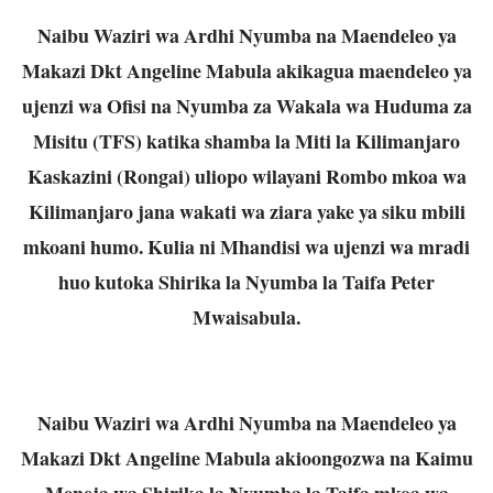
Naibu Waziri wa Ardhi Nyumba na Maendeleo ya
Makazi Dkt Angeline Mabula akikagua maendeleo ya
ujenzi wa Ofisi na Nyumba za Wakala wa Huduma za
Misitu (TFS) katika shamba la Miti la Kilimanjaro
Kaskazini (Rongai) uliopo wilayani Rombo mkoa wa
Kilimanjaro jana wakati wa ziara yake ya siku mbili
mkoani humo. Kulia ni Mhandisi wa ujenzi wa mradi
huo kutoka Shirika la Nyumba la Taifa Peter
Mwaisabula.
Naibu Waziri wa Ardhi Nyumba na Maendeleo ya
Makazi Dkt Angeline Mabula akioongozwa na Kaimu
Meneja wa Shirika la Nyumba la Taifa mkoa wa