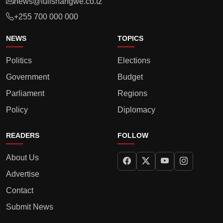
news@fullshangwe.co.tz
+255 700 000 000
NEWS
TOPICS
Politics
Elections
Government
Budget
Parliament
Regions
Policy
Diplomacy
READERS
FOLLOW
About Us
Advertise
Contact
Submit News