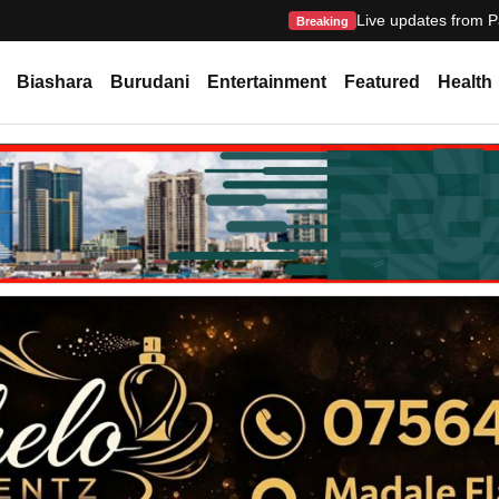
Live updates from P
Breaking
Biashara
Burudani
Entertainment
Featured
Health