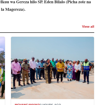
Mkuu wa Gereza hilo SP. Eden Bilalo (Picha zote na
 la Magereza).
View all