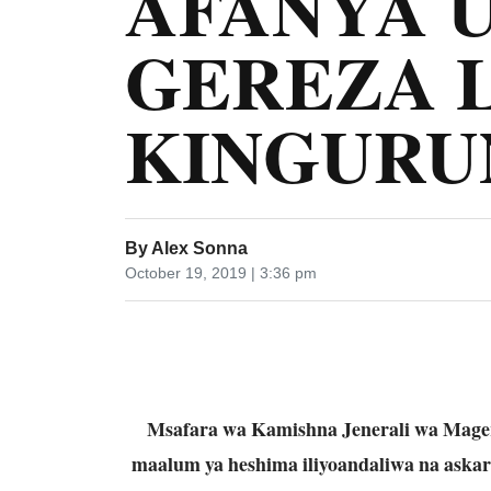
AFANYA 
GEREZA L
KINGUR
By
Alex Sonna
October 19, 2019 | 3:36 pm
Msafara wa Kamishna Jenerali wa Magere
maalum ya heshima iliyoandaliwa na askari 