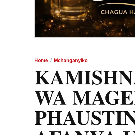
Home
Mchanganyiko
KAMISHN
WA MAGE
PHAUSTIN