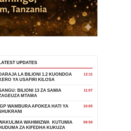
LATEST UPDATES
DARAJA LA BILIONI 1.2 KUONDOA
12:11
KERO YA USAFIRI KILOSA
SANGU: BILIONI 13 ZA SAMIA
11:07
ZAGEUZA MTAMA
IGP WAMBURA APOKEA HATI YA
10:05
SHUKRANI
WAKULIMA WAHIMIZWA KUTUMIA
09:50
HUDUMA ZA KIFEDHA KUKUZA