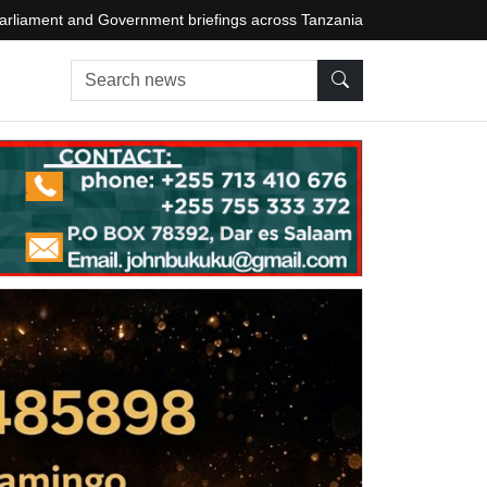
arliament and Government briefings across Tanzania
Search news