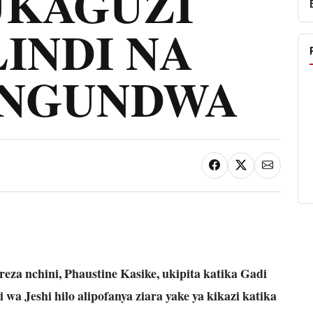
UKAGUZI
INDI NA
UNGUNDWA
za nchini, Phaustine Kasike, ukipita katika Gadi
wa Jeshi hilo alipofanya ziara yake ya kikazi katika