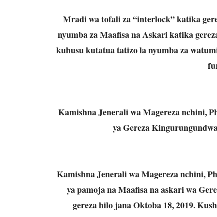
Mradi wa tofali za “interlock” katika gere
nyumba za Maafisa na Askari katika gereza 
kuhusu kutatua tatizo la nyumba za watum
fu
Kamishna Jenerali wa Magereza nchini, Pha
ya Gereza Kingurungundwa 
Kamishna Jenerali wa Magereza nchini, Phau
ya pamoja na Maafisa na askari wa Ge
gereza hilo jana Oktoba 18, 2019. Ku