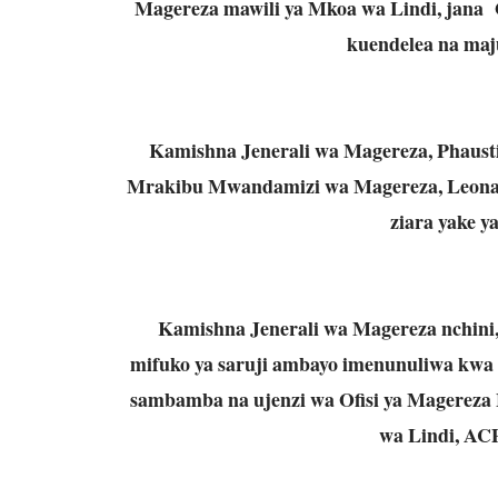
Magereza mawili ya Mkoa wa Lindi, jana Ok
kuendelea na maj
Kamishna Jenerali wa Magereza, Phausti
Mrakibu Mwandamizi wa Magereza, Leonard
ziara yake y
Kamishna Jenerali wa Magereza nchini,
mifuko ya saruji ambayo imenunuliwa kwa a
sambamba na ujenzi wa Ofisi ya Magereza
wa Lindi, AC