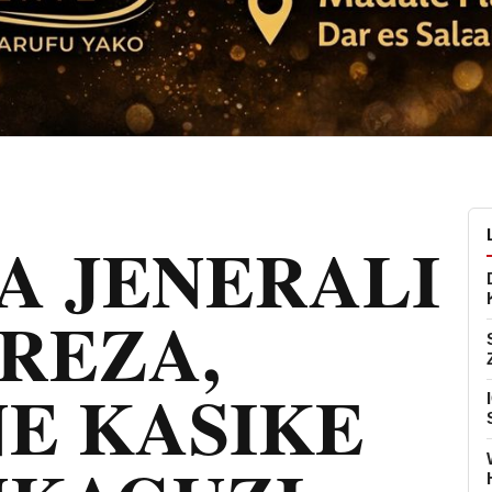
A JENERALI
REZA,
E KASIKE