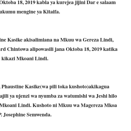
toba 18, 2019 kabla ya kurejea jijini Dar e salaam
ukumu mengine ya Kitaifa.
ne Kasike akisalimiana na Mkuu wa Gereza Lindi,
 Chintowa alipowasili jana Oktoba 18, 2019 katika
a kikazi Mkoani Lindi.
 Phaustine Kasike(wa pili toka kushoto)akikagua
jili ya ujenzi wa nyumba za watumishi wa Jeshi hilo
 Mkoani Lindi. Kushoto ni Mkuu wa Magereza Mkoa
P. Josephine Semwenda.