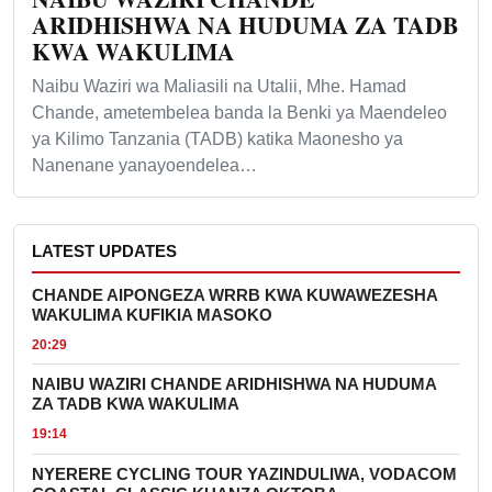
ARIDHISHWA NA HUDUMA ZA TADB
KWA WAKULIMA
Naibu Waziri wa Maliasili na Utalii, Mhe. Hamad
Chande, ametembelea banda la Benki ya Maendeleo
ya Kilimo Tanzania (TADB) katika Maonesho ya
Nanenane yanayoendelea…
LATEST UPDATES
CHANDE AIPONGEZA WRRB KWA KUWAWEZESHA
WAKULIMA KUFIKIA MASOKO
20:29
NAIBU WAZIRI CHANDE ARIDHISHWA NA HUDUMA
ZA TADB KWA WAKULIMA
19:14
NYERERE CYCLING TOUR YAZINDULIWA, VODACOM