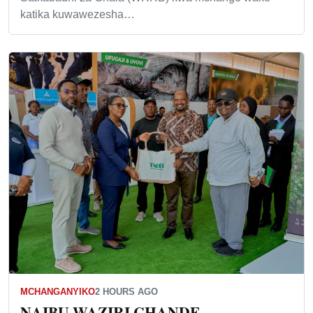
katika kuwawezesha…
MCHANGANYIKO
2 HOURS AGO
NAIBU WAZIRI CHANDE