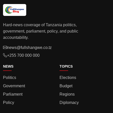
Hard-news coverage of Tanzania politics,
government, parliament, policy, and public
accountability.
news@fullshangwe.co.tz
+255 700 000 000
NEWS
TOPICS
Politics
Elections
Government
Budget
Parliament
Regions
Policy
Diplomacy