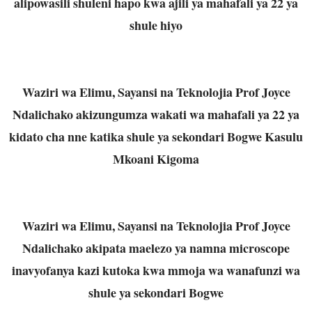
alipowasili shuleni hapo kwa ajili ya mahafali ya 22 ya
shule hiyo
Waziri wa Elimu, Sayansi na Teknolojia Prof Joyce
Ndalichako akizungumza wakati wa mahafali ya 22 ya
kidato cha nne katika shule ya sekondari Bogwe Kasulu
Mkoani Kigoma
Waziri wa Elimu, Sayansi na Teknolojia Prof Joyce
Ndalichako akipata maelezo ya namna microscope
inavyofanya kazi kutoka kwa mmoja wa wanafunzi wa
shule ya sekondari Bogwe