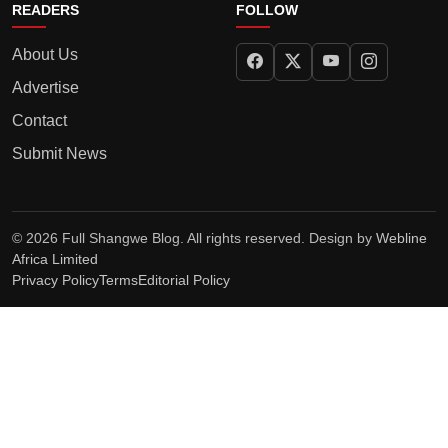
READERS
FOLLOW
About Us
Advertise
Contact
Submit News
© 2026 Full Shangwe Blog. All rights reserved. Design by
Webline
Africa Limited
Privacy Policy
Terms
Editorial Policy