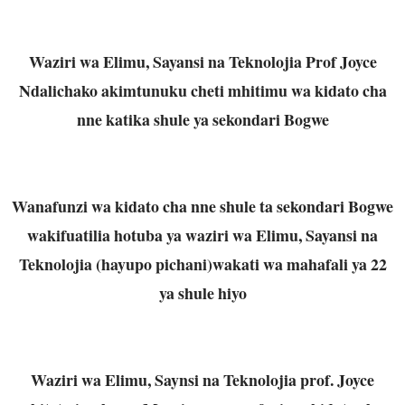
Waziri wa Elimu, Sayansi na Teknolojia Prof Joyce
Ndalichako akimtunuku cheti mhitimu wa kidato cha
nne katika shule ya sekondari Bogwe
Wanafunzi wa kidato cha nne shule ta sekondari Bogwe
wakifuatilia hotuba ya waziri wa Elimu, Sayansi na
Teknolojia (hayupo pichani)wakati wa mahafali ya 22
ya shule hiyo
Waziri wa Elimu, Saynsi na Teknolojia prof. Joyce