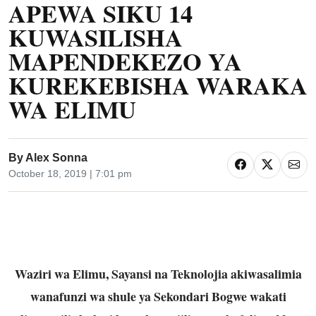
APEWA SIKU 14
KUWASILISHA
MAPENDEKEZO YA
KUREKEBISHA WARAKA
WA ELIMU
By
Alex Sonna
October 18, 2019 | 7:01 pm
Waziri wa Elimu, Sayansi na Teknolojia akiwasalimia
wanafunzi wa shule ya Sekondari Bogwe wakati