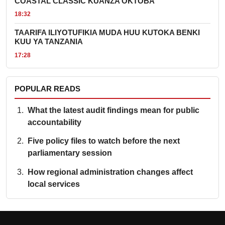
COASTAL CLASSIC KUANZA OKTOBA
18:32
TAARIFA ILIYOTUFIKIA MUDA HUU KUTOKA BENKI
KUU YA TANZANIA
17:28
POPULAR READS
What the latest audit findings mean for public
accountability
Five policy files to watch before the next
parliamentary session
How regional administration changes affect
local services