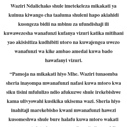
Waziri Ndalichako shule imetekeleza mikakati ya
kuinua kiwango cha taaluma shuleni hapo akiahidi
kuongeza bidii na mbinu za ufundishaji ili
kuwawezesha wanafunzi kufanya vizuri katika mitihani
yao akisisitiza kudhibiti utoro na kuwajengea uwezo
wanafunzi wa kike ambao amedai kuwa bado
hawafanyi vizuri.
“Pamoja na mikakati hiyo Mhe. Waziri tunaomba
sheria inayompa mwanafunzi nafasi kuwa mtoro kwa
siku tisini mfululizo ndio afukuzwe shule irekebishwe
kama ulivyowahi kusikika ukisema wazi. Sheria hiyo
inahitaji marekebisho kwani mwanafunzi hawezi
kusomeshwa shule bure halafu kuwa mtoro wakati