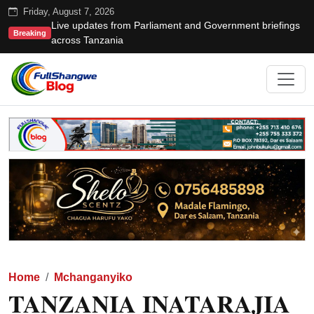
Friday, August 7, 2026
Live updates from Parliament and Government briefings
Breaking
across Tanzania
Home
Mchanganyiko
TANZANIA INATARAJIA