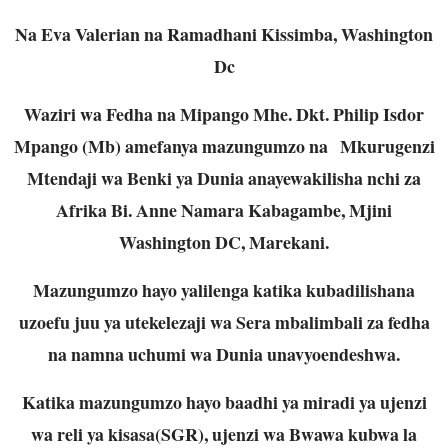
Na Eva Valerian na Ramadhani Kissimba, Washington
Dc
Waziri wa Fedha na Mipango Mhe. Dkt. Philip Isdor
Mpango (Mb) amefanya mazungumzo na Mkurugenzi
Mtendaji wa Benki ya Dunia anayewakilisha nchi za
Afrika Bi. Anne Namara Kabagambe, Mjini
Washington DC, Marekani.
Mazungumzo hayo yalilenga katika kubadilishana
uzoefu juu ya utekelezaji wa Sera mbalimbali za fedha
na namna uchumi wa Dunia unavyoendeshwa.
Katika mazungumzo hayo baadhi ya miradi ya ujenzi
wa reli ya kisasa(SGR), ujenzi wa Bwawa kubwa la