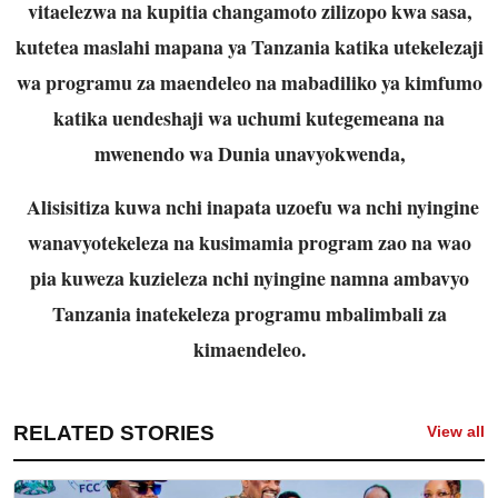
vitaelezwa na kupitia changamoto zilizopo kwa sasa,
kutetea maslahi mapana ya Tanzania katika utekelezaji
wa programu za maendeleo na mabadiliko ya kimfumo
katika uendeshaji wa uchumi kutegemeana na
mwenendo wa Dunia unavyokwenda,
Alisisitiza kuwa nchi inapata uzoefu wa nchi nyingine
wanavyotekeleza na kusimamia program zao na wao
pia kuweza kuzieleza nchi nyingine namna ambavyo
Tanzania inatekeleza programu mbalimbali za
kimaendeleo.
RELATED STORIES
View all