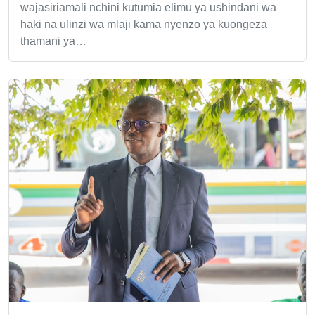
wajasiriamali nchini kutumia elimu ya ushindani wa
haki na ulinzi wa mlaji kama nyenzo ya kuongeza
thamani ya…