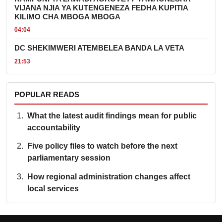
VIJANA NJIA YA KUTENGENEZA FEDHA KUPITIA
KILIMO CHA MBOGA MBOGA
04:04
DC SHEKIMWERI ATEMBELEA BANDA LA VETA
21:53
POPULAR READS
What the latest audit findings mean for public
accountability
Five policy files to watch before the next
parliamentary session
How regional administration changes affect
local services