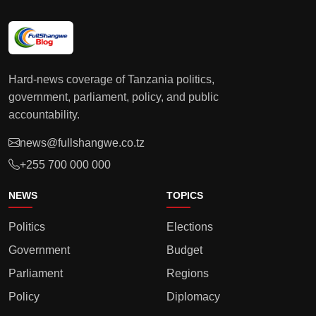
Hard-news coverage of Tanzania politics,
government, parliament, policy, and public
accountability.
news@fullshangwe.co.tz
+255 700 000 000
NEWS
TOPICS
Politics
Elections
Government
Budget
Parliament
Regions
Policy
Diplomacy