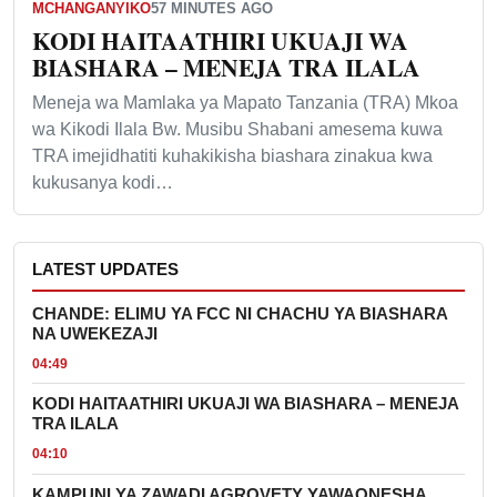
MCHANGANYIKO
57 MINUTES AGO
KODI HAITAATHIRI UKUAJI WA
BIASHARA – MENEJA TRA ILALA
Meneja wa Mamlaka ya Mapato Tanzania (TRA) Mkoa
wa Kikodi Ilala Bw. Musibu Shabani amesema kuwa
TRA imejidhatiti kuhakikisha biashara zinakua kwa
kukusanya kodi…
LATEST UPDATES
CHANDE: ELIMU YA FCC NI CHACHU YA BIASHARA
NA UWEKEZAJI
04:49
KODI HAITAATHIRI UKUAJI WA BIASHARA – MENEJA
TRA ILALA
04:10
KAMPUNI YA ZAWADI AGROVETY YAWAONESHA