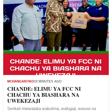
MCHANGANYIKO
19 MINUTES AGO
CHANDE: ELIMU YA FCC NI
CHACHU YA BIASHARA NA
UWEKEZAJI
Serikali imewataka wakulima, wafugaji, wavuvi na