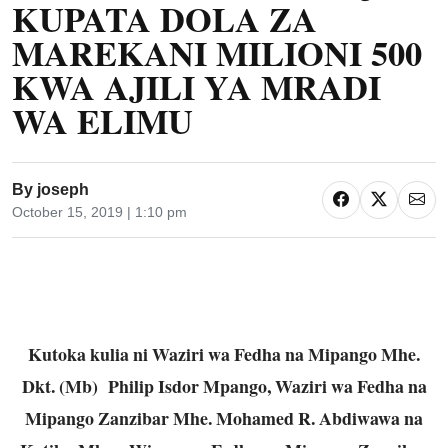
KUPATA DOLA ZA
MAREKANI MILIONI 500
KWA AJILI YA MRADI
WA ELIMU
By
joseph
October 15, 2019 | 1:10 pm
Kutoka kulia ni Waziri wa Fedha na Mipango Mhe.
Dkt. (Mb) Philip Isdor Mpango, Waziri wa Fedha na
Mipango Zanzibar Mhe. Mohamed R. Abdiwawa na