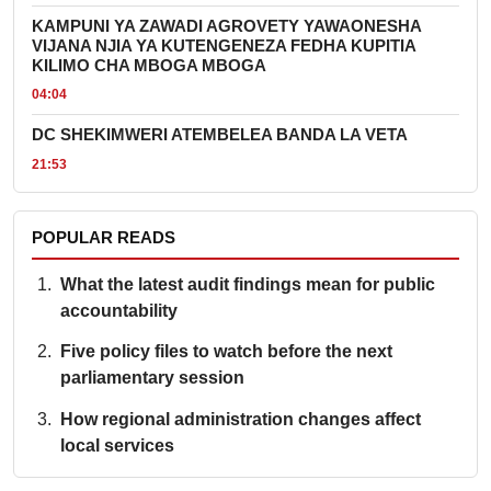
KAMPUNI YA ZAWADI AGROVETY YAWAONESHA
VIJANA NJIA YA KUTENGENEZA FEDHA KUPITIA
KILIMO CHA MBOGA MBOGA
04:04
DC SHEKIMWERI ATEMBELEA BANDA LA VETA
21:53
POPULAR READS
What the latest audit findings mean for public
accountability
Five policy files to watch before the next
parliamentary session
How regional administration changes affect
local services