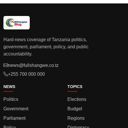
Hard-news coverage of Tanzania politics,
government, parliament, policy, and public
accountability.
news@fullshangwe.co.tz
+255 700 000 000
NEWS
TOPICS
Politics
Elections
Government
Budget
Parliament
Regions
Policy
Diplomacy