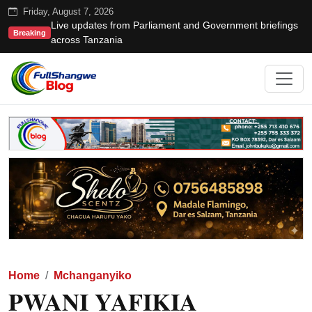
Friday, August 7, 2026
Live updates from Parliament and Government briefings
Breaking
across Tanzania
Home
Mchanganyiko
PWANI YAFIKIA