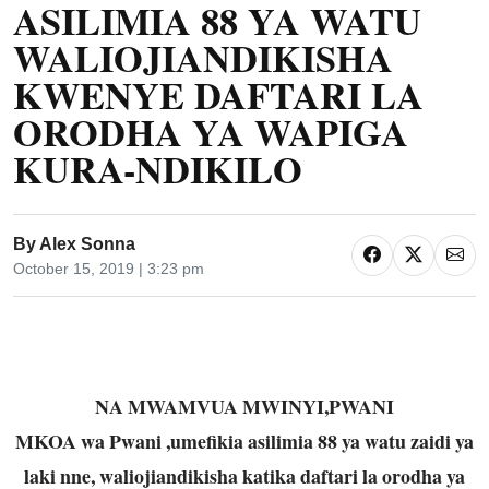
ASILIMIA 88 YA WATU
WALIOJIANDIKISHA
KWENYE DAFTARI LA
ORODHA YA WAPIGA
KURA-NDIKILO
By
Alex Sonna
October 15, 2019 | 3:23 pm
NA MWAMVUA MWINYI,PWANI
MKOA wa Pwani ,umefikia asilimia 88 ya watu zaidi ya
laki nne, waliojiandikisha katika daftari la orodha ya