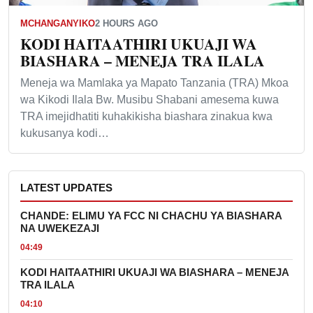
MCHANGANYIKO
2 HOURS AGO
KODI HAITAATHIRI UKUAJI WA
BIASHARA – MENEJA TRA ILALA
Meneja wa Mamlaka ya Mapato Tanzania (TRA) Mkoa
wa Kikodi Ilala Bw. Musibu Shabani amesema kuwa
TRA imejidhatiti kuhakikisha biashara zinakua kwa
kukusanya kodi…
LATEST UPDATES
CHANDE: ELIMU YA FCC NI CHACHU YA BIASHARA
NA UWEKEZAJI
04:49
KODI HAITAATHIRI UKUAJI WA BIASHARA – MENEJA
TRA ILALA
04:10