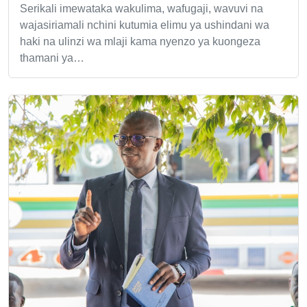
Serikali imewataka wakulima, wafugaji, wavuvi na
wajasiriamali nchini kutumia elimu ya ushindani wa
haki na ulinzi wa mlaji kama nyenzo ya kuongeza
thamani ya…