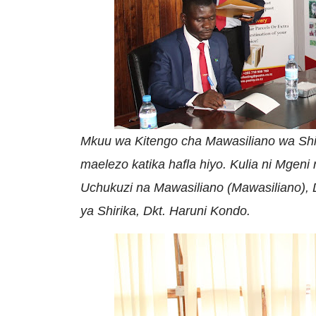
Mkuu wa Kitengo cha Mawasiliano wa Shiri
maelezo katika hafla hiyo. Kulia ni Mgen
Uchukuzi na Mawasiliano (Mawasiliano), D
ya Shirika, Dkt. Haruni Kondo.