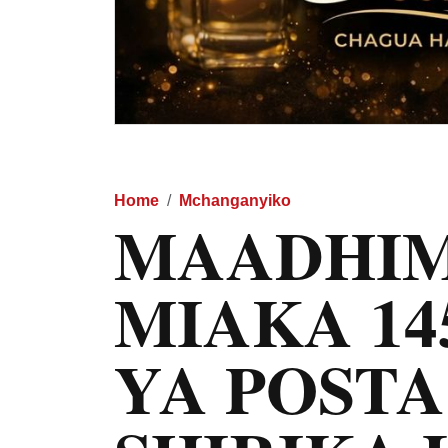
Home
Mchanganyiko
MAADHIM
MIAKA 14
YA POSTA