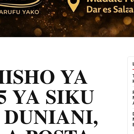
ISHO YA
5 YA SIKU
 DUNIANI,