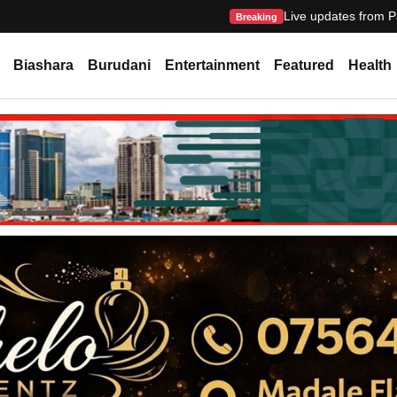
Live updates from P
Breaking
Biashara
Burudani
Entertainment
Featured
Health