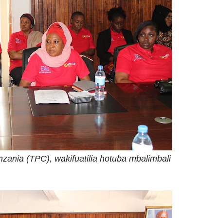
nzania (TPC), wakifuatilia hotuba mbalimbali