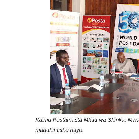
Kaimu Postamasta Mkuu wa Shirika, Mwan
maadhimisho hayo.