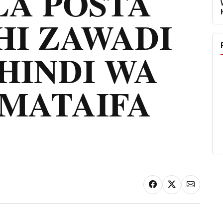
LA POSTA
HI ZAWADI
HINDI WA
IMATAIFA