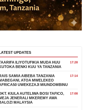
LATEST UPDATES
TAARIFA ILIYOTUFIKIA MUDA HUU
17:28
KUTOKA BENKI KUU YA TANZANIA
RAIS SAMIA AIBEBA TANZANIA
17:14
MABEGANI, ATOA MWELEKEO
AFRICA50 UWEKEZAJI MIUNDOMBINU
DKT. KIULA AUTELIWA BOSI TAFICO,
17:08
MEJA JENERALI MKEREMY AWA
BALOZI MALAYSIA