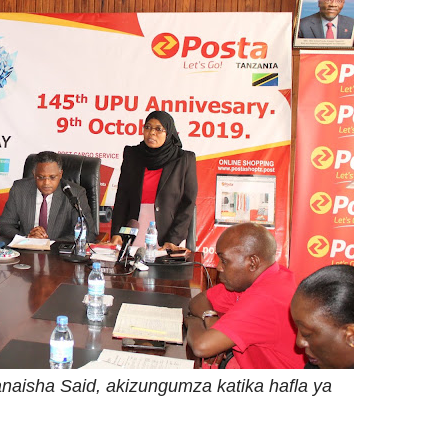
aisha Said, akizungumza katika hafla ya