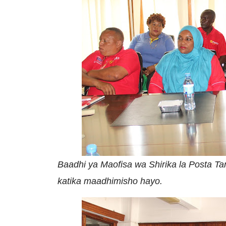
Baadhi ya Maofisa wa Shirika la Posta Ta
katika maadhimisho hayo.