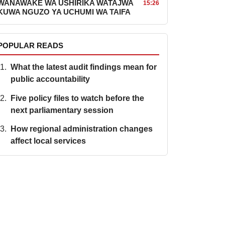
WANAWAKE WA USHIRIKA WATAJWA
15:26
KUWA NGUZO YA UCHUMI WA TAIFA
POPULAR READS
What the latest audit findings mean for
public accountability
Five policy files to watch before the
next parliamentary session
How regional administration changes
affect local services