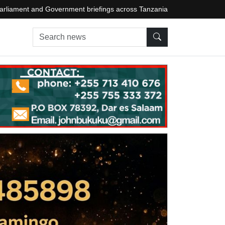
arliament and Government briefings across Tanzania
Search news