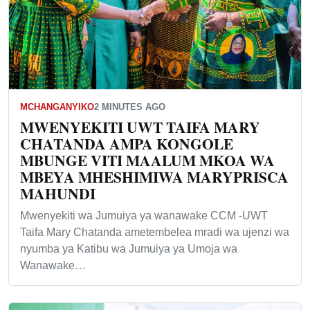
MCHANGANYIKO
2 MINUTES AGO
MWENYEKITI UWT TAIFA MARY
CHATANDA AMPA KONGOLE
MBUNGE VITI MAALUM MKOA WA
MBEYA MHESHIMIWA MARYPRISCA
MAHUNDI
Mwenyekiti wa Jumuiya ya wanawake CCM -UWT
Taifa Mary Chatanda ametembelea mradi wa ujenzi wa
nyumba ya Katibu wa Jumuiya ya Umoja wa
Wanawake…