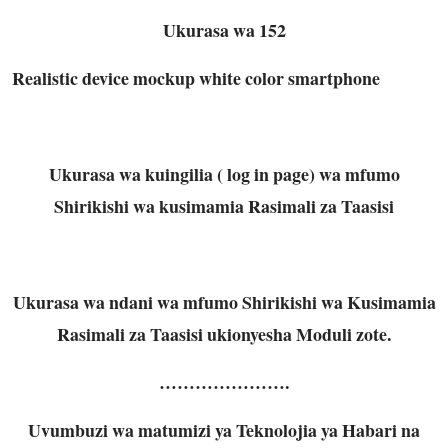
Ukurasa wa 152
Realistic device mockup white color smartphone
Ukurasa wa kuingilia ( log in page) wa mfumo
Shirikishi wa kusimamia Rasimali za Taasisi
Ukurasa wa ndani wa mfumo Shirikishi wa Kusimamia
Rasimali za Taasisi ukionyesha Moduli zote.
………………….
Uvumbuzi wa matumizi ya Teknolojia ya Habari na