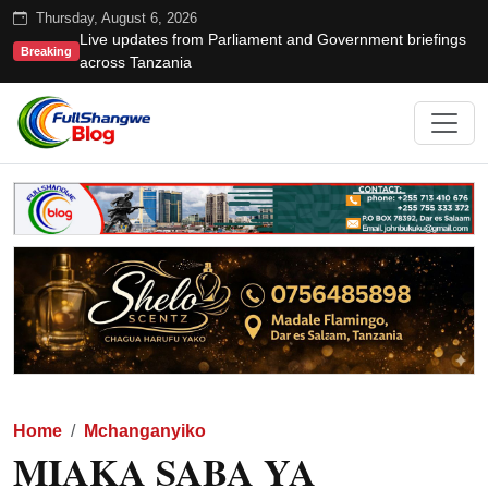
Thursday, August 6, 2026
Live updates from Parliament and Government briefings
Breaking
across Tanzania
Home
Mchanganyiko
MIAKA SABA YA