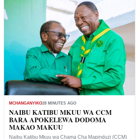
MCHANGANYIKO
28 MINUTES AGO
NAIBU KATIBU MKUU WA CCM
BARA APOKELEWA DODOMA
MAKAO MAKUU
Naibu Katibu Mkuu wa Chama Cha Mapinduzi (CCM)