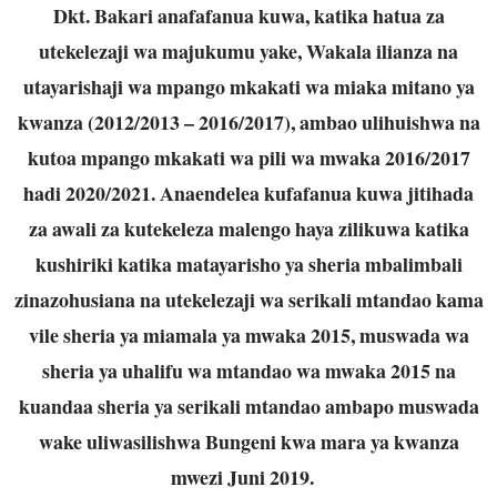
Dkt. Bakari anafafanua kuwa, katika hatua za
utekelezaji wa majukumu yake, Wakala ilianza na
utayarishaji wa mpango mkakati wa miaka mitano ya
kwanza (2012/2013 – 2016/2017), ambao ulihuishwa na
kutoa mpango mkakati wa pili wa mwaka 2016/2017
hadi 2020/2021. Anaendelea kufafanua kuwa jitihada
za awali za kutekeleza malengo haya zilikuwa katika
kushiriki katika matayarisho ya sheria mbalimbali
zinazohusiana na utekelezaji wa serikali mtandao kama
vile sheria ya miamala ya mwaka 2015, muswada wa
sheria ya uhalifu wa mtandao wa mwaka 2015 na
kuandaa sheria ya serikali mtandao ambapo muswada
wake uliwasilishwa Bungeni kwa mara ya kwanza
mwezi Juni 2019.