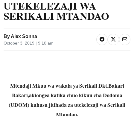
UTEKELEZAJI WA
SERIKALI MTANDAO
By
Alex Sonna
October 3, 2019 | 9:10 am
Mtendaji Mkuu wa wakala ya Serikali Dkt.Bakari
Bakari,akiongea katika chuo kikuu cha Dodoma
(UDOM) kuhusu jitihada za utekelezaji wa Serikali
Mtandao.