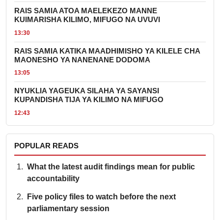
RAIS SAMIA ATOA MAELEKEZO MANNE
KUIMARISHA KILIMO, MIFUGO NA UVUVI
13:30
RAIS SAMIA KATIKA MAADHIMISHO YA KILELE CHA
MAONESHO YA NANENANE DODOMA
13:05
NYUKLIA YAGEUKA SILAHA YA SAYANSI
KUPANDISHA TIJA YA KILIMO NA MIFUGO
12:43
POPULAR READS
What the latest audit findings mean for public
accountability
Five policy files to watch before the next
parliamentary session