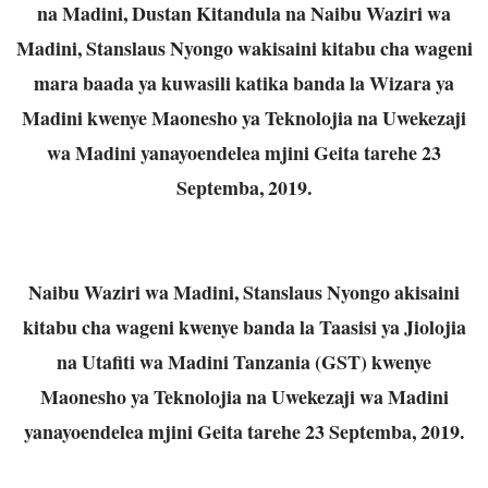
na Madini, Dustan Kitandula na
Naibu Waziri wa
Madini, Stanslaus Nyongo wakisaini kitabu cha wageni
mara baada ya
kuwasili katika banda la Wizara ya
Madini kwenye Maonesho ya Teknolojia na
Uwekezaji
wa Madini yanayoendelea mjini Geita tarehe 23
Septemba, 2019.
Naibu Waziri wa Madini, Stanslaus Nyongo akisaini
kitabu cha wageni kwenye banda la
Taasisi ya Jiolojia
na Utafiti wa Madini Tanzania (GST) kwenye
Maonesho ya
Teknolojia na Uwekezaji wa Madini
yanayoendelea mjini Geita tarehe 23 Septemba,
2019.