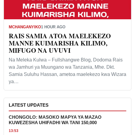
MCHANGANYIKO
1 HOUR AGO
RAIS SAMIA ATOA MAELEKEZO
MANNE KUIMARISHA KILIMO,
MIFUGO NA UVUVI
Na Meleka Kulwa – Fullshangwe Blog, Dodoma Rais
wa Jamhuri ya Muungano wa Tanzania, Mhe. Dkt.
Samia Suluhu Hassan, ametoa maelekezo kwa Wizara
ya…
LATEST UPDATES
CHONGOLO: MASOKO MAPYA YA MAZAO
KUWEZESHA UHIFADHI WA TANI 150,000
13:53