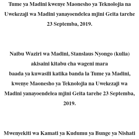
Tume ya Madini kwenye Maonesho ya
Teknolojia na
Uwekezaji wa Madini yanayoendelea mjini Geita tarehe
23 Septemba,
2019.
Naibu Waziri wa Madini, Stanslaus Nyongo (kulia)
akisaini kitabu cha wageni mara
baada ya kuwasili katika banda la Tume ya Madini,
kwenye Maonesho ya Teknolojia na
Uwekezaji wa
Madini yanayoendelea mjini Geita tarehe 23 Septemba,
2019.
Mwenyekiti wa Kamati ya Kudumu ya Bunge ya Nishati