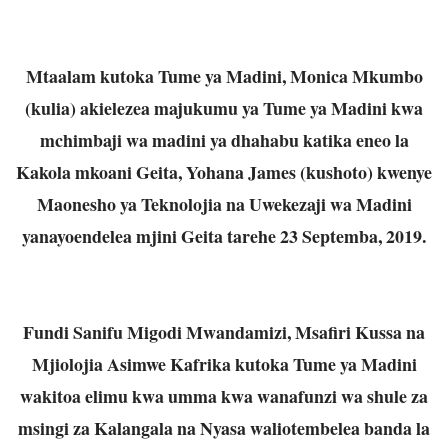
Mtaalam kutoka Tume ya Madini, Monica Mkumbo
(kulia) akielezea majukumu ya Tume
ya Madini kwa
mchimbaji wa madini ya dhahabu katika eneo la
Kakola mkoani Geita,
Yohana James (kushoto) kwenye
Maonesho ya Teknolojia na Uwekezaji wa Madini
yanayoendelea mjini Geita tarehe 23 Septemba, 2019.
Fundi Sanifu Migodi Mwandamizi, Msafiri Kussa na
Mjiolojia Asimwe Kafrika kutoka
Tume ya Madini
wakitoa elimu kwa umma kwa wanafunzi wa shule za
msingi za
Kalangala na Nyasa waliotembelea banda la