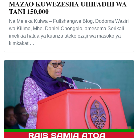
MAZAO KUWEZESHA UHIFADHI WA
TANI 150,000
Na Meleka Kulwa – Fullshangwe Blog, Dodoma Waziri
wa Kilimo, Mhe. Daniel Chongolo, amesema Serikali
imefikia hatua ya kuanza utekelezaji wa masoko ya
kimkakati…