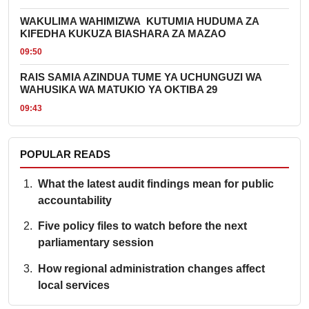
WAKULIMA WAHIMIZWA KUTUMIA HUDUMA ZA
KIFEDHA KUKUZA BIASHARA ZA MAZAO
09:50
RAIS SAMIA AZINDUA TUME YA UCHUNGUZI WA
WAHUSIKA WA MATUKIO YA OKTIBA 29
09:43
POPULAR READS
What the latest audit findings mean for public
accountability
Five policy files to watch before the next
parliamentary session
How regional administration changes affect
local services