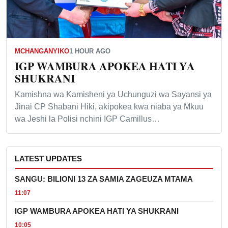
MCHANGANYIKO
1 HOUR AGO
IGP WAMBURA APOKEA HATI YA
SHUKRANI
Kamishna wa Kamisheni ya Uchunguzi wa Sayansi ya
Jinai CP Shabani Hiki, akipokea kwa niaba ya Mkuu
wa Jeshi la Polisi nchini IGP Camillus…
LATEST UPDATES
SANGU: BILIONI 13 ZA SAMIA ZAGEUZA MTAMA
11:07
IGP WAMBURA APOKEA HATI YA SHUKRANI
10:05