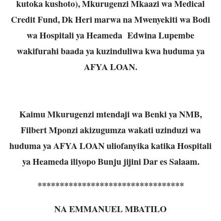
kutoka kushoto), Mkurugenzi Mkaazi wa Medical
Credit Fund, Dk Heri marwa na Mwenyekiti wa Bodi
wa Hospitali ya Heameda Edwina Lupembe
wakifurahi baada ya kuzinduliwa kwa huduma ya
AFYA LOAN.
Kaimu Mkurugenzi mtendaji wa Benki ya NMB,
Filbert Mponzi akizugumza wakati uzinduzi wa
huduma ya AFYA LOAN uliofanyika katika Hospitali
ya Heameda iliyopo Bunju jijini Dar es Salaam.
*********************************
NA EMMANUEL MBATILO