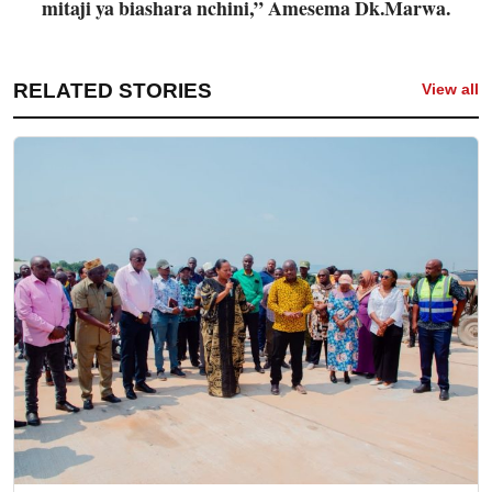
mitaji ya biashara nchini,” Amesema Dk.Marwa.
RELATED STORIES
View all