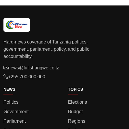
Hard-news coverage of Tanzania politics,
government, parliament, policy, and public
accountability.
news@fullshangwe.co.tz
+255 700 000 000
NEWS
TOPICS
Politics
Elections
Government
Budget
Parliament
Regions