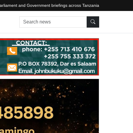
arliament and Government briefings across Tanzania
Search news