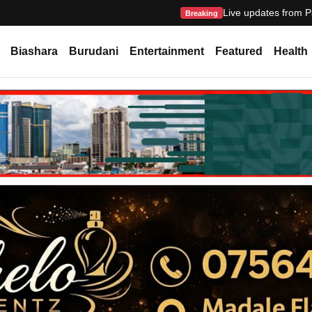
Live updates from P
Breaking
Biashara
Burudani
Entertainment
Featured
Health