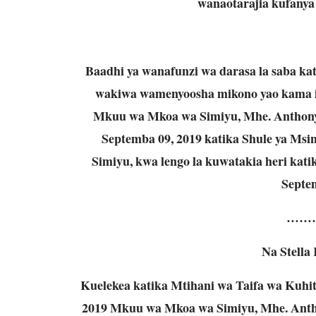
wanaotarajia kufanya
Baadhi ya wanafunzi wa darasa la saba ka
wakiwa wamenyoosha mikono yao kama ish
Mkuu wa Mkoa wa Simiyu, Mhe. Anthony
Septemba 09, 2019 katika Shule ya Ms
Simiyu, kwa lengo la kuwatakia heri kat
Septe
……
Na Stella
Kuelekea katika Mtihani wa Taifa wa Kuhit
2019 Mkuu wa Mkoa wa Simiyu, Mhe. Anth