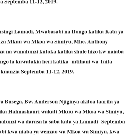
a Septemba 11-12, 2019.
msingi Lamadi, Mwabasabi na Itongo katika Kata ya
liza Mkuu wa Mkoa wa Simiyu, Mhe. Anthony
a na wanafunzi kutoka katika shule hizo kw naiaba
ngo la kuwatakia heri katika mtihani wa Taifa
 kuanzia Septemba 11-12, 2019.
 Busega, Bw. Anderson Njiginya akitoa taarifa ya
atika Halmashauri wakati Mkuu wa Mkoa wa Simiyu,
funzi wa darasa la saba kata ya Lamadi Septemba
sabi kwa niaba ya wenzao wa Mkoa wa Simiyu, kwa