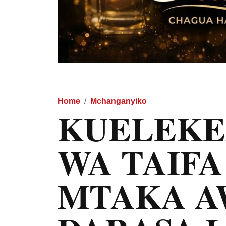
Home
Mchanganyiko
KUELEKE
WA TAIFA 
MTAKA A