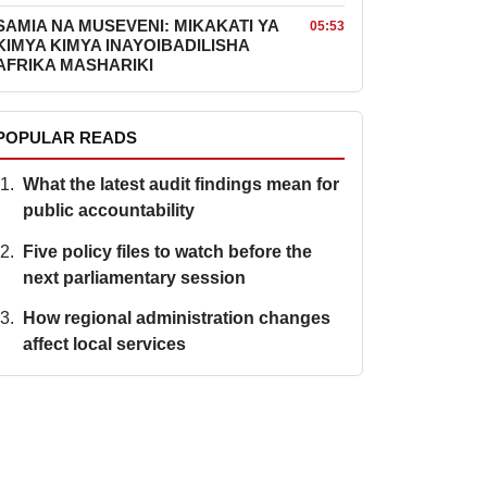
SAMIA NA MUSEVENI: MIKAKATI YA
05:53
KIMYA KIMYA INAYOIBADILISHA
AFRIKA MASHARIKI
POPULAR READS
What the latest audit findings mean for
public accountability
Five policy files to watch before the
next parliamentary session
How regional administration changes
affect local services