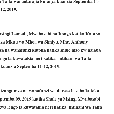
a Taifa wanaotarajia kufanya kuanzia Septemba 11-
12, 2019.
msingi Lamadi, Mwabasabi na Itongo katika Kata ya
liza Mkuu wa Mkoa wa Simiyu, Mhe. Anthony
a na wanafunzi kutoka katika shule hizo kw naiaba
ngo la kuwatakia heri katika mtihani wa Taifa
 kuanzia Septemba 11-12, 2019.
izungumza na wanafunzi wa darasa la saba kutoka
eptemba 09, 2019 katika Shule ya Msingi Mwabasabi
wa lengo la kuwatakia heri katika mtihani wa Taifa