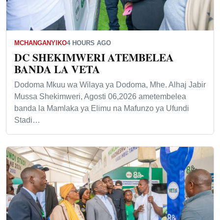
MCHANGANYIKO
4 HOURS AGO
DC SHEKIMWERI ATEMBELEA
BANDA LA VETA
Dodoma Mkuu wa Wilaya ya Dodoma, Mhe. Alhaj Jabir
Mussa Shekimweri, Agosti 06,2026 ametembelea
banda la Mamlaka ya Elimu na Mafunzo ya Ufundi
Stadi…