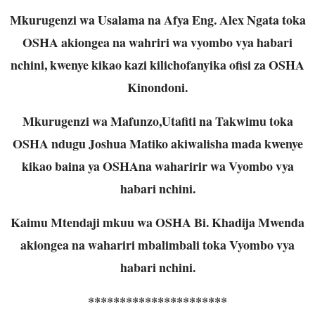
Mkurugenzi wa Usalama na Afya Eng. Alex Ngata toka
OSHA akiongea na wahriri wa vyombo vya habari
nchini, kwenye kikao kazi kilichofanyika ofisi za OSHA
Kinondoni.
Mkurugenzi wa Mafunzo,Utafiti na Takwimu toka
OSHA ndugu Joshua Matiko akiwalisha mada kwenye
kikao baina ya OSHAna waharirir wa Vyombo vya
habari nchini.
Kaimu Mtendaji mkuu wa OSHA Bi. Khadija Mwenda
akiongea na wahariri mbalimbali toka Vyombo vya
habari nchini.
**********************