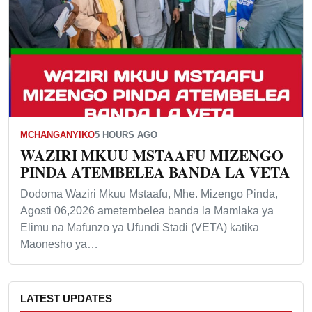
MCHANGANYIKO
5 HOURS AGO
WAZIRI MKUU MSTAAFU MIZENGO
PINDA ATEMBELEA BANDA LA VETA
Dodoma Waziri Mkuu Mstaafu, Mhe. Mizengo Pinda,
Agosti 06,2026 ametembelea banda la Mamlaka ya
Elimu na Mafunzo ya Ufundi Stadi (VETA) katika
Maonesho ya…
LATEST UPDATES