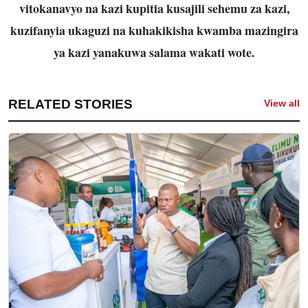
vitokanavyo na kazi kupitia kusajili sehemu za kazi,
kuzifanyia ukaguzi
na kuhakikisha kwamba mazingira
ya kazi yanakuwa salama wakati wote.
RELATED STORIES
View all