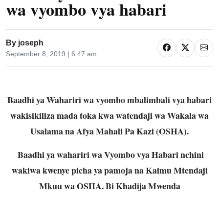
wa vyombo vya habari
By
joseph
September 8, 2019 | 6:47 am
Baadhi ya Wahariri wa vyombo mbalimbali vya habari
wakisikiliza mada toka kwa watendaji wa Wakala wa
Usalama na Afya Mahali Pa Kazi (OSHA).
Baadhi ya wahariri wa Vyombo vya Habari nchini
wakiwa kwenye picha ya pamoja na Kaimu Mtendaji
Mkuu wa OSHA. Bi Khadija Mwenda