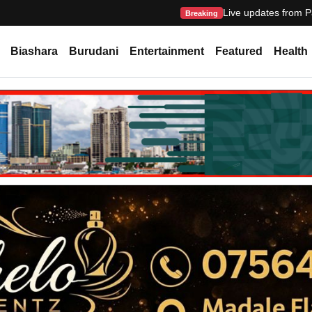
Live updates from P
Breaking
Biashara
Burudani
Entertainment
Featured
Health