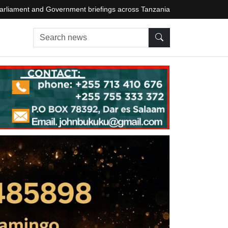
arliament and Government briefings across Tanzania
Search news