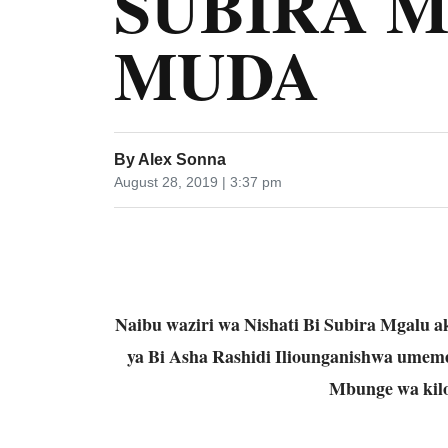
SUBIRA 
MUDA
By
Alex Sonna
August 28, 2019 | 3:37 pm
Naibu waziri wa Nishati Bi Subira Mgalu a
ya Bi Asha Rashidi Iliounganishwa umem
Mbunge wa kil