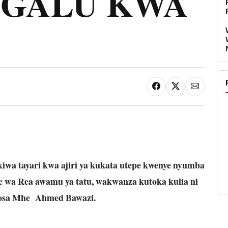
MGALU KWA
kiwa tayari kwa ajiri ya kukata utepe kwenye nyumba
e wa Rea awamu ya tatu, wakwanza kutoka kulia ni
osa Mhe Ahmed Bawazi.